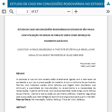
ESTUDO DE CASO EM CONCESSÕES RODOVIÁRIAS NO ESTADO DE SÃO PAULO COM UTILIZAÇÃO DE GRELHA DE FIBRA DE VIDRO COMO REFORÇO DE PAVIMENTO ASFÁLTICO