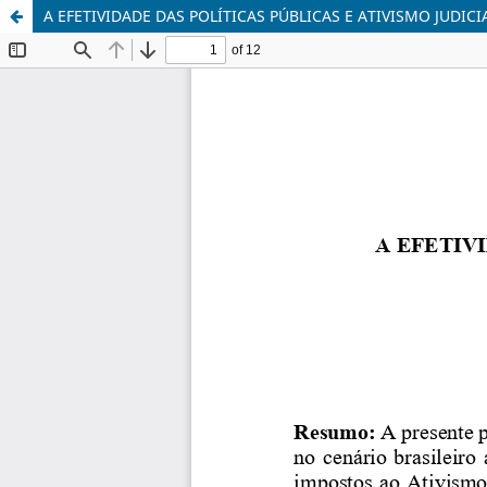
A EFETIVIDADE DAS POLÍTICAS PÚBLICAS E ATIVISMO JUDICI