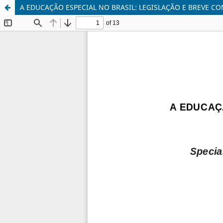
A EDUCAÇÃO ESPECIAL NO BRASIL: LEGISLAÇÃO E BREVE C