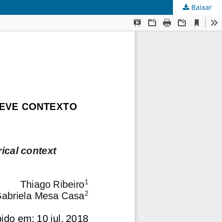
Baixar