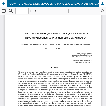
COMPETÊNCIAS E LIMITAÇÕES PARA A EDUCAÇÃO A DISTÂNCIA EM UNIVERSIDADE COMUNITÁRIA NO MEIO OESTE CATARINENSE