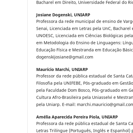
Bacharel em Direito, Universidade Federal do R
Josiane Dogenski,
UNIARP
Professora da rede municipal de ensino de Varg
Senai, Licenciada em Letras pela UnC, Bachare
UNOESC, Licenciada em Ciências Biológicas pel
em Metodologia do Ensino de Linguagens: Língu
Educação Física e Mestranda em Educação Básica
dogenskijosiane@gmail.com
Maurício Marchi,
UNIARP
Professor da rede pública estadual de Santa Cat
Filosofia pela UNIFEBE, Pós-graduado em Gestã
pela Faculdade Dom Bosco, Pós-graduado em Gest
Cultura Afro-Brasileira pela Uniasselvi e Mestr
pela Uniarp. E-mail: marchi.mauricio@gmail.co
Amélia Aparecida Pereira Piola,
UNIARP
Professora da rede pública estadual de Santa Ca
Letras Trilíngue (Português, Inglês e Espanhol)