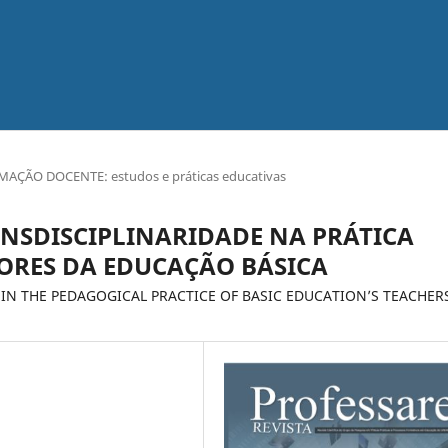
MAÇÃO DOCENTE: estudos e práticas educativas
ANSDISCIPLINARIDADE NA PRÁTICA
ORES DA EDUCAÇÃO BÁSICA
IN THE PEDAGOGICAL PRACTICE OF BASIC EDUCATION’S TEACHER