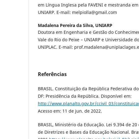
em Língua Inglesa pela FAVENI e mestranda em
UNIARP. E-mail: melpiolla@gmail.com
Madalena Pereira da Silva,
UNIARP
Doutora em Engenharia e Gestão do Conhecimen
Vale do Rio do Peixe – UNIARP e Universidade do
UNIPLAC. E-mail: prof.madalena@uniplaclages.
Referências
BRASIL. Constituição da República Federativa do 
DF: Presidência da República. Disponível em:
http://www.planalto.gov.br/ccivil_03/constituic
Acesso em: 11 de jun. de 2022.
BRASIL, Ministério da Educação. Lei 9.394 de 20
de Diretrizes e Bases da Educação Nacional. Bras