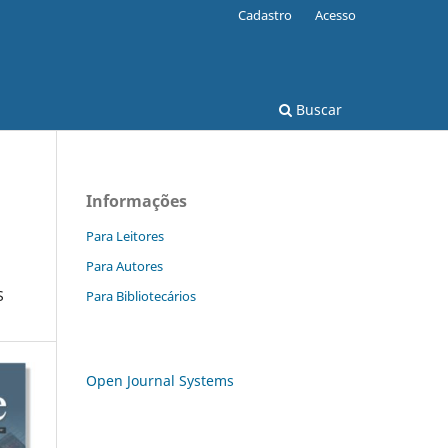
Cadastro
Acesso
Buscar
Informações
Para Leitores
Para Autores
S
Para Bibliotecários
Open Journal Systems