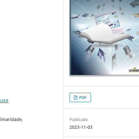
PDF
3269
linaridade,
Publicado
2023-11-03