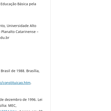
 Educação Básica pela
to, Universidade Alto
 Planalto Catarinense –
edu.br
Brasil de 1988. Brasília,
ao/constituicao.htm
.
 de dezembro de 1996. Lei
ília: MEC,