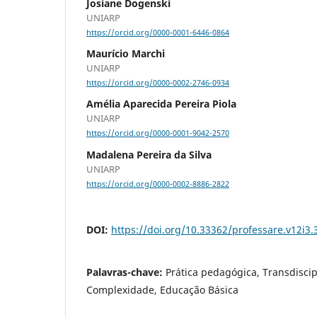
Josiane Dogenski
UNIARP
https://orcid.org/0000-0001-6446-0864
Maurício Marchi
UNIARP
https://orcid.org/0000-0002-2746-0934
Amélia Aparecida Pereira Piola
UNIARP
https://orcid.org/0000-0001-9042-2570
Madalena Pereira da Silva
UNIARP
https://orcid.org/0000-0002-8886-2822
DOI:
https://doi.org/10.33362/professare.v12i3.
Palavras-chave:
Prática pedagógica, Transdiscip
Complexidade, Educação Básica