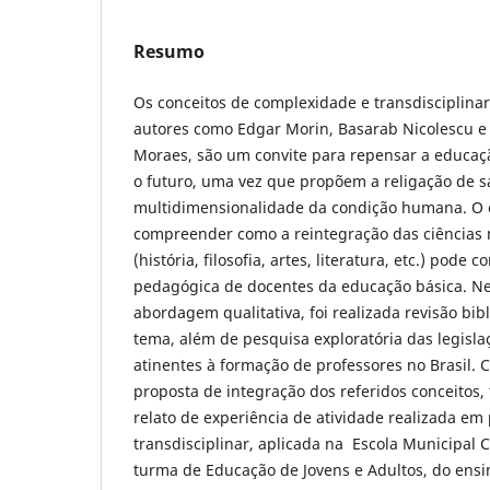
Resumo
Os conceitos de complexidade e transdisciplinar
autores como Edgar Morin, Basarab Nicolescu e
Moraes, são um convite para repensar a educaç
o futuro, uma vez que propõem a religação de s
multidimensionalidade da condição humana. O o
compreender como a reintegração das ciências
(história, filosofia, artes, literatura, etc.) pode 
pedagógica de docentes da educação básica. N
abordagem qualitativa, foi realizada revisão bib
tema, além de pesquisa exploratória das legislaç
atinentes à formação de professores no Brasil. C
proposta de integração dos referidos conceitos
relato de experiência de atividade realizada em
transdisciplinar, aplicada na Escola Municipal 
turma de Educação de Jovens e Adultos, do ens