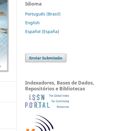
Idioma
Português (Brasil)
English
Español (España)
Enviar Submissão
Indexadores, Bases de Dados,
Repositórios e Bibliotecas