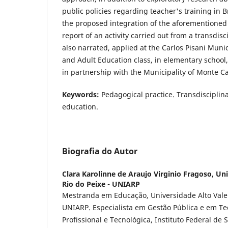
public policies regarding teacher's training in Br
the proposed integration of the aforementioned
report of an activity carried out from a transdis
also narrated, applied at the Carlos Pisani Munic
and Adult Education class, in elementary school
in partnership with the Municipality of Monte Ca
Keywords:
Pedagogical practice. Transdisciplina
education.
Biografia do Autor
Clara Karolinne de Araujo Virginio Fragoso,
Uni
Rio do Peixe - UNIARP
Mestranda em Educação, Universidade Alto Vale 
UNIARP. Especialista em Gestão Pública e em T
Profissional e Tecnológica, Instituto Federal de 