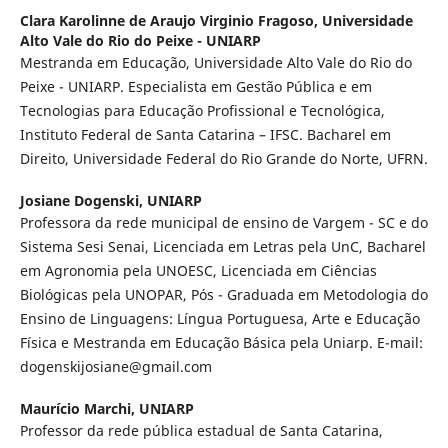
Clara Karolinne de Araujo Virginio Fragoso,
Universidade
Alto Vale do Rio do Peixe - UNIARP
Mestranda em Educação, Universidade Alto Vale do Rio do
Peixe - UNIARP. Especialista em Gestão Pública e em
Tecnologias para Educação Profissional e Tecnológica,
Instituto Federal de Santa Catarina – IFSC. Bacharel em
Direito, Universidade Federal do Rio Grande do Norte, UFRN.
Josiane Dogenski,
UNIARP
Professora da rede municipal de ensino de Vargem - SC e do
Sistema Sesi Senai, Licenciada em Letras pela UnC, Bacharel
em Agronomia pela UNOESC, Licenciada em Ciências
Biológicas pela UNOPAR, Pós - Graduada em Metodologia do
Ensino de Linguagens: Língua Portuguesa, Arte e Educação
Física e Mestranda em Educação Básica pela Uniarp. E-mail:
dogenskijosiane@gmail.com
Maurício Marchi,
UNIARP
Professor da rede pública estadual de Santa Catarina,