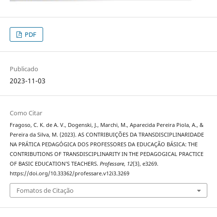
PDF
Publicado
2023-11-03
Como Citar
Fragoso, C. K. de A. V., Dogenski, J., Marchi, M., Aparecida Pereira Piola, A., &
Pereira da Silva, M. (2023). AS CONTRIBUIÇÕES DA TRANSDISCIPLINARIDADE
NA PRÁTICA PEDAGÓGICA DOS PROFESSORES DA EDUCAÇÃO BÁSICA: THE
CONTRIBUTIONS OF TRANSDISCIPLINARITY IN THE PEDAGOGICAL PRACTICE
OF BASIC EDUCATION’S TEACHERS.
Professare
,
12
(3), e3269.
https://doi.org/10.33362/professare.v12i3.3269
Fomatos de Citação