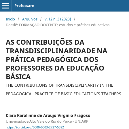
Professare
Início
/
Arquivos
/
v. 12 n. 3 (2023)
/
Dossiê: FORMAÇÃO DOCENTE: estudos e práticas educativas
AS CONTRIBUIÇÕES DA
TRANSDISCIPLINARIDADE NA
PRÁTICA PEDAGÓGICA DOS
PROFESSORES DA EDUCAÇÃO
BÁSICA
THE CONTRIBUTIONS OF TRANSDISCIPLINARITY IN THE
PEDAGOGICAL PRACTICE OF BASIC EDUCATION’S TEACHERS
Clara Karolinne de Araujo Virginio Fragoso
Universidade Alto Vale do Rio do Peixe - UNIARP
https://orcid.org/0000-0003-2727-5592