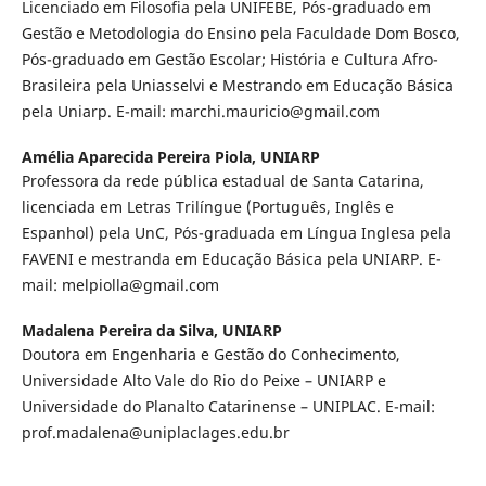
Licenciado em Filosofia pela UNIFEBE, Pós-graduado em
Gestão e Metodologia do Ensino pela Faculdade Dom Bosco,
Pós-graduado em Gestão Escolar; História e Cultura Afro-
Brasileira pela Uniasselvi e Mestrando em Educação Básica
pela Uniarp. E-mail: marchi.mauricio@gmail.com
Amélia Aparecida Pereira Piola,
UNIARP
Professora da rede pública estadual de Santa Catarina,
licenciada em Letras Trilíngue (Português, Inglês e
Espanhol) pela UnC, Pós-graduada em Língua Inglesa pela
FAVENI e mestranda em Educação Básica pela UNIARP. E-
mail: melpiolla@gmail.com
Madalena Pereira da Silva,
UNIARP
Doutora em Engenharia e Gestão do Conhecimento,
Universidade Alto Vale do Rio do Peixe – UNIARP e
Universidade do Planalto Catarinense – UNIPLAC. E-mail:
prof.madalena@uniplaclages.edu.br