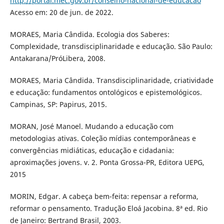
http://portal.mec.gov.br/conselho-nacional-de-educacao
Acesso em: 20 de jun. de 2022.
MORAES, Maria Cândida. Ecologia dos Saberes:
Complexidade, transdisciplinaridade e educação. São Paulo:
Antakarana/PróLibera, 2008.
MORAES, Maria Cândida. Transdisciplinaridade, criatividade
e educação: fundamentos ontológicos e epistemológicos.
Campinas, SP: Papirus, 2015.
MORAN, José Manoel. Mudando a educação com
metodologias ativas. Coleção mídias contemporâneas e
convergências midiáticas, educação e cidadania:
aproximações jovens. v. 2. Ponta Grossa-PR, Editora UEPG,
2015
MORIN, Edgar. A cabeça bem-feita: repensar a reforma,
reformar o pensamento. Tradução Eloá Jacobina. 8ª ed. Rio
de Janeiro: Bertrand Brasil, 2003.