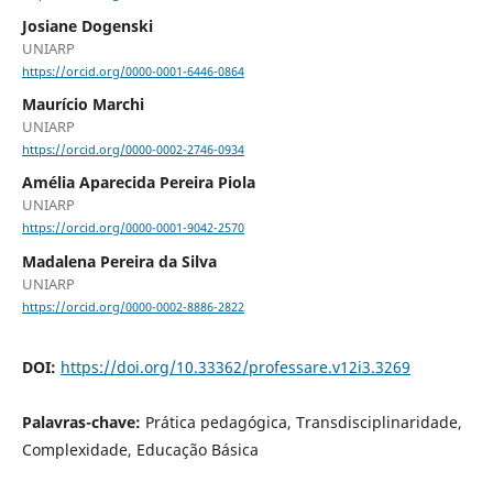
Josiane Dogenski
UNIARP
https://orcid.org/0000-0001-6446-0864
Maurício Marchi
UNIARP
https://orcid.org/0000-0002-2746-0934
Amélia Aparecida Pereira Piola
UNIARP
https://orcid.org/0000-0001-9042-2570
Madalena Pereira da Silva
UNIARP
https://orcid.org/0000-0002-8886-2822
DOI:
https://doi.org/10.33362/professare.v12i3.3269
Palavras-chave:
Prática pedagógica, Transdisciplinaridade,
Complexidade, Educação Básica