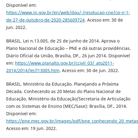
Disponível em:
https://www.in.gov.br/en/web/dou/-/resolucao-cne/cp-n-1-
de-27-de-outubro-de-2020-285609724
. Acesso em: 30 de
jun. 2022.
BRASIL. Lei n.13.005, de 25 de junho de 2014. Aprova o
Plano Nacional de Educação – PNE e dá outras providências.
Diário Oficial da União, Brasília, DF., 26 jun 2014. Disponível
em:
https://www.planalto.gov.br/ccivil_03/_ato2011-
2014/2014/lei/l13005.htm
. Acesso em: 30 de jun. 2022.
BRASIL. Ministério da Educação. Planejando a Próxima
Década. Conhecendo as 20 Metas do Plano Nacional de
Educação. Ministério da Educação/Secretaria de Articulação
com os Sistemas de Ensino (MEC/Sase): Brasília, DF., 2014.
Disponível em:
https://pne.mec.gov.br/images/pdf/pne_conhecendo_20_metas
Acesso em: 19 jun. 2022.