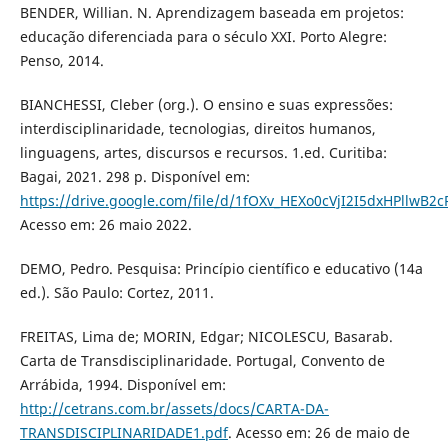
BENDER, Willian. N. Aprendizagem baseada em projetos:
educação diferenciada para o século XXI. Porto Alegre:
Penso, 2014.
BIANCHESSI, Cleber (org.). O ensino e suas expressões:
interdisciplinaridade, tecnologias, direitos humanos,
linguagens, artes, discursos e recursos. 1.ed. Curitiba:
Bagai, 2021. 298 p. Disponível em:
https://drive.google.com/file/d/1fOXv_HEXo0cVjI2I5dxHPllwB2
Acesso em: 26 maio 2022.
DEMO, Pedro. Pesquisa: Princípio científico e educativo (14a
ed.). São Paulo: Cortez, 2011.
FREITAS, Lima de; MORIN, Edgar; NICOLESCU, Basarab.
Carta de Transdisciplinaridade. Portugal, Convento de
Arrábida, 1994. Disponível em:
http://cetrans.com.br/assets/docs/CARTA-DA-
TRANSDISCIPLINARIDADE1.pdf
. Acesso em: 26 de maio de