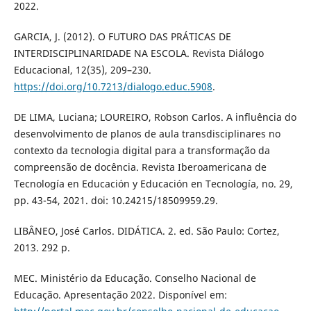
2022.
GARCIA, J. (2012). O FUTURO DAS PRÁTICAS DE
INTERDISCIPLINARIDADE NA ESCOLA. Revista Diálogo
Educacional, 12(35), 209–230.
https://doi.org/10.7213/dialogo.educ.5908
.
DE LIMA, Luciana; LOUREIRO, Robson Carlos. A influência do
desenvolvimento de planos de aula transdisciplinares no
contexto da tecnologia digital para a transformação da
compreensão de docência. Revista Iberoamericana de
Tecnología en Educación y Educación en Tecnología, no. 29,
pp. 43-54, 2021. doi: 10.24215/18509959.29.
LIBÂNEO, José Carlos. DIDÁTICA. 2. ed. São Paulo: Cortez,
2013. 292 p.
MEC. Ministério da Educação. Conselho Nacional de
Educação. Apresentação 2022. Disponível em: