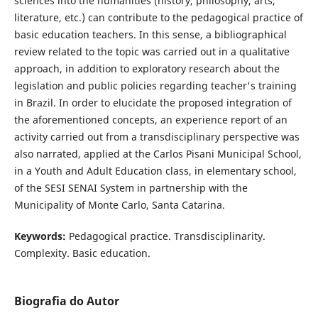
sciences into the humanities (history, philosophy, arts,
literature, etc.) can contribute to the pedagogical practice of
basic education teachers. In this sense, a bibliographical
review related to the topic was carried out in a qualitative
approach, in addition to exploratory research about the
legislation and public policies regarding teacher's training
in Brazil. In order to elucidate the proposed integration of
the aforementioned concepts, an experience report of an
activity carried out from a transdisciplinary perspective was
also narrated, applied at the Carlos Pisani Municipal School,
in a Youth and Adult Education class, in elementary school,
of the SESI SENAI System in partnership with the
Municipality of Monte Carlo, Santa Catarina.
Keywords:
Pedagogical practice. Transdisciplinarity.
Complexity. Basic education.
Biografia do Autor