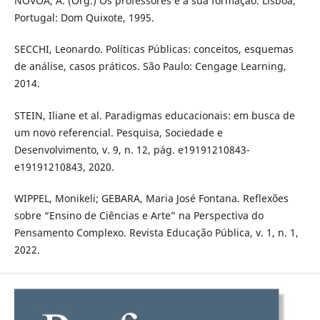
NÓVOA, A. (Org.) Os professores e a sua formação. Lisboa,
Portugal: Dom Quixote, 1995.
SECCHI, Leonardo. Políticas Públicas: conceitos, esquemas
de análise, casos práticos. São Paulo: Cengage Learning,
2014.
STEIN, Iliane et al. Paradigmas educacionais: em busca de
um novo referencial. Pesquisa, Sociedade e
Desenvolvimento, v. 9, n. 12, pág. e19191210843-
e19191210843, 2020.
WIPPEL, Monikeli; GEBARA, Maria José Fontana. Reflexões
sobre “Ensino de Ciências e Arte” na Perspectiva do
Pensamento Complexo. Revista Educação Pública, v. 1, n. 1,
2022.