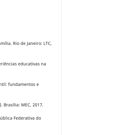
mília. Rio de Janeiro: LTC,
eriências educativas na
ntil: fundamentos e
 Brasília: MEC, 2017.
pública Federativa do