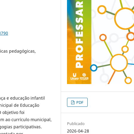
3790
ticas pedagógicas,
nça e educação infantil
PDF
icipal de Educação
 objetivo foi
m ao currículo municipal,
Publicado
ogias participativas.
2026-04-28
mentada por