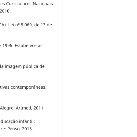
es Curriculares Nacionais
 2010.
A). Lei nº 8.069, de 13 de
e 1996. Estabelece as
o da imagem pública de
ctivas contemporâneas.
 Alegre: Artmed, 2011.
ducação infantil:
gre: Penso, 2013.