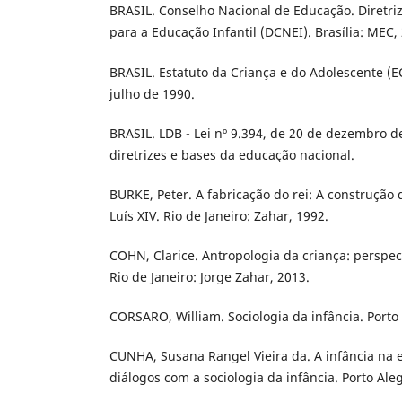
BRASIL. Conselho Nacional de Educação. Diretriz
para a Educação Infantil (DCNEI). Brasília: MEC,
BRASIL. Estatuto da Criança e do Adolescente (EC
julho de 1990.
BRASIL. LDB - Lei nº 9.394, de 20 de dezembro d
diretrizes e bases da educação nacional.
BURKE, Peter. A fabricação do rei: A construçã
Luís XIV. Rio de Janeiro: Zahar, 1992.
COHN, Clarice. Antropologia da criança: perspe
Rio de Janeiro: Jorge Zahar, 2013.
CORSARO, William. Sociologia da infância. Porto
CUNHA, Susana Rangel Vieira da. A infância na e
diálogos com a sociologia da infância. Porto Ale