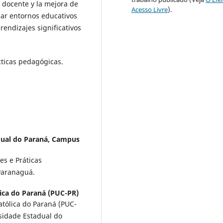
 docente y la mejora de
Acesso Livre
).
idar entornos educativos
endizajes significativos
cticas pedagógicas.
dual do Paraná, Campus
es e Práticas
Paranaguá.
lica do Paraná (PUC-PR)
atólica do Paraná (PUC-
sidade Estadual do