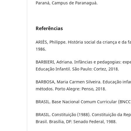
Paraná, Campus de Paranaguá.
Referências
ARIÈS, Philippe. História social da criança e da fa
1986.
BARBIERI, Adriana. Infâncias e pedagogias: exp
Educação Infantil. São Paulo: Cortez, 2018.
BARBOSA, Maria Carmen Silveira. Educação infa
métodos. Porto Alegre: Penso, 2018.
BRASIL. Base Nacional Comum Curricular (BNCC).
BRASIL. Constituição (1988). Constituição da Re
Brasil. Brasília, DF: Senado Federal, 1988.