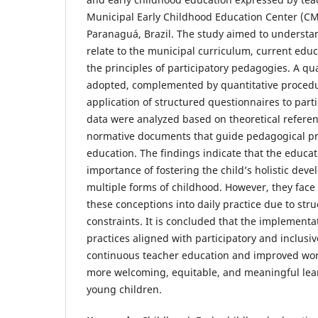
Municipal Early Childhood Education Center (CMEI
Paranaguá, Brazil. The study aimed to underst
relate to the municipal curriculum, current educ
the principles of participatory pedagogies. A qu
adopted, complemented by quantitative proced
application of structured questionnaires to part
data were analyzed based on theoretical referen
normative documents that guide pedagogical pra
education. The findings indicate that the educa
importance of fostering the child’s holistic de
multiple forms of childhood. However, they face 
these conceptions into daily practice due to stru
constraints. It is concluded that the implementa
practices aligned with participatory and inclusiv
continuous teacher education and improved work
more welcoming, equitable, and meaningful lea
young children.