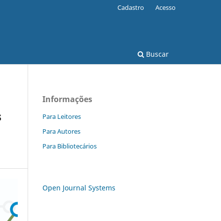
Cadastro
Acesso
Buscar
Informações
s
Para Leitores
Para Autores
Para Bibliotecários
Open Journal Systems