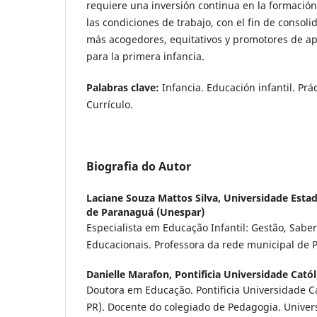
requiere una inversión continua en la formación
las condiciones de trabajo, con el fin de consol
más acogedores, equitativos y promotores de apr
para la primera infancia.
Palabras clave:
Infancia. Educación infantil. Prá
Currículo.
Biografia do Autor
Laciane Souza Mattos Silva,
Universidade Esta
de Paranaguá (Unespar)
Especialista em Educação Infantil: Gestão, Saber
Educacionais. Professora da rede municipal de 
Danielle Marafon,
Pontificia Universidade Cató
Doutora em Educação. Pontificia Universidade C
PR). Docente do colegiado de Pedagogia. Univer