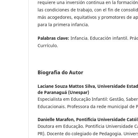
requiere una inversión continua en la formación
las condiciones de trabajo, con el fin de consol
más acogedores, equitativos y promotores de apr
para la primera infancia.
Palabras clave:
Infancia. Educación infantil. Prá
Currículo.
Biografia do Autor
Laciane Souza Mattos Silva,
Universidade Esta
de Paranaguá (Unespar)
Especialista em Educação Infantil: Gestão, Saber
Educacionais. Professora da rede municipal de 
Danielle Marafon,
Pontificia Universidade Cató
Doutora em Educação. Pontificia Universidade C
PR). Docente do colegiado de Pedagogia. Univer