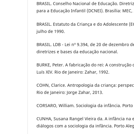
BRASIL. Conselho Nacional de Educação. Diretriz
para a Educação Infantil (DCNEI). Brasília: MEC,
BRASIL. Estatuto da Criança e do Adolescente (EC
julho de 1990.
BRASIL. LDB - Lei nº 9.394, de 20 de dezembro d
diretrizes e bases da educação nacional.
BURKE, Peter. A fabricação do rei: A construçã
Luís XIV. Rio de Janeiro: Zahar, 1992.
COHN, Clarice. Antropologia da criança: perspe
Rio de Janeiro: Jorge Zahar, 2013.
CORSARO, William. Sociologia da infância. Porto
CUNHA, Susana Rangel Vieira da. A infância na e
diálogos com a sociologia da infância. Porto Ale