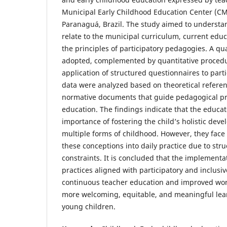
Municipal Early Childhood Education Center (CMEI
Paranaguá, Brazil. The study aimed to underst
relate to the municipal curriculum, current educ
the principles of participatory pedagogies. A qu
adopted, complemented by quantitative proced
application of structured questionnaires to part
data were analyzed based on theoretical referen
normative documents that guide pedagogical pra
education. The findings indicate that the educa
importance of fostering the child’s holistic de
multiple forms of childhood. However, they face 
these conceptions into daily practice due to stru
constraints. It is concluded that the implementa
practices aligned with participatory and inclusiv
continuous teacher education and improved work
more welcoming, equitable, and meaningful lea
young children.