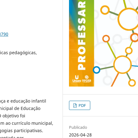
3790
ticas pedagógicas,
nça e educação infantil
PDF
icipal de Educação
 objetivo foi
m ao currículo municipal,
Publicado
ogias participativas.
2026-04-28
mentada por