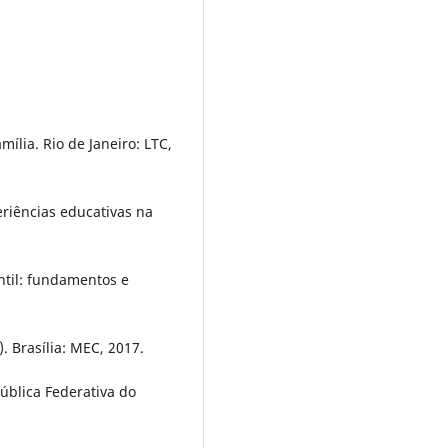
mília. Rio de Janeiro: LTC,
eriências educativas na
ntil: fundamentos e
 Brasília: MEC, 2017.
pública Federativa do