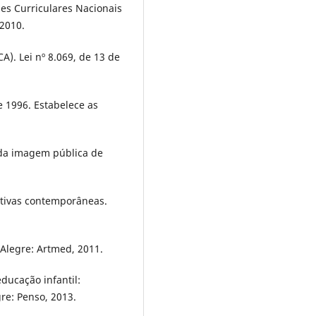
es Curriculares Nacionais
 2010.
A). Lei nº 8.069, de 13 de
e 1996. Estabelece as
o da imagem pública de
ctivas contemporâneas.
 Alegre: Artmed, 2011.
ducação infantil:
gre: Penso, 2013.