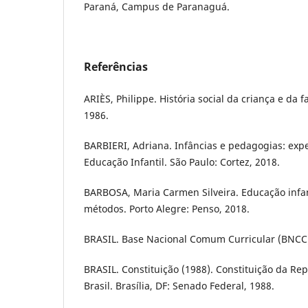
Paraná, Campus de Paranaguá.
Referências
ARIÈS, Philippe. História social da criança e da fa
1986.
BARBIERI, Adriana. Infâncias e pedagogias: exp
Educação Infantil. São Paulo: Cortez, 2018.
BARBOSA, Maria Carmen Silveira. Educação infa
métodos. Porto Alegre: Penso, 2018.
BRASIL. Base Nacional Comum Curricular (BNCC).
BRASIL. Constituição (1988). Constituição da Re
Brasil. Brasília, DF: Senado Federal, 1988.