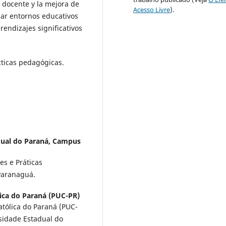
 docente y la mejora de
Acesso Livre
).
idar entornos educativos
endizajes significativos
cticas pedagógicas.
dual do Paraná, Campus
es e Práticas
Paranaguá.
lica do Paraná (PUC-PR)
atólica do Paraná (PUC-
sidade Estadual do