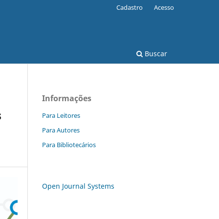
Cadastro
Acesso
Buscar
Informações
s
Para Leitores
Para Autores
Para Bibliotecários
Open Journal Systems