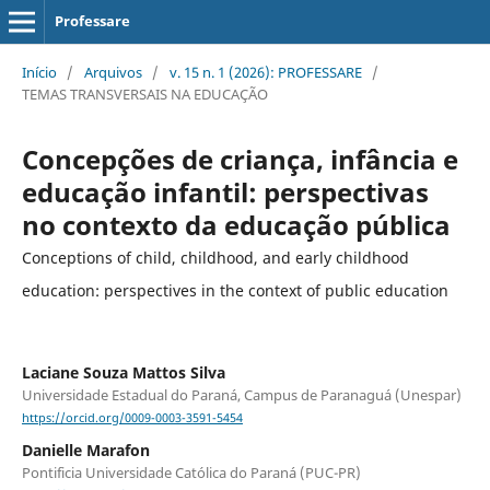
Professare
Início
/
Arquivos
/
v. 15 n. 1 (2026): PROFESSARE
/
TEMAS TRANSVERSAIS NA EDUCAÇÃO
Concepções de criança, infância e
educação infantil: perspectivas
no contexto da educação pública
Conceptions of child, childhood, and early childhood
education: perspectives in the context of public education
Laciane Souza Mattos Silva
Universidade Estadual do Paraná, Campus de Paranaguá (Unespar)
https://orcid.org/0009-0003-3591-5454
Danielle Marafon
Pontificia Universidade Católica do Paraná (PUC-PR)