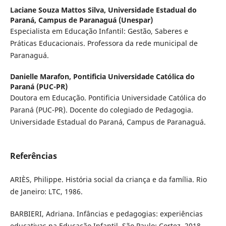
Laciane Souza Mattos Silva,
Universidade Estadual do
Paraná, Campus de Paranaguá (Unespar)
Especialista em Educação Infantil: Gestão, Saberes e
Práticas Educacionais. Professora da rede municipal de
Paranaguá.
Danielle Marafon,
Pontificia Universidade Católica do
Paraná (PUC-PR)
Doutora em Educação. Pontificia Universidade Católica do
Paraná (PUC-PR). Docente do colegiado de Pedagogia.
Universidade Estadual do Paraná, Campus de Paranaguá.
Referências
ARIÈS, Philippe. História social da criança e da família. Rio
de Janeiro: LTC, 1986.
BARBIERI, Adriana. Infâncias e pedagogias: experiências
educativas na Educação Infantil. São Paulo: Cortez, 2018.