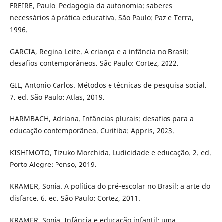
FREIRE, Paulo. Pedagogia da autonomia: saberes
necessários à prática educativa. São Paulo: Paz e Terra,
1996.
GARCIA, Regina Leite. A criança e a infância no Brasil:
desafios contemporâneos. São Paulo: Cortez, 2022.
GIL, Antonio Carlos. Métodos e técnicas de pesquisa social.
7. ed. São Paulo: Atlas, 2019.
HARMBACH, Adriana. Infâncias plurais: desafios para a
educação contemporânea. Curitiba: Appris, 2023.
KISHIMOTO, Tizuko Morchida. Ludicidade e educação. 2. ed.
Porto Alegre: Penso, 2019.
KRAMER, Sonia. A política do pré-escolar no Brasil: a arte do
disfarce. 6. ed. São Paulo: Cortez, 2011.
KRAMER, Sonia. Infância e educação infantil: uma