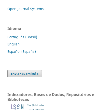
Open Journal Systems
Idioma
Português (Brasil)
English
Español (España)
Enviar Submissão
Indexadores, Bases de Dados, Repositórios e
Bibliotecas