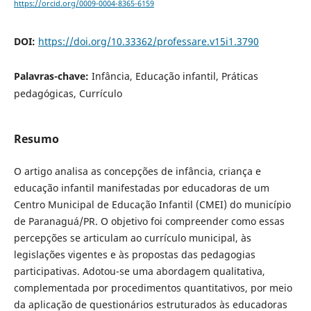
https://orcid.org/0009-0004-8365-6159
DOI:
https://doi.org/10.33362/professare.v15i1.3790
Palavras-chave:
Infância, Educação infantil, Práticas
pedagógicas, Currículo
Resumo
O artigo analisa as concepções de infância, criança e
educação infantil manifestadas por educadoras de um
Centro Municipal de Educação Infantil (CMEI) do município
de Paranaguá/PR. O objetivo foi compreender como essas
percepções se articulam ao currículo municipal, às
legislações vigentes e às propostas das pedagogias
participativas. Adotou-se uma abordagem qualitativa,
complementada por procedimentos quantitativos, por meio
da aplicação de questionários estruturados às educadoras