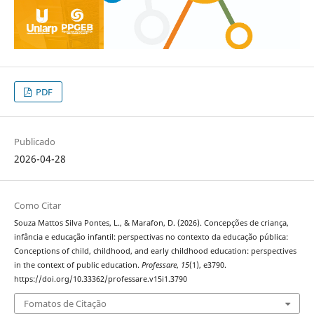
PDF
Publicado
2026-04-28
Como Citar
Souza Mattos Silva Pontes, L., & Marafon, D. (2026). Concepções de criança,
infância e educação infantil: perspectivas no contexto da educação pública:
Conceptions of child, childhood, and early childhood education: perspectives
in the context of public education.
Professare
,
15
(1), e3790.
https://doi.org/10.33362/professare.v15i1.3790
Fomatos de Citação