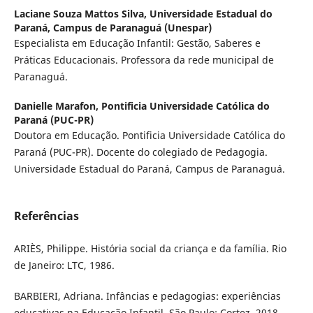
Laciane Souza Mattos Silva,
Universidade Estadual do
Paraná, Campus de Paranaguá (Unespar)
Especialista em Educação Infantil: Gestão, Saberes e
Práticas Educacionais. Professora da rede municipal de
Paranaguá.
Danielle Marafon,
Pontificia Universidade Católica do
Paraná (PUC-PR)
Doutora em Educação. Pontificia Universidade Católica do
Paraná (PUC-PR). Docente do colegiado de Pedagogia.
Universidade Estadual do Paraná, Campus de Paranaguá.
Referências
ARIÈS, Philippe. História social da criança e da família. Rio
de Janeiro: LTC, 1986.
BARBIERI, Adriana. Infâncias e pedagogias: experiências
educativas na Educação Infantil. São Paulo: Cortez, 2018.