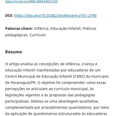
https://orcid.org/0009-0004-8365-6159
DOI:
https://doi.org/10.33362/professare.v15i1.3790
Palavras-chave:
Infância, Educação infantil, Práticas
pedagógicas, Currículo
Resumo
O artigo analisa as concepções de infância, criança e
educação infantil manifestadas por educadoras de um
Centro Municipal de Educação Infantil (CMEI) do município
de Paranaguá/PR. O objetivo foi compreender como essas
percepções se articulam ao currículo municipal, às
legislações vigentes e às propostas das pedagogias
participativas. Adotou-se uma abordagem qualitativa,
complementada por procedimentos quantitativos, por meio
da aplicação de questionários estruturados às educadoras