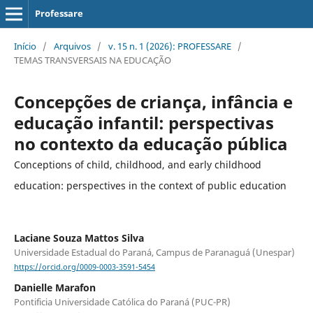
Professare
Início
/
Arquivos
/
v. 15 n. 1 (2026): PROFESSARE
/
TEMAS TRANSVERSAIS NA EDUCAÇÃO
Concepções de criança, infância e
educação infantil: perspectivas
no contexto da educação pública
Conceptions of child, childhood, and early childhood
education: perspectives in the context of public education
Laciane Souza Mattos Silva
Universidade Estadual do Paraná, Campus de Paranaguá (Unespar)
https://orcid.org/0009-0003-3591-5454
Danielle Marafon
Pontificia Universidade Católica do Paraná (PUC-PR)