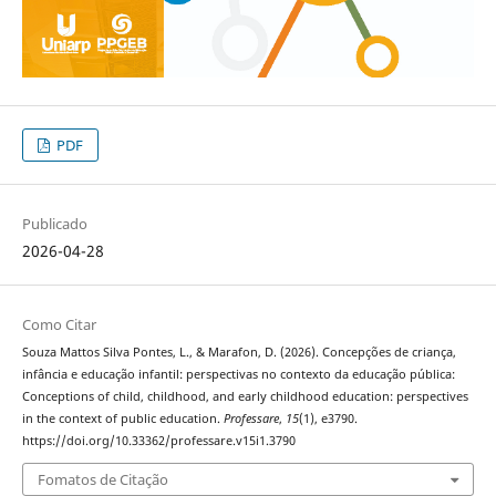
PDF
Publicado
2026-04-28
Como Citar
Souza Mattos Silva Pontes, L., & Marafon, D. (2026). Concepções de criança,
infância e educação infantil: perspectivas no contexto da educação pública:
Conceptions of child, childhood, and early childhood education: perspectives
in the context of public education.
Professare
,
15
(1), e3790.
https://doi.org/10.33362/professare.v15i1.3790
Fomatos de Citação