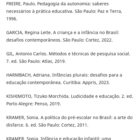
FREIRE, Paulo. Pedagogia da autonomia: saberes
necessários à prática educativa. São Paulo: Paz e Terra,
1996.
GARCIA, Regina Leite. A criança e a infância no Brasil:
desafios contemporâneos. São Paulo: Cortez, 2022.
GIL, Antonio Carlos. Métodos e técnicas de pesquisa social.
7. ed. São Paulo: Atlas, 2019.
HARMBACH, Adriana. Infâncias plurais: desafios para a
educação contemporânea. Curitiba: Appris, 2023.
KISHIMOTO, Tizuko Morchida. Ludicidade e educação. 2. ed.
Porto Alegre: Penso, 2019.
KRAMER, Sonia. A política do pré-escolar no Brasil: a arte do
disfarce. 6. ed. São Paulo: Cortez, 2011.
KRAMER, Sonia. Infância e educação infantil: uma