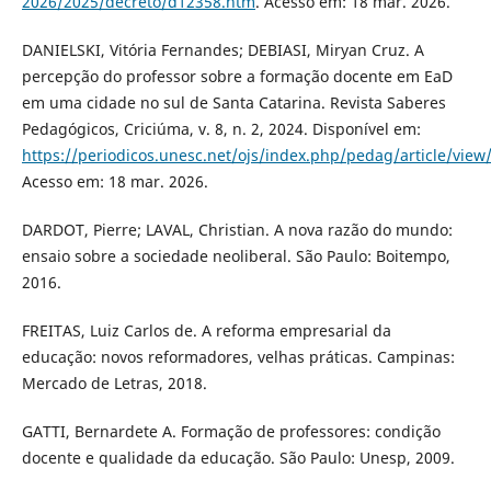
2026/2025/decreto/d12358.htm
. Acesso em: 18 mar. 2026.
DANIELSKI, Vitória Fernandes; DEBIASI, Miryan Cruz. A
percepção do professor sobre a formação docente em EaD
em uma cidade no sul de Santa Catarina. Revista Saberes
Pedagógicos, Criciúma, v. 8, n. 2, 2024. Disponível em:
https://periodicos.unesc.net/ojs/index.php/pedag/article/view
Acesso em: 18 mar. 2026.
DARDOT, Pierre; LAVAL, Christian. A nova razão do mundo:
ensaio sobre a sociedade neoliberal. São Paulo: Boitempo,
2016.
FREITAS, Luiz Carlos de. A reforma empresarial da
educação: novos reformadores, velhas práticas. Campinas:
Mercado de Letras, 2018.
GATTI, Bernardete A. Formação de professores: condição
docente e qualidade da educação. São Paulo: Unesp, 2009.