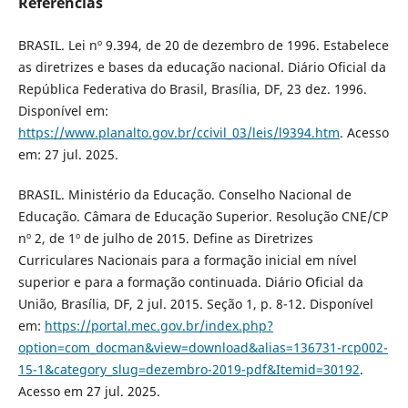
Referências
BRASIL. Lei nº 9.394, de 20 de dezembro de 1996. Estabelece
as diretrizes e bases da educação nacional. Diário Oficial da
República Federativa do Brasil, Brasília, DF, 23 dez. 1996.
Disponível em:
https://www.planalto.gov.br/ccivil_03/leis/l9394.htm
. Acesso
em: 27 jul. 2025.
BRASIL. Ministério da Educação. Conselho Nacional de
Educação. Câmara de Educação Superior. Resolução CNE/CP
nº 2, de 1º de julho de 2015. Define as Diretrizes
Curriculares Nacionais para a formação inicial em nível
superior e para a formação continuada. Diário Oficial da
União, Brasília, DF, 2 jul. 2015. Seção 1, p. 8-12. Disponível
em:
https://portal.mec.gov.br/index.php?
option=com_docman&view=download&alias=136731-rcp002-
15-1&category_slug=dezembro-2019-pdf&Itemid=30192
.
Acesso em 27 jul. 2025.