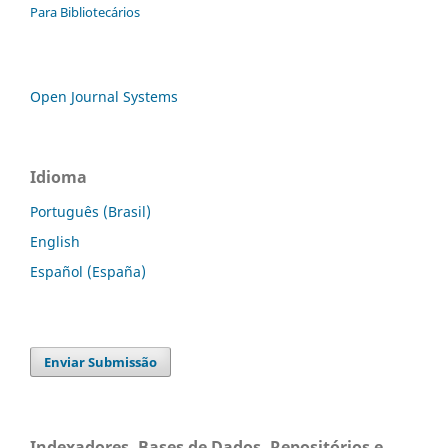
Para Bibliotecários
Open Journal Systems
Idioma
Português (Brasil)
English
Español (España)
Enviar Submissão
Indexadores, Bases de Dados, Repositórios e