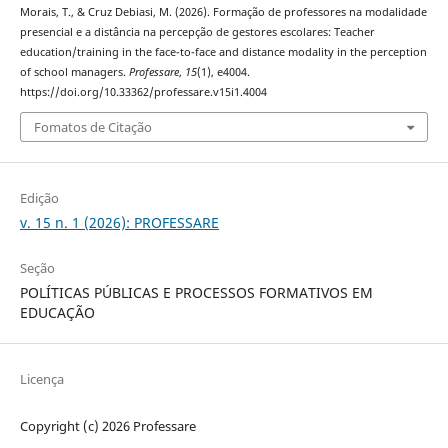
Morais, T., & Cruz Debiasi, M. (2026). Formação de professores na modalidade
presencial e a distância na percepção de gestores escolares: Teacher
education/training in the face-to-face and distance modality in the perception
of school managers.
Professare
,
15
(1), e4004.
https://doi.org/10.33362/professare.v15i1.4004
Fomatos de Citação
Edição
v. 15 n. 1 (2026): PROFESSARE
Seção
POLÍTICAS PÚBLICAS E PROCESSOS FORMATIVOS EM
EDUCAÇÃO
Licença
Copyright (c) 2026 Professare