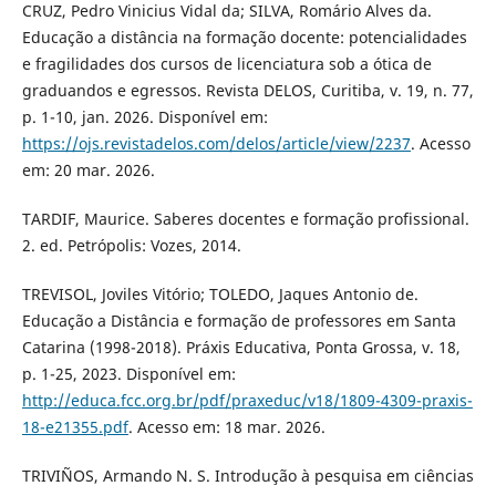
CRUZ, Pedro Vinicius Vidal da; SILVA, Romário Alves da.
Educação a distância na formação docente: potencialidades
e fragilidades dos cursos de licenciatura sob a ótica de
graduandos e egressos. Revista DELOS, Curitiba, v. 19, n. 77,
p. 1-10, jan. 2026. Disponível em:
https://ojs.revistadelos.com/delos/article/view/2237
. Acesso
em: 20 mar. 2026.
TARDIF, Maurice. Saberes docentes e formação profissional.
2. ed. Petrópolis: Vozes, 2014.
TREVISOL, Joviles Vitório; TOLEDO, Jaques Antonio de.
Educação a Distância e formação de professores em Santa
Catarina (1998-2018). Práxis Educativa, Ponta Grossa, v. 18,
p. 1-25, 2023. Disponível em:
http://educa.fcc.org.br/pdf/praxeduc/v18/1809-4309-praxis-
18-e21355.pdf
. Acesso em: 18 mar. 2026.
TRIVIÑOS, Armando N. S. Introdução à pesquisa em ciências