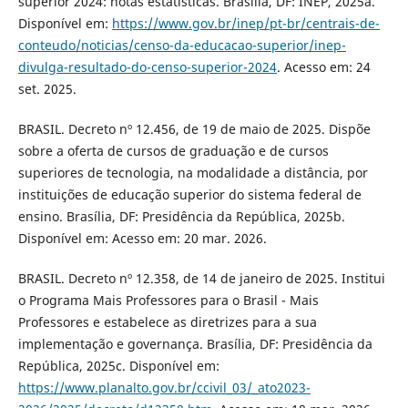
superior 2024: notas estatísticas. Brasília, DF: INEP, 2025a.
Disponível em:
https://www.gov.br/inep/pt-br/centrais-de-
conteudo/noticias/censo-da-educacao-superior/inep-
divulga-resultado-do-censo-superior-2024
. Acesso em: 24
set. 2025.
BRASIL. Decreto nº 12.456, de 19 de maio de 2025. Dispõe
sobre a oferta de cursos de graduação e de cursos
superiores de tecnologia, na modalidade a distância, por
instituições de educação superior do sistema federal de
ensino. Brasília, DF: Presidência da República, 2025b.
Disponível em: Acesso em: 20 mar. 2026.
BRASIL. Decreto nº 12.358, de 14 de janeiro de 2025. Institui
o Programa Mais Professores para o Brasil - Mais
Professores e estabelece as diretrizes para a sua
implementação e governança. Brasília, DF: Presidência da
República, 2025c. Disponível em:
https://www.planalto.gov.br/ccivil_03/_ato2023-