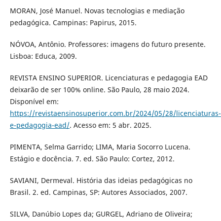
MORAN, José Manuel. Novas tecnologias e mediação
pedagógica. Campinas: Papirus, 2015.
NÓVOA, Antônio. Professores: imagens do futuro presente.
Lisboa: Educa, 2009.
REVISTA ENSINO SUPERIOR. Licenciaturas e pedagogia EAD
deixarão de ser 100% online. São Paulo, 28 maio 2024.
Disponível em:
https://revistaensinosuperior.com.br/2024/05/28/licenciaturas-
e-pedagogia-ead/
. Acesso em: 5 abr. 2025.
PIMENTA, Selma Garrido; LIMA, Maria Socorro Lucena.
Estágio e docência. 7. ed. São Paulo: Cortez, 2012.
SAVIANI, Dermeval. História das ideias pedagógicas no
Brasil. 2. ed. Campinas, SP: Autores Associados, 2007.
SILVA, Danúbio Lopes da; GURGEL, Adriano de Oliveira;