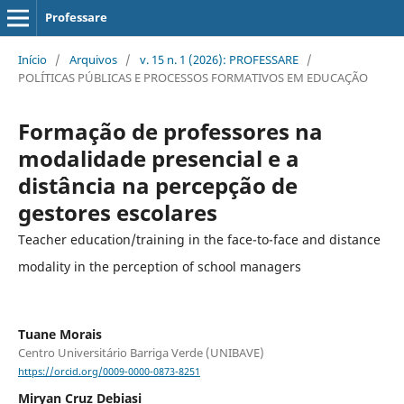
Professare
Início
/
Arquivos
/
v. 15 n. 1 (2026): PROFESSARE
/
POLÍTICAS PÚBLICAS E PROCESSOS FORMATIVOS EM EDUCAÇÃO
Formação de professores na
modalidade presencial e a
distância na percepção de
gestores escolares
Teacher education/training in the face-to-face and distance
modality in the perception of school managers
Tuane Morais
Centro Universitário Barriga Verde (UNIBAVE)
https://orcid.org/0009-0000-0873-8251
Miryan Cruz Debiasi