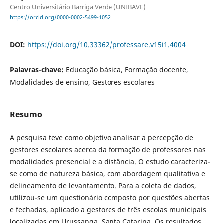
Centro Universitário Barriga Verde (UNIBAVE)
https://orcid.org/0000-0002-5499-1052
DOI:
https://doi.org/10.33362/professare.v15i1.4004
Palavras-chave:
Educação básica, Formação docente,
Modalidades de ensino, Gestores escolares
Resumo
A pesquisa teve como objetivo analisar a percepção de
gestores escolares acerca da formação de professores nas
modalidades presencial e a distância. O estudo caracteriza-
se como de natureza básica, com abordagem qualitativa e
delineamento de levantamento. Para a coleta de dados,
utilizou-se um questionário composto por questões abertas
e fechadas, aplicado a gestores de três escolas municipais
localizadas em Urussanga, Santa Catarina. Os resultados