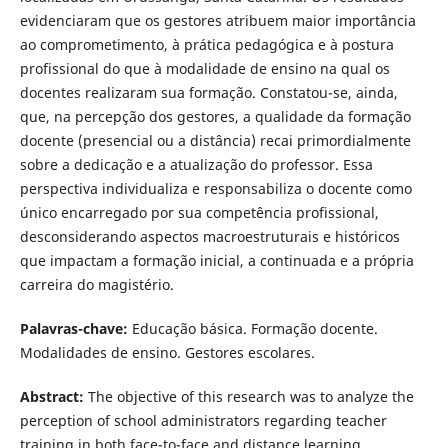
evidenciaram que os gestores atribuem maior importância
ao comprometimento, à prática pedagógica e à postura
profissional do que à modalidade de ensino na qual os
docentes realizaram sua formação. Constatou-se, ainda,
que, na percepção dos gestores, a qualidade da formação
docente (presencial ou a distância) recai primordialmente
sobre a dedicação e a atualização do professor. Essa
perspectiva individualiza e responsabiliza o docente como
único encarregado por sua competência profissional,
desconsiderando aspectos macroestruturais e históricos
que impactam a formação inicial, a continuada e a própria
carreira do magistério.
Palavras-chave:
Educação básica. Formação docente.
Modalidades de ensino. Gestores escolares.
Abstract:
The objective of this research was to analyze the
perception of school administrators regarding teacher
training in both face-to-face and distance learning