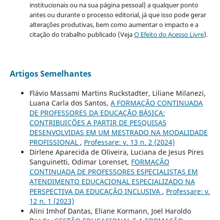
institucionais ou na sua página pessoal) a qualquer ponto
antes ou durante o processo editorial, já que isso pode gerar
alterações produtivas, bem como aumentar o impacto e a
citação do trabalho publicado (Veja
O Efeito do Acesso Livre
).
Artigos Semelhantes
Flávio Massami Martins Ruckstadter, Liliane Milanezi,
Luana Carla dos Santos,
A FORMAÇÃO CONTINUADA
DE PROFESSORES DA EDUCAÇÃO BÁSICA:
CONTRIBUIÇÕES A PARTIR DE PESQUISAS
DESENVOLVIDAS EM UM MESTRADO NA MODALIDADE
PROFISSIONAL
,
Professare: v. 13 n. 2 (2024)
Dirlene Aparecida de Oliveira, Luciana de Jesus Pires
Sanguinetti, Odimar Lorenset,
FORMAÇÃO
CONTINUADA DE PROFESSORES ESPECIALISTAS EM
ATENDIMENTO EDUCACIONAL ESPECIALIZADO NA
PERSPECTIVA DA EDUCAÇÃO INCLUSIVA
,
Professare: v.
12 n. 1 (2023)
Alini Imhof Dantas, Eliane Kormann, Joel Haroldo