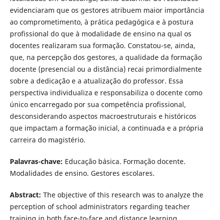
evidenciaram que os gestores atribuem maior importância
ao comprometimento, à prática pedagógica e à postura
profissional do que à modalidade de ensino na qual os
docentes realizaram sua formação. Constatou-se, ainda,
que, na percepção dos gestores, a qualidade da formação
docente (presencial ou a distância) recai primordialmente
sobre a dedicação e a atualização do professor. Essa
perspectiva individualiza e responsabiliza o docente como
único encarregado por sua competência profissional,
desconsiderando aspectos macroestruturais e históricos
que impactam a formação inicial, a continuada e a própria
carreira do magistério.
Palavras-chave:
Educação básica. Formação docente.
Modalidades de ensino. Gestores escolares.
Abstract:
The objective of this research was to analyze the
perception of school administrators regarding teacher
training in both face-to-face and distance learning