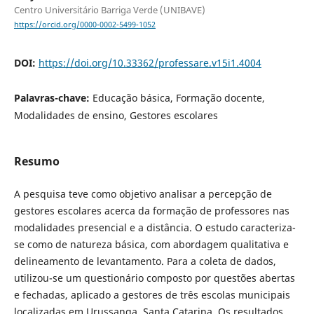
Centro Universitário Barriga Verde (UNIBAVE)
https://orcid.org/0000-0002-5499-1052
DOI:
https://doi.org/10.33362/professare.v15i1.4004
Palavras-chave:
Educação básica, Formação docente,
Modalidades de ensino, Gestores escolares
Resumo
A pesquisa teve como objetivo analisar a percepção de
gestores escolares acerca da formação de professores nas
modalidades presencial e a distância. O estudo caracteriza-
se como de natureza básica, com abordagem qualitativa e
delineamento de levantamento. Para a coleta de dados,
utilizou-se um questionário composto por questões abertas
e fechadas, aplicado a gestores de três escolas municipais
localizadas em Urussanga, Santa Catarina. Os resultados