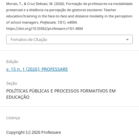
Morais, T., & Cruz Debiasi, M. (2026). Formação de professores na modalidade
presencial e a distância na percepção de gestores escolares: Teacher
education/training in the face-to-face and distance modality in the perception
of school managers.
Professare
,
15
(1), e4004.
https://doi.org/10.33362/professare.v15i1.4004
Fomatos de Citação
Edição
v. 15 n. 1 (2026): PROFESSARE
Seção
POLÍTICAS PÚBLICAS E PROCESSOS FORMATIVOS EM
EDUCAÇÃO
Licença
Copyright (c) 2026 Professare