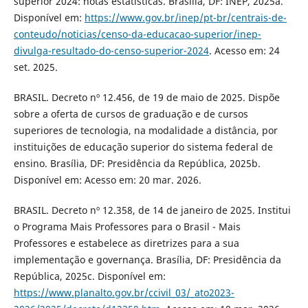
superior 2024: notas estatísticas. Brasília, DF: INEP, 2025a.
Disponível em:
https://www.gov.br/inep/pt-br/centrais-de-
conteudo/noticias/censo-da-educacao-superior/inep-
divulga-resultado-do-censo-superior-2024
. Acesso em: 24
set. 2025.
BRASIL. Decreto nº 12.456, de 19 de maio de 2025. Dispõe
sobre a oferta de cursos de graduação e de cursos
superiores de tecnologia, na modalidade a distância, por
instituições de educação superior do sistema federal de
ensino. Brasília, DF: Presidência da República, 2025b.
Disponível em: Acesso em: 20 mar. 2026.
BRASIL. Decreto nº 12.358, de 14 de janeiro de 2025. Institui
o Programa Mais Professores para o Brasil - Mais
Professores e estabelece as diretrizes para a sua
implementação e governança. Brasília, DF: Presidência da
República, 2025c. Disponível em:
https://www.planalto.gov.br/ccivil_03/_ato2023-