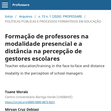
Professare
Início
/
Arquivos
/
v. 15 n. 1 (2026): PROFESSARE
/
POLÍTICAS PÚBLICAS E PROCESSOS FORMATIVOS EM EDUCAÇÃO
Formação de professores na
modalidade presencial e a
distância na percepção de
gestores escolares
Teacher education/training in the face-to-face and distance
modality in the perception of school managers
Tuane Morais
Centro Universitário Barriga Verde (UNIBAVE)
https://orcid.org/0009-0000-0873-8251
Miryan Cruz Debiasi