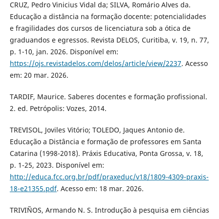
CRUZ, Pedro Vinicius Vidal da; SILVA, Romário Alves da.
Educação a distância na formação docente: potencialidades
e fragilidades dos cursos de licenciatura sob a ótica de
graduandos e egressos. Revista DELOS, Curitiba, v. 19, n. 77,
p. 1-10, jan. 2026. Disponível em:
https://ojs.revistadelos.com/delos/article/view/2237
. Acesso
em: 20 mar. 2026.
TARDIF, Maurice. Saberes docentes e formação profissional.
2. ed. Petrópolis: Vozes, 2014.
TREVISOL, Joviles Vitório; TOLEDO, Jaques Antonio de.
Educação a Distância e formação de professores em Santa
Catarina (1998-2018). Práxis Educativa, Ponta Grossa, v. 18,
p. 1-25, 2023. Disponível em:
http://educa.fcc.org.br/pdf/praxeduc/v18/1809-4309-praxis-
18-e21355.pdf
. Acesso em: 18 mar. 2026.
TRIVIÑOS, Armando N. S. Introdução à pesquisa em ciências