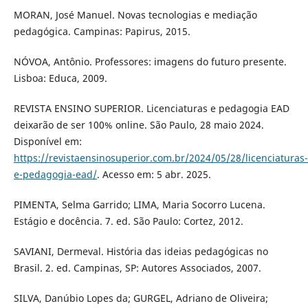
MORAN, José Manuel. Novas tecnologias e mediação
pedagógica. Campinas: Papirus, 2015.
NÓVOA, Antônio. Professores: imagens do futuro presente.
Lisboa: Educa, 2009.
REVISTA ENSINO SUPERIOR. Licenciaturas e pedagogia EAD
deixarão de ser 100% online. São Paulo, 28 maio 2024.
Disponível em:
https://revistaensinosuperior.com.br/2024/05/28/licenciaturas-
e-pedagogia-ead/
. Acesso em: 5 abr. 2025.
PIMENTA, Selma Garrido; LIMA, Maria Socorro Lucena.
Estágio e docência. 7. ed. São Paulo: Cortez, 2012.
SAVIANI, Dermeval. História das ideias pedagógicas no
Brasil. 2. ed. Campinas, SP: Autores Associados, 2007.
SILVA, Danúbio Lopes da; GURGEL, Adriano de Oliveira;