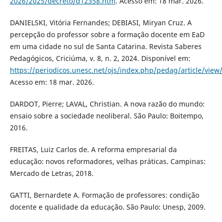
2026/2025/decreto/d12358.htm
. Acesso em: 18 mar. 2026.
DANIELSKI, Vitória Fernandes; DEBIASI, Miryan Cruz. A
percepção do professor sobre a formação docente em EaD
em uma cidade no sul de Santa Catarina. Revista Saberes
Pedagógicos, Criciúma, v. 8, n. 2, 2024. Disponível em:
https://periodicos.unesc.net/ojs/index.php/pedag/article/view
Acesso em: 18 mar. 2026.
DARDOT, Pierre; LAVAL, Christian. A nova razão do mundo:
ensaio sobre a sociedade neoliberal. São Paulo: Boitempo,
2016.
FREITAS, Luiz Carlos de. A reforma empresarial da
educação: novos reformadores, velhas práticas. Campinas:
Mercado de Letras, 2018.
GATTI, Bernardete A. Formação de professores: condição
docente e qualidade da educação. São Paulo: Unesp, 2009.