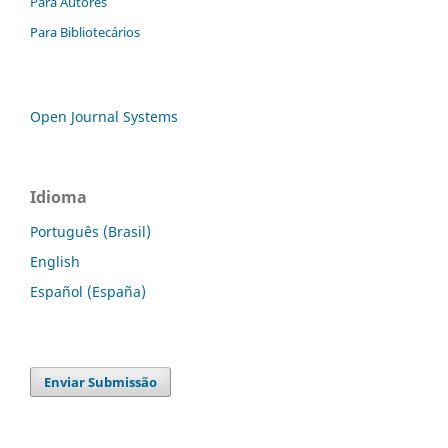
Para Autores
Para Bibliotecários
Open Journal Systems
Idioma
Português (Brasil)
English
Español (España)
Enviar Submissão