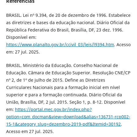
Referências
BRASIL. Lei nº 9.394, de 20 de dezembro de 1996. Estabelece
as diretrizes e bases da educação nacional. Diário Oficial da
República Federativa do Brasil, Brasília, DF, 23 dez. 1996.
Disponível em:
https://www.planalto.gov.br/ccivil_03/leis/l9394.htm
. Acesso
em: 27 jul. 2025.
BRASIL. Ministério da Educação. Conselho Nacional de
Educação. Câmara de Educação Superior. Resolução CNE/CP
nº 2, de 1º de julho de 2015. Define as Diretrizes
Curriculares Nacionais para a formação inicial em nível
superior e para a formação continuada. Diário Oficial da
União, Brasília, DF, 2 jul. 2015. Seção 1, p. 8-12. Disponível
em:
https://portal.mec.gov.br/index.php?
option=com_docman&view=download&alias=136731-rcp002-
15-1&category_slug=dezembro-2019-pdf&Itemid=30192
.
Acesso em 27 jul. 2025.