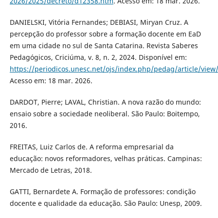
2026/2025/decreto/d12358.htm
. Acesso em: 18 mar. 2026.
DANIELSKI, Vitória Fernandes; DEBIASI, Miryan Cruz. A
percepção do professor sobre a formação docente em EaD
em uma cidade no sul de Santa Catarina. Revista Saberes
Pedagógicos, Criciúma, v. 8, n. 2, 2024. Disponível em:
https://periodicos.unesc.net/ojs/index.php/pedag/article/view
Acesso em: 18 mar. 2026.
DARDOT, Pierre; LAVAL, Christian. A nova razão do mundo:
ensaio sobre a sociedade neoliberal. São Paulo: Boitempo,
2016.
FREITAS, Luiz Carlos de. A reforma empresarial da
educação: novos reformadores, velhas práticas. Campinas:
Mercado de Letras, 2018.
GATTI, Bernardete A. Formação de professores: condição
docente e qualidade da educação. São Paulo: Unesp, 2009.