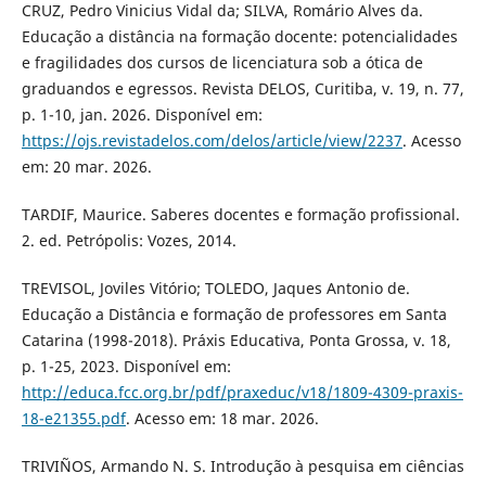
CRUZ, Pedro Vinicius Vidal da; SILVA, Romário Alves da.
Educação a distância na formação docente: potencialidades
e fragilidades dos cursos de licenciatura sob a ótica de
graduandos e egressos. Revista DELOS, Curitiba, v. 19, n. 77,
p. 1-10, jan. 2026. Disponível em:
https://ojs.revistadelos.com/delos/article/view/2237
. Acesso
em: 20 mar. 2026.
TARDIF, Maurice. Saberes docentes e formação profissional.
2. ed. Petrópolis: Vozes, 2014.
TREVISOL, Joviles Vitório; TOLEDO, Jaques Antonio de.
Educação a Distância e formação de professores em Santa
Catarina (1998-2018). Práxis Educativa, Ponta Grossa, v. 18,
p. 1-25, 2023. Disponível em:
http://educa.fcc.org.br/pdf/praxeduc/v18/1809-4309-praxis-
18-e21355.pdf
. Acesso em: 18 mar. 2026.
TRIVIÑOS, Armando N. S. Introdução à pesquisa em ciências