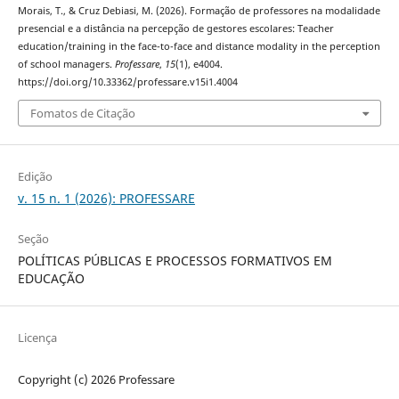
Morais, T., & Cruz Debiasi, M. (2026). Formação de professores na modalidade
presencial e a distância na percepção de gestores escolares: Teacher
education/training in the face-to-face and distance modality in the perception
of school managers.
Professare
,
15
(1), e4004.
https://doi.org/10.33362/professare.v15i1.4004
Fomatos de Citação
Edição
v. 15 n. 1 (2026): PROFESSARE
Seção
POLÍTICAS PÚBLICAS E PROCESSOS FORMATIVOS EM
EDUCAÇÃO
Licença
Copyright (c) 2026 Professare