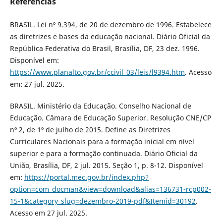
Referências
BRASIL. Lei nº 9.394, de 20 de dezembro de 1996. Estabelece
as diretrizes e bases da educação nacional. Diário Oficial da
República Federativa do Brasil, Brasília, DF, 23 dez. 1996.
Disponível em:
https://www.planalto.gov.br/ccivil_03/leis/l9394.htm
. Acesso
em: 27 jul. 2025.
BRASIL. Ministério da Educação. Conselho Nacional de
Educação. Câmara de Educação Superior. Resolução CNE/CP
nº 2, de 1º de julho de 2015. Define as Diretrizes
Curriculares Nacionais para a formação inicial em nível
superior e para a formação continuada. Diário Oficial da
União, Brasília, DF, 2 jul. 2015. Seção 1, p. 8-12. Disponível
em:
https://portal.mec.gov.br/index.php?
option=com_docman&view=download&alias=136731-rcp002-
15-1&category_slug=dezembro-2019-pdf&Itemid=30192
.
Acesso em 27 jul. 2025.