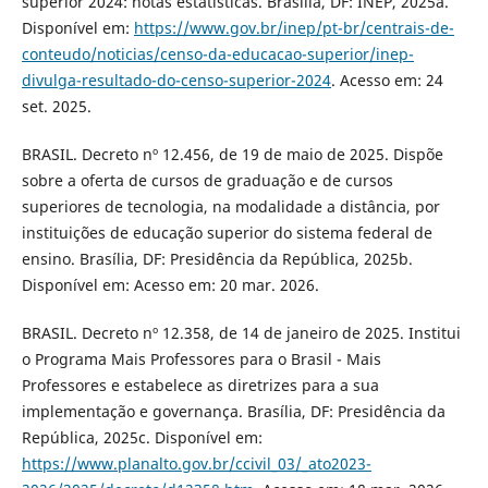
superior 2024: notas estatísticas. Brasília, DF: INEP, 2025a.
Disponível em:
https://www.gov.br/inep/pt-br/centrais-de-
conteudo/noticias/censo-da-educacao-superior/inep-
divulga-resultado-do-censo-superior-2024
. Acesso em: 24
set. 2025.
BRASIL. Decreto nº 12.456, de 19 de maio de 2025. Dispõe
sobre a oferta de cursos de graduação e de cursos
superiores de tecnologia, na modalidade a distância, por
instituições de educação superior do sistema federal de
ensino. Brasília, DF: Presidência da República, 2025b.
Disponível em: Acesso em: 20 mar. 2026.
BRASIL. Decreto nº 12.358, de 14 de janeiro de 2025. Institui
o Programa Mais Professores para o Brasil - Mais
Professores e estabelece as diretrizes para a sua
implementação e governança. Brasília, DF: Presidência da
República, 2025c. Disponível em:
https://www.planalto.gov.br/ccivil_03/_ato2023-