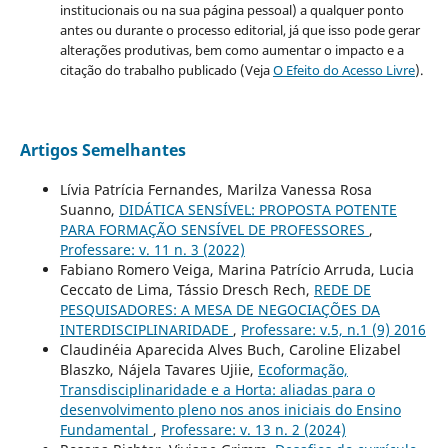
institucionais ou na sua página pessoal) a qualquer ponto
antes ou durante o processo editorial, já que isso pode gerar
alterações produtivas, bem como aumentar o impacto e a
citação do trabalho publicado (Veja
O Efeito do Acesso Livre
).
Artigos Semelhantes
Lívia Patrícia Fernandes, Marilza Vanessa Rosa
Suanno,
DIDÁTICA SENSÍVEL: PROPOSTA POTENTE
PARA FORMAÇÃO SENSÍVEL DE PROFESSORES
,
Professare: v. 11 n. 3 (2022)
Fabiano Romero Veiga, Marina Patrício Arruda, Lucia
Ceccato de Lima, Tássio Dresch Rech,
REDE DE
PESQUISADORES: A MESA DE NEGOCIAÇÕES DA
INTERDISCIPLINARIDADE
,
Professare: v.5, n.1 (9) 2016
Claudinéia Aparecida Alves Buch, Caroline Elizabel
Blaszko, Nájela Tavares Ujiie,
Ecoformação,
Transdisciplinaridade e a Horta: aliadas para o
desenvolvimento pleno nos anos iniciais do Ensino
Fundamental
,
Professare: v. 13 n. 2 (2024)