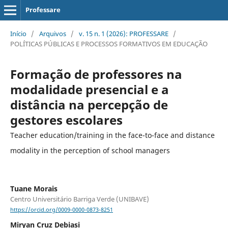
Professare
Início
/
Arquivos
/
v. 15 n. 1 (2026): PROFESSARE
/
POLÍTICAS PÚBLICAS E PROCESSOS FORMATIVOS EM EDUCAÇÃO
Formação de professores na
modalidade presencial e a
distância na percepção de
gestores escolares
Teacher education/training in the face-to-face and distance
modality in the perception of school managers
Tuane Morais
Centro Universitário Barriga Verde (UNIBAVE)
https://orcid.org/0009-0000-0873-8251
Miryan Cruz Debiasi