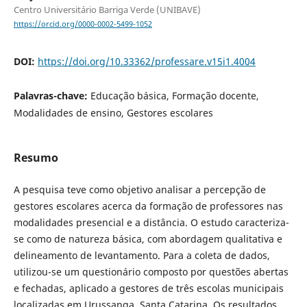
Centro Universitário Barriga Verde (UNIBAVE)
https://orcid.org/0000-0002-5499-1052
DOI:
https://doi.org/10.33362/professare.v15i1.4004
Palavras-chave:
Educação básica, Formação docente,
Modalidades de ensino, Gestores escolares
Resumo
A pesquisa teve como objetivo analisar a percepção de
gestores escolares acerca da formação de professores nas
modalidades presencial e a distância. O estudo caracteriza-
se como de natureza básica, com abordagem qualitativa e
delineamento de levantamento. Para a coleta de dados,
utilizou-se um questionário composto por questões abertas
e fechadas, aplicado a gestores de três escolas municipais
localizadas em Urussanga, Santa Catarina. Os resultados