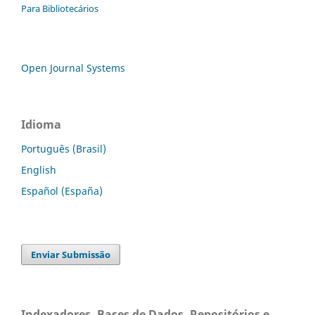
Para Bibliotecários
Open Journal Systems
Idioma
Português (Brasil)
English
Español (España)
Enviar Submissão
Indexadores, Bases de Dados, Repositórios e