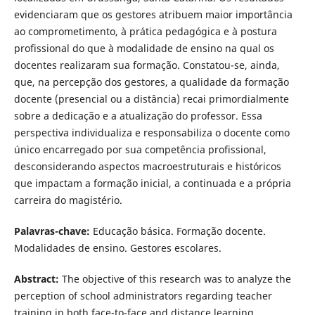
evidenciaram que os gestores atribuem maior importância
ao comprometimento, à prática pedagógica e à postura
profissional do que à modalidade de ensino na qual os
docentes realizaram sua formação. Constatou-se, ainda,
que, na percepção dos gestores, a qualidade da formação
docente (presencial ou a distância) recai primordialmente
sobre a dedicação e a atualização do professor. Essa
perspectiva individualiza e responsabiliza o docente como
único encarregado por sua competência profissional,
desconsiderando aspectos macroestruturais e históricos
que impactam a formação inicial, a continuada e a própria
carreira do magistério.
Palavras-chave:
Educação básica. Formação docente.
Modalidades de ensino. Gestores escolares.
Abstract:
The objective of this research was to analyze the
perception of school administrators regarding teacher
training in both face-to-face and distance learning