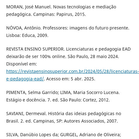
MORAN, José Manuel. Novas tecnologias e mediação
pedagógica. Campinas: Papirus, 2015.
NÓVOA, Antônio. Professores: imagens do futuro presente.
Lisboa: Educa, 2009.
REVISTA ENSINO SUPERIOR. Licenciaturas e pedagogia EAD
deixarão de ser 100% online. São Paulo, 28 maio 2024.
Disponível em:
https://revistaensinosuperior.com.br/2024/05/28/licenciaturas-
e-pedagogia-ead/
. Acesso em: 5 abr. 2025.
PIMENTA, Selma Garrido; LIMA, Maria Socorro Lucena.
Estágio e docência. 7. ed. São Paulo: Cortez, 2012.
SAVIANI, Dermeval. História das ideias pedagógicas no
Brasil. 2. ed. Campinas, SP: Autores Associados, 2007.
SILVA, Danúbio Lopes da; GURGEL, Adriano de Oliveira;