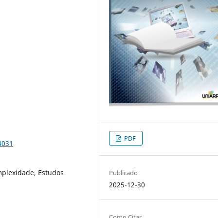
PDF
4031
mplexidade, Estudos
Publicado
2025-12-30
Como Citar