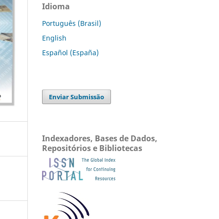
Idioma
Português (Brasil)
English
Español (España)
Enviar Submissão
Indexadores, Bases de Dados,
Repositórios e Bibliotecas