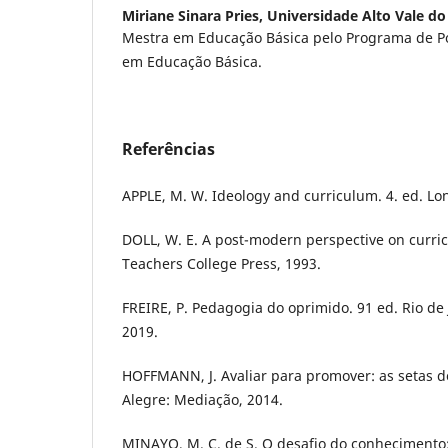
Miriane Sinara Pries,
Universidade Alto Vale do
Mestra em Educação Básica pelo Programa de Pó
em Educação Básica.
Referências
APPLE, M. W. Ideology and curriculum. 4. ed. Lo
DOLL, W. E. A post-modern perspective on curri
Teachers College Press, 1993.
FREIRE, P. Pedagogia do oprimido. 91 ed. Rio de 
2019.
HOFFMANN, J. Avaliar para promover: as setas d
Alegre: Mediação, 2014.
MINAYO, M. C. de S. O desafio do conhecimento: