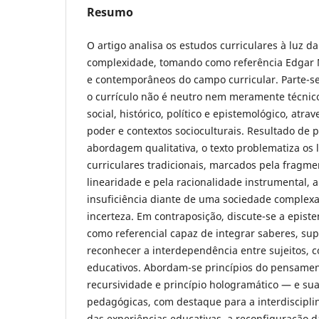
Resumo
O artigo analisa os estudos curriculares à luz d
complexidade, tomando como referência Edgar M
e contemporâneos do campo curricular. Parte-
o currículo não é neutro nem meramente técni
social, histórico, político e epistemológico, atr
poder e contextos socioculturais. Resultado de p
abordagem qualitativa, o texto problematiza os l
curriculares tradicionais, marcados pela fragmen
linearidade e pela racionalidade instrumental,
insuficiência diante de uma sociedade complexa
incerteza. Em contraposição, discute-se a epis
como referencial capaz de integrar saberes, sup
reconhecer a interdependência entre sujeitos, 
educativos. Abordam-se princípios do pensamen
recursividade e princípio hologramático — e su
pedagógicas, com destaque para a interdiscipli
das experiências educativas, a reconfiguração d