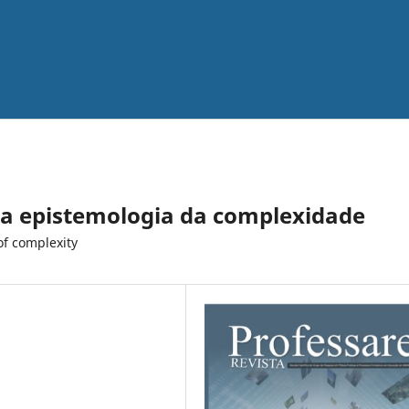
 da epistemologia da complexidade
of complexity