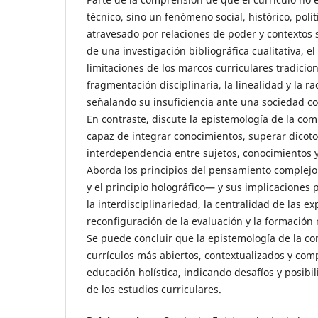
técnico, sino un fenómeno social, histórico, polí
atravesado por relaciones de poder y contextos s
de una investigación bibliográfica cualitativa, el
limitaciones de los marcos curriculares tradicio
fragmentación disciplinaria, la linealidad y la r
señalando su insuficiencia ante una sociedad com
En contraste, discute la epistemología de la c
capaz de integrar conocimientos, superar dicoto
interdependencia entre sujetos, conocimientos y
Aborda los principios del pensamiento complejo
y el principio holográfico— y sus implicaciones
la interdisciplinariedad, la centralidad de las ex
reconfiguración de la evaluación y la formación 
Se puede concluir que la epistemología de la c
currículos más abiertos, contextualizados y com
educación holística, indicando desafíos y posibi
de los estudios curriculares.