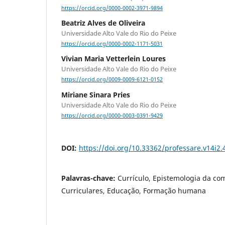
https://orcid.org/0000-0002-3971-9894
Beatriz Alves de Oliveira
Universidade Alto Vale do Rio do Peixe
https://orcid.org/0000-0002-1171-5031
Vivian Maria Vetterlein Loures
Universidade Alto Vale do Rio do Peixe
https://orcid.org/0009-0009-6121-0152
Miriane Sinara Pries
Universidade Alto Vale do Rio do Peixe
https://orcid.org/0000-0003-0391-9429
DOI:
https://doi.org/10.33362/professare.v14i2.
Palavras-chave:
Currículo, Epistemologia da co
Curriculares, Educação, Formação humana