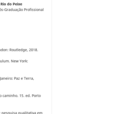
 Rio do Peixe
s-Graduação Profissional
ndon: Routledge, 2018.
culum. New York:
Janeiro: Paz e Terra,
o caminho. 15. ed. Porto
 pesquisa qualitativa em