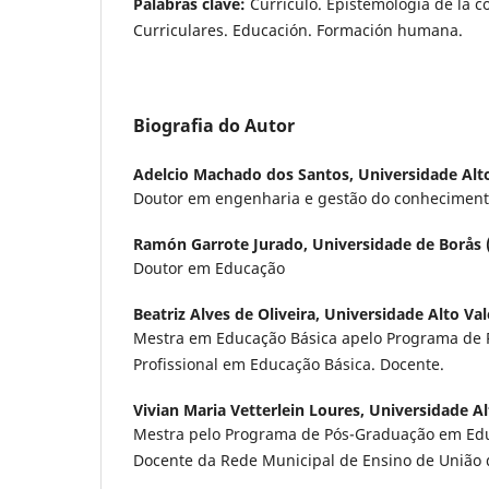
Palabras clave:
Currículo. Epistemología de la c
Curriculares. Educación. Formación humana.
Biografia do Autor
Adelcio Machado dos Santos,
Universidade Alto
Doutor em engenharia e gestão do conhecimen
Ramón Garrote Jurado,
Universidade de Borås 
Doutor em Educação
Beatriz Alves de Oliveira,
Universidade Alto Val
Mestra em Educação Básica apelo Programa de 
Profissional em Educação Básica. Docente.
Vivian Maria Vetterlein Loures,
Universidade Al
Mestra pelo Programa de Pós-Graduação em Edu
Docente da Rede Municipal de Ensino de União da