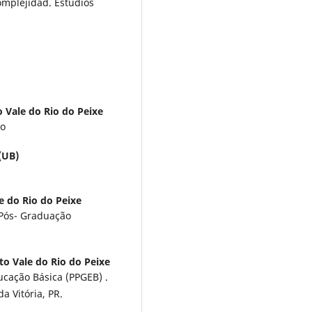
omplejidad. Estudios
 Vale do Rio do Peixe
to
(UB)
e do Rio do Peixe
Pós- Graduação
to Vale do Rio do Peixe
cação Básica (PPGEB) .
 Vitória, PR.