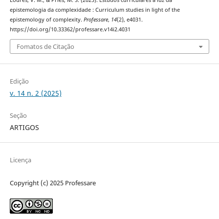
epistemologia da complexidade : Curriculum studies in light of the
epistemology of complexity.
Professare
,
14
(2), e4031.
https://doi.org/10.33362/professare.v14i2.4031
Fomatos de Citação
Edição
v. 14 n. 2 (2025)
Seção
ARTIGOS
Licença
Copyright (c) 2025 Professare