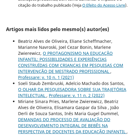
citação do trabalho publicado (Veja
O Efeito do Acesso Livre
).
Artigos mais lidos pelo mesmo(s) autor(es)
Beatriz Alves de Oliveira, Eliane Scheffmacher,
Marianne Navroski, Joel Cezar Bonin, Marlene
Zwierewicz,
O PROTAGONISMO NA EDUCAÇÃO
INFANTIL: POSSIBILIDADES E EXPERIÊNCIAS
CONSTRUÍDAS COM CRIANÇAS EM PESQUISAS COM
INTERVENÇÃO DE MESTRADO PROFISSIONAL
,
Professare: v. 10 n. 1 (2021)
Soeli Staub Zembruski, Adelcio Machado dos Santos,
O OLHAR DA PESQUISADORA SOBRE SUA TRAJETÓRIA
INTELECTUAL
,
Professare: v. 11 n. 2 (2022)
Miriane Sinara Pries, Marlene Zwierewicz, Beatriz
Alves de Oliveira, Elisamara Gaspar da Silva , João
Derli de Souza Santos, Inês Maria Gugel Dummel,
DEMANDAS DO PROCESSO DE AVALIAÇÃO DO
DESENVOLVIMENTO INTEGRAL DE BEBÊS NA
PERSPECTIVA DE DOCENTES DA EDUCAÇÃO INFANTIL
,