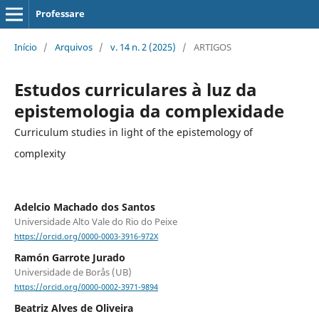
Professare
Início
/
Arquivos
/
v. 14 n. 2 (2025)
/
ARTIGOS
Estudos curriculares à luz da
epistemologia da complexidade
Curriculum studies in light of the epistemology of
complexity
Adelcio Machado dos Santos
Universidade Alto Vale do Rio do Peixe
https://orcid.org/0000-0003-3916-972X
Ramón Garrote Jurado
Universidade de Borås (UB)
https://orcid.org/0000-0002-3971-9894
Beatriz Alves de Oliveira