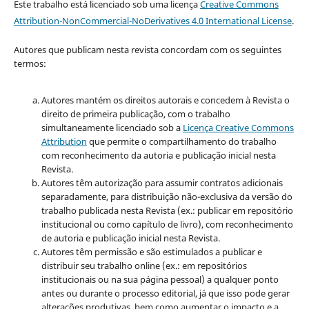
Este trabalho está licenciado sob uma licença
Creative Commons
Attribution-NonCommercial-NoDerivatives 4.0 International License
.
Autores que publicam nesta revista concordam com os seguintes
termos:
Autores mantém os direitos autorais e concedem à Revista o
direito de primeira publicação, com o trabalho
simultaneamente licenciado sob a
Licença Creative Commons
Attribution
que permite o compartilhamento do trabalho
com reconhecimento da autoria e publicação inicial nesta
Revista.
Autores têm autorização para assumir contratos adicionais
separadamente, para distribuição não-exclusiva da versão do
trabalho publicada nesta Revista (ex.: publicar em repositório
institucional ou como capítulo de livro), com reconhecimento
de autoria e publicação inicial nesta Revista.
Autores têm permissão e são estimulados a publicar e
distribuir seu trabalho online (ex.: em repositórios
institucionais ou na sua página pessoal) a qualquer ponto
antes ou durante o processo editorial, já que isso pode gerar
alterações produtivas, bem como aumentar o impacto e a