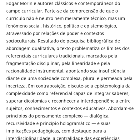
Edgar Morin e autores clássicos e contemporâneos do
campo curricular. Parte-se da compreensão de que o
currículo não é neutro nem meramente técnico, mas um
fenômeno social, histórico, político e epistemológico,
atravessado por relações de poder e contextos
socioculturais. Resultado de pesquisa bibliográfica de
abordagem qualitativa, o texto problematiza os limites dos
referenciais curriculares tradicionais, marcados pela
fragmentação disciplinar, pela linearidade e pela
racionalidade instrumental, apontando sua insuficiência
diante de uma sociedade complexa, plural e permeada pela
incerteza. Em contraposição, discute-se a epistemologia da
complexidade como referencial capaz de integrar saberes,
superar dicotomias e reconhecer a interdependência entre
sujeitos, conhecimentos e contextos educativos. Abordam-se
princípios do pensamento complexo — dialógica,
recursividade e princípio hologramático — e suas
implicações pedagógicas, com destaque para a
interdisciplinaridade, a centralidade das experiências