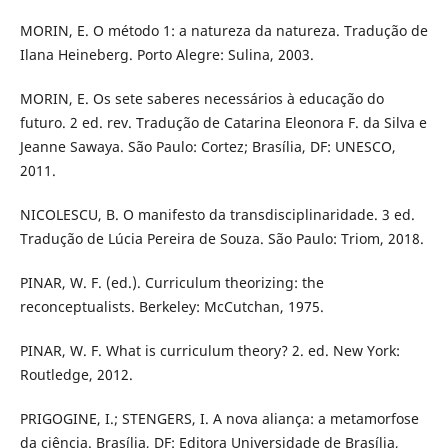
MORIN, E. O método 1: a natureza da natureza. Tradução de
Ilana Heineberg. Porto Alegre: Sulina, 2003.
MORIN, E. Os sete saberes necessários à educação do
futuro. 2 ed. rev. Tradução de Catarina Eleonora F. da Silva e
Jeanne Sawaya. São Paulo: Cortez; Brasília, DF: UNESCO,
2011.
NICOLESCU, B. O manifesto da transdisciplinaridade. 3 ed.
Tradução de Lúcia Pereira de Souza. São Paulo: Triom, 2018.
PINAR, W. F. (ed.). Curriculum theorizing: the
reconceptualists. Berkeley: McCutchan, 1975.
PINAR, W. F. What is curriculum theory? 2. ed. New York:
Routledge, 2012.
PRIGOGINE, I.; STENGERS, I. A nova aliança: a metamorfose
da ciência. Brasília, DF: Editora Universidade de Brasília,