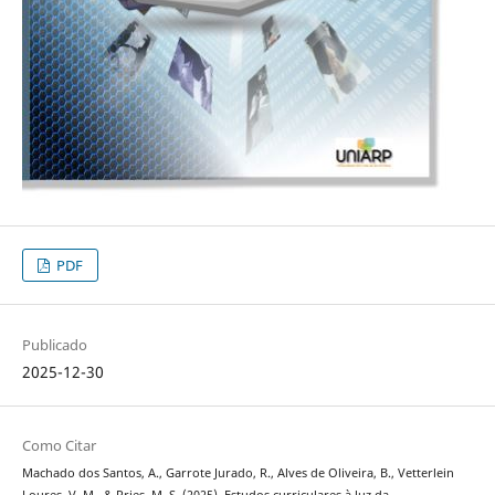
PDF
Publicado
2025-12-30
Como Citar
Machado dos Santos, A., Garrote Jurado, R., Alves de Oliveira, B., Vetterlein
Loures, V. M., & Pries, M. S. (2025). Estudos curriculares à luz da