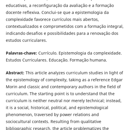
educativas, a reconfiguração da avaliação e a formação
docente reflexiva. Conclui-se que a epistemologia da
complexidade favorece currículos mais abertos,
contextualizados e comprometidos com a formação integral,
indicando desafios e possibilidades para a renovação dos
estudos curriculares.
Palavras-chave:
Currículo. Epistemologia da complexidade.
Estudos Curriculares. Educação. Formação humana.
Abstract:
This article analyzes curriculum studies in light of
the epistemology of complexity, taking as a reference Edgar
Morin and classic and contemporary authors in the field of
curriculum. The starting point is to understand that the
curriculum is neither neutral nor merely technical; instead,
it is a social, historical, political, and epistemological
phenomenon, traversed by power relations and
sociocultural contexts. Resulting from qualitative
bibliographic research, the article problematizes the