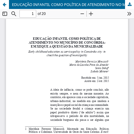
EDUCAÇÃO INFANTIL COMO POLÍTICA DE ATENDIMENTO NO MUNICÍPIO DE CONCÓRDIA: EM XEQUE A QUESTÃO DA MUNICIPALIDADE