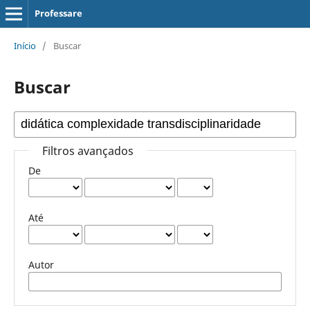
Professare
Início
/
Buscar
Buscar
Filtros avançados
De
Até
Autor