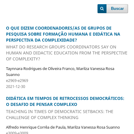
Buscar
O QUE DIZEM COORDENADORES/AS DE GRUPOS DE
PESQUISA SOBRE FORMAÇÃO HUMANA E DIDÁTICA NA
PERSPECTIVA DA COMPLEXIDADE?
WHAT DO RESEARCH GROUPS COORDINATORS SAY ON
HUMAN AND DIDACTIC EDUCATION FROM THE PERSPECTIVE
OF COMPLEXITY?
Taynnara Rodrigues de Oliveira Franco, Marilza Vanessa Rosa
Suanno
e2969-e2969
2021-12-30
DIDÁTICA EM TEMPOS DE RETROCESSOS DEMOCRÁTICOS:
O DESAFIO DE PENSAR COMPLEXO
TEACHING IN TIMES OF DEMOCRATIC SETBACKS: THE
CHALLENGE OF COMPLEX THINKING
Alfredo Henrique Corrêa de Paula, Marilza Vanessa Rosa Suanno
e3009-e3009