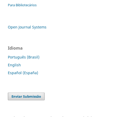
Para Bibliotecários
Open Journal Systems
Idioma
Português (Brasil)
English
Español (España)
Enviar Submissão