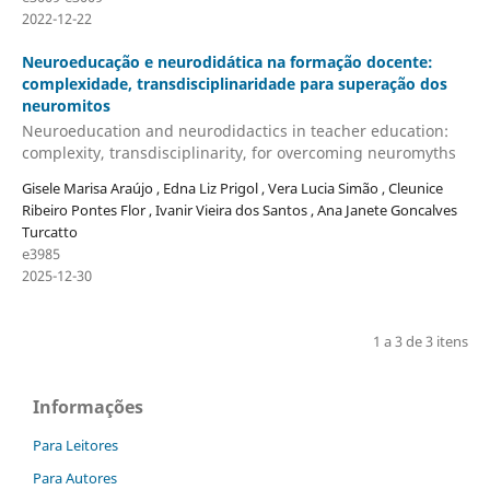
2022-12-22
Neuroeducação e neurodidática na formação docente:
complexidade, transdisciplinaridade para superação dos
neuromitos
Neuroeducation and neurodidactics in teacher education:
complexity, transdisciplinarity, for overcoming neuromyths
Gisele Marisa Araújo , Edna Liz Prigol , Vera Lucia Simão , Cleunice
Ribeiro Pontes Flor , Ivanir Vieira dos Santos , Ana Janete Goncalves
Turcatto
e3985
2025-12-30
1 a 3 de 3 itens
Informações
Para Leitores
Para Autores