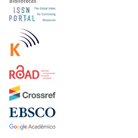
Bibliotecas