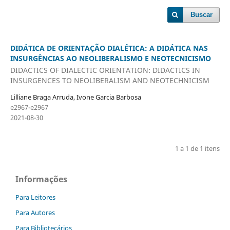
Buscar
DIDÁTICA DE ORIENTAÇÃO DIALÉTICA: A DIDÁTICA NAS
INSURGÊNCIAS AO NEOLIBERALISMO E NEOTECNICISMO
DIDACTICS OF DIALECTIC ORIENTATION: DIDACTICS IN
INSURGENCES TO NEOLIBERALISM AND NEOTECHNICISM
Lilliane Braga Arruda, Ivone Garcia Barbosa
e2967-e2967
2021-08-30
1 a 1 de 1 itens
Informações
Para Leitores
Para Autores
Para Bibliotecários