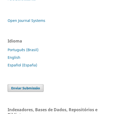
Open Journal Systems
Idioma
Português (Brasil)
English
Español (España)
Enviar Submissão
Indexadores, Bases de Dados, Repositórios e