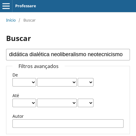
Professare
Início
/
Buscar
Buscar
Filtros avançados
De
Até
Autor