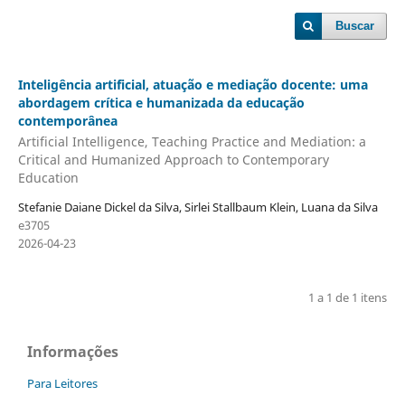
Buscar
Inteligência artificial, atuação e mediação docente: uma
abordagem crítica e humanizada da educação
contemporânea
Artificial Intelligence, Teaching Practice and Mediation: a
Critical and Humanized Approach to Contemporary
Education
Stefanie Daiane Dickel da Silva, Sirlei Stallbaum Klein, Luana da Silva
e3705
2026-04-23
1 a 1 de 1 itens
Informações
Para Leitores