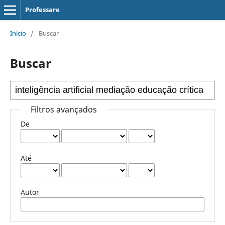
Professare
Início
/
Buscar
Buscar
Filtros avançados
De
Até
Autor