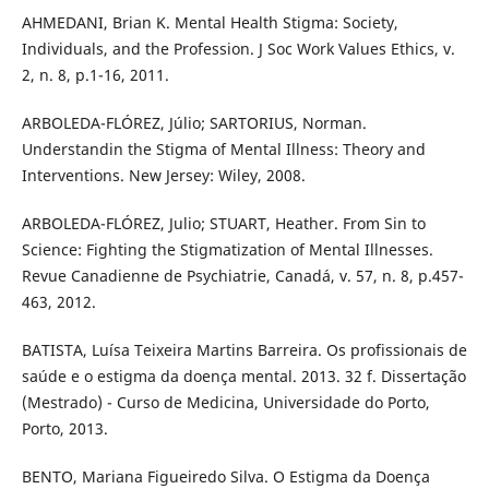
AHMEDANI, Brian K. Mental Health Stigma: Society,
Individuals, and the Profession. J Soc Work Values Ethics, v.
2, n. 8, p.1-16, 2011.
ARBOLEDA-FLÓREZ, Júlio; SARTORIUS, Norman.
Understandin the Stigma of Mental Illness: Theory and
Interventions. New Jersey: Wiley, 2008.
ARBOLEDA-FLÓREZ, Julio; STUART, Heather. From Sin to
Science: Fighting the Stigmatization of Mental Illnesses.
Revue Canadienne de Psychiatrie, Canadá, v. 57, n. 8, p.457-
463, 2012.
BATISTA, Luísa Teixeira Martins Barreira. Os profissionais de
saúde e o estigma da doença mental. 2013. 32 f. Dissertação
(Mestrado) - Curso de Medicina, Universidade do Porto,
Porto, 2013.
BENTO, Mariana Figueiredo Silva. O Estigma da Doença