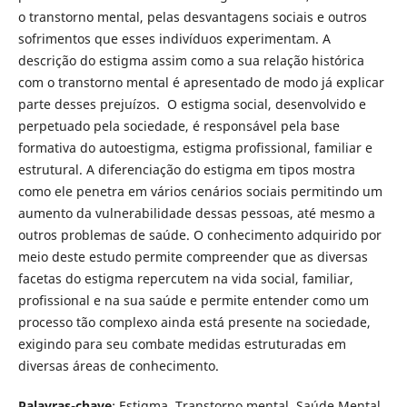
o transtorno mental, pelas desvantagens sociais e outros
sofrimentos que esses indivíduos experimentam. A
descrição do estigma assim como a sua relação histórica
com o transtorno mental é apresentado de modo já explicar
parte desses prejuízos. O estigma social, desenvolvido e
perpetuado pela sociedade, é responsável pela base
formativa do autoestigma, estigma profissional, familiar e
estrutural. A diferenciação do estigma em tipos mostra
como ele penetra em vários cenários sociais permitindo um
aumento da vulnerabilidade dessas pessoas, até mesmo a
outros problemas de saúde. O conhecimento adquirido por
meio deste estudo permite compreender que as diversas
facetas do estigma repercutem na vida social, familiar,
profissional e na sua saúde e permite entender como um
processo tão complexo ainda está presente na sociedade,
exigindo para seu combate medidas estruturadas em
diversas áreas de conhecimento.
Palavras-chave
: Estigma. Transtorno mental. Saúde Mental.