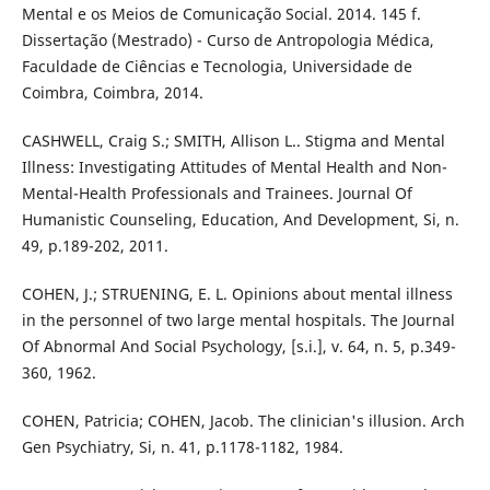
Mental e os Meios de Comunicação Social. 2014. 145 f.
Dissertação (Mestrado) - Curso de Antropologia Médica,
Faculdade de Ciências e Tecnologia, Universidade de
Coimbra, Coimbra, 2014.
CASHWELL, Craig S.; SMITH, Allison L.. Stigma and Mental
Illness: Investigating Attitudes of Mental Health and Non-
Mental-Health Professionals and Trainees. Journal Of
Humanistic Counseling, Education, And Development, Si, n.
49, p.189-202, 2011.
COHEN, J.; STRUENING, E. L. Opinions about mental illness
in the personnel of two large mental hospitals. The Journal
Of Abnormal And Social Psychology, [s.i.], v. 64, n. 5, p.349-
360, 1962.
COHEN, Patricia; COHEN, Jacob. The clinician's illusion. Arch
Gen Psychiatry, Si, n. 41, p.1178-1182, 1984.