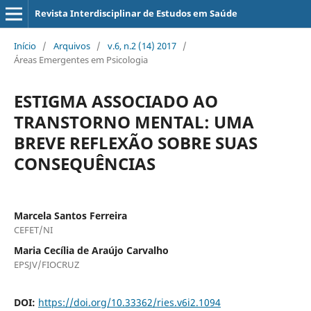
Revista Interdisciplinar de Estudos em Saúde
Início
/
Arquivos
/
v.6, n.2 (14) 2017
/
Áreas Emergentes em Psicologia
ESTIGMA ASSOCIADO AO
TRANSTORNO MENTAL: UMA
BREVE REFLEXÃO SOBRE SUAS
CONSEQUÊNCIAS
Marcela Santos Ferreira
CEFET/NI
Maria Cecília de Araújo Carvalho
EPSJV/FIOCRUZ
DOI:
https://doi.org/10.33362/ries.v6i2.1094