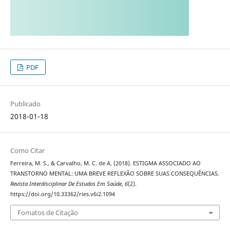
PDF
Publicado
2018-01-18
Como Citar
Ferreira, M. S., & Carvalho, M. C. de A. (2018). ESTIGMA ASSOCIADO AO
TRANSTORNO MENTAL: UMA BREVE REFLEXÃO SOBRE SUAS CONSEQUÊNCIAS.
Revista Interdisciplinar De Estudos Em Saúde
,
6
(2).
https://doi.org/10.33362/ries.v6i2.1094
Fomatos de Citação