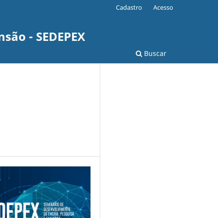
Cadastro
Acesso
nsão - SEDEPEX
Buscar