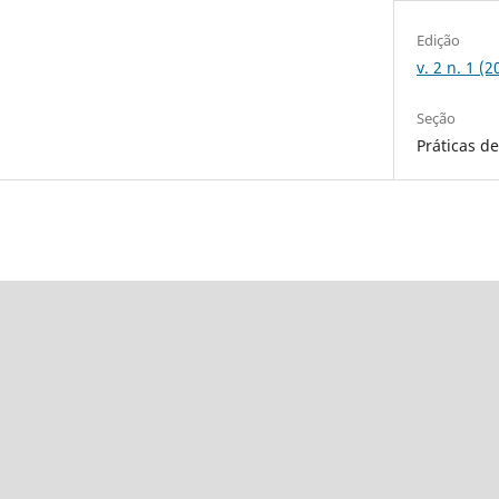
Edição
v. 2 n. 1 (
Seção
Práticas de