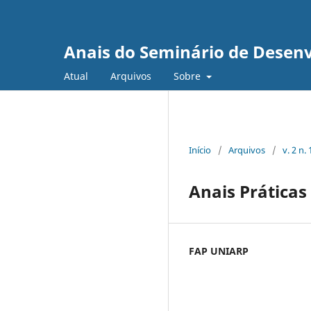
Anais do Seminário de Desenv
Atual
Arquivos
Sobre
Início
/
Arquivos
/
v. 2 n.
Anais Práticas
FAP UNIARP