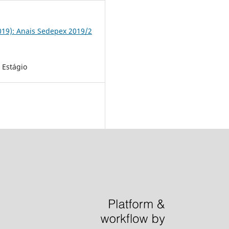
2019): Anais Sedepex 2019/2
 Estágio