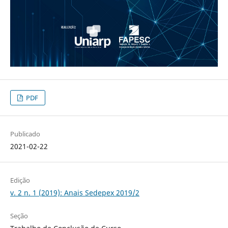
PDF
Publicado
2021-02-22
Edição
v. 2 n. 1 (2019): Anais Sedepex 2019/2
Seção