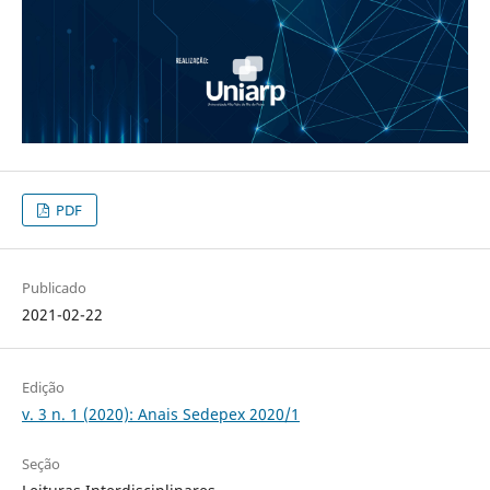
PDF
Publicado
2021-02-22
Edição
v. 3 n. 1 (2020): Anais Sedepex 2020/1
Seção