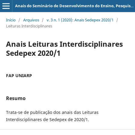
Anais do Seminário de Desenvolvimento do Ensino, Pesquisa e Extensão - SEDEPEX
Início
/
Arquivos
/
v. 3 n. 1 (2020): Anais Sedepex 2020/1
/
Leituras Interdisciplinares
Anais Leituras Interdisciplinares
Sedepex 2020/1
FAP UNIARP
Resumo
Trata-se de publicação dos anais das Leituras
Interdisciplinares de Sedepex de 2020/1.