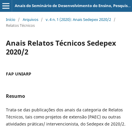
Anais do Seminário de Desenvolvimento do Ensino, Pesquisa e Extensão - SEDEPEX
Início
/
Arquivos
/
v. 4 n. 1 (2020): Anais Sedepex 2020/2
/
Relatos Técnicos
Anais Relatos Técnicos Sedepex
2020/2
FAP UNIARP
Resumo
Trata-se das publicações dos anais da categoria de Relatos
Técnicos, tais como projetos de extensão (PAEC) ou outras
atividades práticas/ intervencionista, do Sedepex de 2020/2.