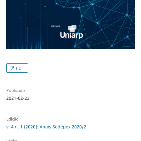
PDF
Publicado
2021-02-23
Edição
v. 4 n. 1 (2020): Anais Sedepex 2020/2