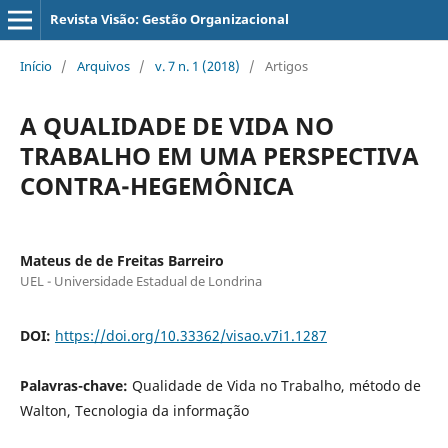
Revista Visão: Gestão Organizacional
Início
/
Arquivos
/
v. 7 n. 1 (2018)
/
Artigos
A QUALIDADE DE VIDA NO
TRABALHO EM UMA PERSPECTIVA
CONTRA-HEGEMÔNICA
Mateus de de Freitas Barreiro
UEL - Universidade Estadual de Londrina
DOI:
https://doi.org/10.33362/visao.v7i1.1287
Palavras-chave:
Qualidade de Vida no Trabalho, método de
Walton, Tecnologia da informação