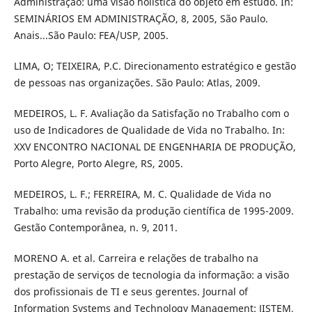
Administração: uma visão holística do objeto em estudo. In:
SEMINÁRIOS EM ADMINISTRAÇÃO, 8, 2005, São Paulo.
Anais...São Paulo: FEA/USP, 2005.
LIMA, O; TEIXEIRA, P.C. Direcionamento estratégico e gestão
de pessoas nas organizações. São Paulo: Atlas, 2009.
MEDEIROS, L. F. Avaliação da Satisfação no Trabalho com o
uso de Indicadores de Qualidade de Vida no Trabalho. In:
XXV ENCONTRO NACIONAL DE ENGENHARIA DE PRODUÇÃO,
Porto Alegre, Porto Alegre, RS, 2005.
MEDEIROS, L. F.; FERREIRA, M. C. Qualidade de Vida no
Trabalho: uma revisão da produção científica de 1995-2009.
Gestão Contemporânea, n. 9, 2011.
MORENO A. et al. Carreira e relações de trabalho na
prestação de serviços de tecnologia da informação: a visão
dos profissionais de TI e seus gerentes. Journal of
Information Systems and Technology Management: JISTEM,