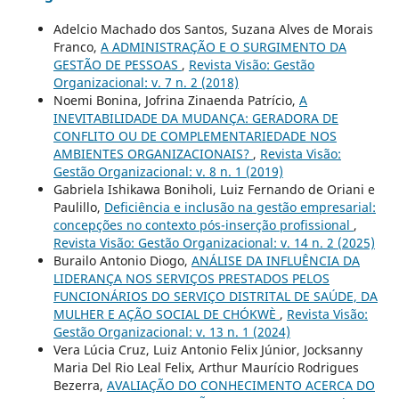
Adelcio Machado dos Santos, Suzana Alves de Morais
Franco,
A ADMINISTRAÇÃO E O SURGIMENTO DA
GESTÃO DE PESSOAS
,
Revista Visão: Gestão
Organizacional: v. 7 n. 2 (2018)
Noemi Bonina, Jofrina Zinaenda Patrício,
A
INEVITABILIDADE DA MUDANÇA: GERADORA DE
CONFLITO OU DE COMPLEMENTARIEDADE NOS
AMBIENTES ORGANIZACIONAIS?
,
Revista Visão:
Gestão Organizacional: v. 8 n. 1 (2019)
Gabriela Ishikawa Boniholi, Luiz Fernando de Oriani e
Paulillo,
Deficiência e inclusão na gestão empresarial:
concepções no contexto pós-inserção profissional
,
Revista Visão: Gestão Organizacional: v. 14 n. 2 (2025)
Burailo Antonio Diogo,
ANÁLISE DA INFLUÊNCIA DA
LIDERANÇA NOS SERVIÇOS PRESTADOS PELOS
FUNCIONÁRIOS DO SERVIÇO DISTRITAL DE SAÚDE, DA
MULHER E AÇÃO SOCIAL DE CHÓKWÈ
,
Revista Visão:
Gestão Organizacional: v. 13 n. 1 (2024)
Vera Lúcia Cruz, Luiz Antonio Felix Júnior, Jocksanny
Maria Del Rio Leal Felix, Arthur Maurício Rodrigues
Bezerra,
AVALIAÇÃO DO CONHECIMENTO ACERCA DO