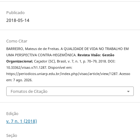
Publicado
2018-05-14
Como Citar
BARREIRO, Mateus de de Freitas. A QUALIDADE DE VIDA NO TRABALHO EM
UMA PERSPECTIVA CONTRA-HEGEMÔNICA.
Revista Visão: Gestão
Organizacional
, Caçador (SC), Brasil, v. 7, n. 1, p. 70–79, 2018. DOI:
10.33362/visao.v7i1.1287. Disponível em:
https://periodicos.uniarp.edu.br/index.php/visao/article/view/1287. Acesso
em: 7 ago. 2026.
Fomatos de Citação
Edição
v. 7 n. 1 (2018)
Seção