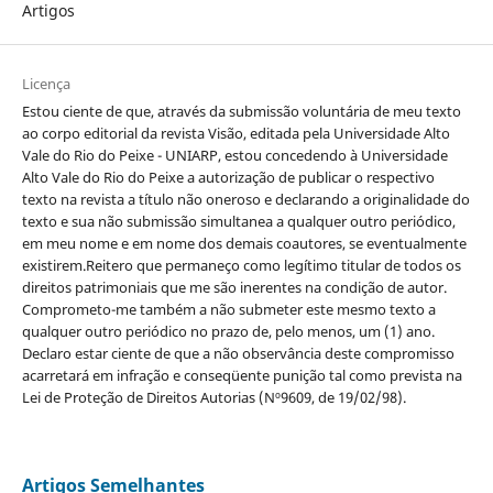
Artigos
Licença
Estou ciente de que, através da submissão voluntária de meu texto
ao corpo editorial da revista Visão, editada pela Universidade Alto
Vale do Rio do Peixe - UNIARP, estou concedendo à Universidade
Alto Vale do Rio do Peixe a autorização de publicar o respectivo
texto na revista a título não oneroso e declarando a originalidade do
texto e sua não submissão simultanea a qualquer outro periódico,
em meu nome e em nome dos demais coautores, se eventualmente
existirem.Reitero que permaneço como legítimo titular de todos os
direitos patrimoniais que me são inerentes na condição de autor.
Comprometo-me também a não submeter este mesmo texto a
qualquer outro periódico no prazo de, pelo menos, um (1) ano.
Declaro estar ciente de que a não observância deste compromisso
acarretará em infração e conseqüente punição tal como prevista na
Lei de Proteção de Direitos Autorias (Nº9609, de 19/02/98).
Artigos Semelhantes