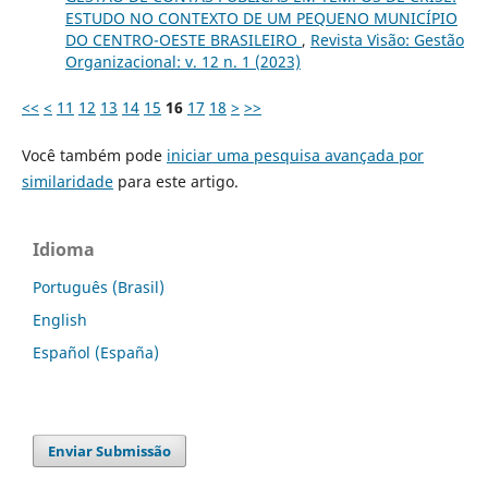
ESTUDO NO CONTEXTO DE UM PEQUENO MUNICÍPIO
DO CENTRO-OESTE BRASILEIRO
,
Revista Visão: Gestão
Organizacional: v. 12 n. 1 (2023)
<<
<
11
12
13
14
15
16
17
18
>
>>
Você também pode
iniciar uma pesquisa avançada por
similaridade
para este artigo.
Idioma
Português (Brasil)
English
Español (España)
Enviar Submissão