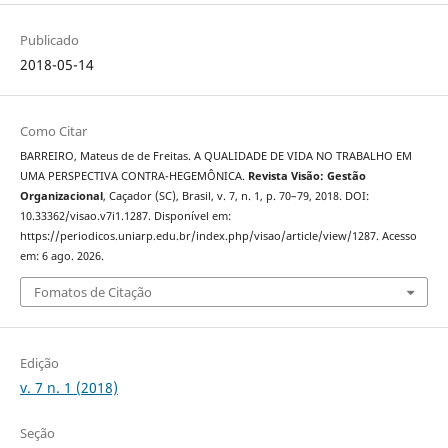
Publicado
2018-05-14
Como Citar
BARREIRO, Mateus de de Freitas. A QUALIDADE DE VIDA NO TRABALHO EM
UMA PERSPECTIVA CONTRA-HEGEMÔNICA.
Revista Visão: Gestão
Organizacional
, Caçador (SC), Brasil, v. 7, n. 1, p. 70–79, 2018. DOI:
10.33362/visao.v7i1.1287. Disponível em:
https://periodicos.uniarp.edu.br/index.php/visao/article/view/1287. Acesso
em: 6 ago. 2026.
Fomatos de Citação
Edição
v. 7 n. 1 (2018)
Seção