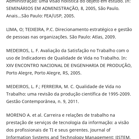
Administração: uma visão holística do objeto em estudo. In:
SEMINÁRIOS EM ADMINISTRAÇÃO, 8, 2005, São Paulo.
Anais...São Paulo: FEA/USP, 2005.
LIMA, O; TEIXEIRA, P.C. Direcionamento estratégico e gestão
de pessoas nas organizações. São Paulo: Atlas, 2009.
MEDEIROS, L. F. Avaliação da Satisfação no Trabalho com o
uso de Indicadores de Qualidade de Vida no Trabalho. In:
XXV ENCONTRO NACIONAL DE ENGENHARIA DE PRODUÇÃO,
Porto Alegre, Porto Alegre, RS, 2005.
MEDEIROS, L. F.; FERREIRA, M. C. Qualidade de Vida no
Trabalho: uma revisão da produção científica de 1995-2009.
Gestão Contemporânea, n. 9, 2011.
MORENO A. et al. Carreira e relações de trabalho na
prestação de serviços de tecnologia da informação: a visão
dos profissionais de TI e seus gerentes. Journal of
Information Systems and Technology Management: JISTEM,