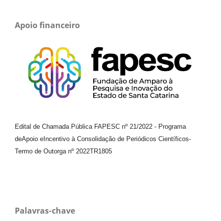
Apoio financeiro
Edital de Chamada Pública FAPESC nº 21/2022
-
Programa
de
Apoio e
Incentivo à Consolidação de Periódicos
Científicos
-
Termo de Outorga nº
2022TR1805
Palavras-chave