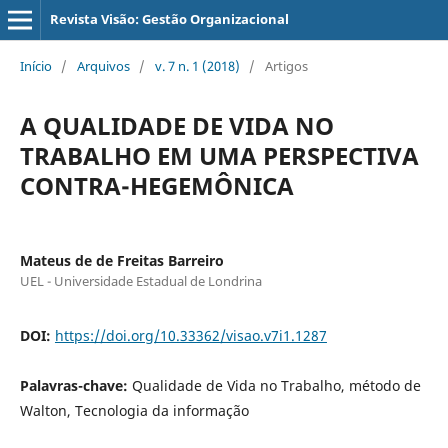
Revista Visão: Gestão Organizacional
Início
/
Arquivos
/
v. 7 n. 1 (2018)
/
Artigos
A QUALIDADE DE VIDA NO
TRABALHO EM UMA PERSPECTIVA
CONTRA-HEGEMÔNICA
Mateus de de Freitas Barreiro
UEL - Universidade Estadual de Londrina
DOI:
https://doi.org/10.33362/visao.v7i1.1287
Palavras-chave:
Qualidade de Vida no Trabalho, método de
Walton, Tecnologia da informação