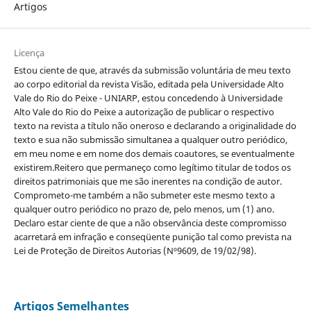
Artigos
Licença
Estou ciente de que, através da submissão voluntária de meu texto
ao corpo editorial da revista Visão, editada pela Universidade Alto
Vale do Rio do Peixe - UNIARP, estou concedendo à Universidade
Alto Vale do Rio do Peixe a autorização de publicar o respectivo
texto na revista a título não oneroso e declarando a originalidade do
texto e sua não submissão simultanea a qualquer outro periódico,
em meu nome e em nome dos demais coautores, se eventualmente
existirem.Reitero que permaneço como legítimo titular de todos os
direitos patrimoniais que me são inerentes na condição de autor.
Comprometo-me também a não submeter este mesmo texto a
qualquer outro periódico no prazo de, pelo menos, um (1) ano.
Declaro estar ciente de que a não observância deste compromisso
acarretará em infração e conseqüente punição tal como prevista na
Lei de Proteção de Direitos Autorias (Nº9609, de 19/02/98).
Artigos Semelhantes