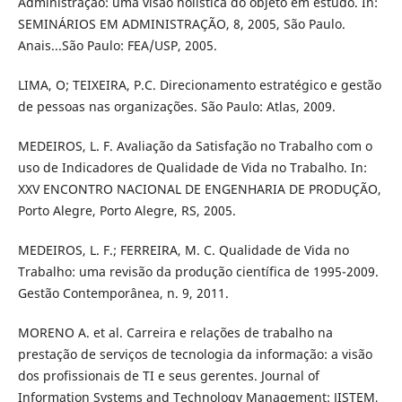
Administração: uma visão holística do objeto em estudo. In:
SEMINÁRIOS EM ADMINISTRAÇÃO, 8, 2005, São Paulo.
Anais...São Paulo: FEA/USP, 2005.
LIMA, O; TEIXEIRA, P.C. Direcionamento estratégico e gestão
de pessoas nas organizações. São Paulo: Atlas, 2009.
MEDEIROS, L. F. Avaliação da Satisfação no Trabalho com o
uso de Indicadores de Qualidade de Vida no Trabalho. In:
XXV ENCONTRO NACIONAL DE ENGENHARIA DE PRODUÇÃO,
Porto Alegre, Porto Alegre, RS, 2005.
MEDEIROS, L. F.; FERREIRA, M. C. Qualidade de Vida no
Trabalho: uma revisão da produção científica de 1995-2009.
Gestão Contemporânea, n. 9, 2011.
MORENO A. et al. Carreira e relações de trabalho na
prestação de serviços de tecnologia da informação: a visão
dos profissionais de TI e seus gerentes. Journal of
Information Systems and Technology Management: JISTEM,