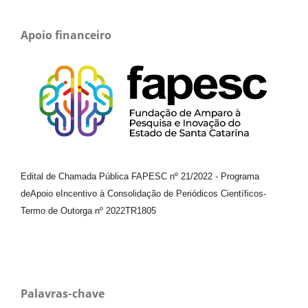
Apoio financeiro
Edital de Chamada Pública FAPESC nº 21/2022
-
Programa
de
Apoio e
Incentivo à Consolidação de Periódicos
Científicos
-
Termo de Outorga nº
2022TR1805
Palavras-chave