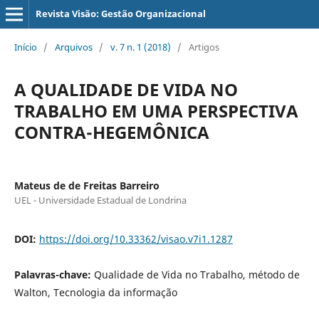
Revista Visão: Gestão Organizacional
Início
/
Arquivos
/
v. 7 n. 1 (2018)
/
Artigos
A QUALIDADE DE VIDA NO
TRABALHO EM UMA PERSPECTIVA
CONTRA-HEGEMÔNICA
Mateus de de Freitas Barreiro
UEL - Universidade Estadual de Londrina
DOI:
https://doi.org/10.33362/visao.v7i1.1287
Palavras-chave:
Qualidade de Vida no Trabalho, método de
Walton, Tecnologia da informação