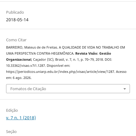
Publicado
2018-05-14
Como Citar
BARREIRO, Mateus de de Freitas. A QUALIDADE DE VIDA NO TRABALHO EM
UMA PERSPECTIVA CONTRA-HEGEMÔNICA.
Revista Visão: Gestão
Organizacional
, Caçador (SC), Brasil, v. 7, n. 1, p. 70–79, 2018. DOI:
10.33362/visao.v7i1.1287. Disponível em:
https://periodicos.uniarp.edu.br/index.php/visao/article/view/1287. Acesso
em: 6 ago. 2026.
Fomatos de Citação
Edição
v. 7 n. 1 (2018)
Seção