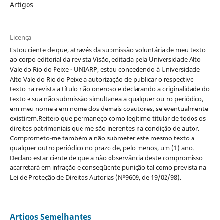
Artigos
Licença
Estou ciente de que, através da submissão voluntária de meu texto
ao corpo editorial da revista Visão, editada pela Universidade Alto
Vale do Rio do Peixe - UNIARP, estou concedendo à Universidade
Alto Vale do Rio do Peixe a autorização de publicar o respectivo
texto na revista a título não oneroso e declarando a originalidade do
texto e sua não submissão simultanea a qualquer outro periódico,
em meu nome e em nome dos demais coautores, se eventualmente
existirem.Reitero que permaneço como legítimo titular de todos os
direitos patrimoniais que me são inerentes na condição de autor.
Comprometo-me também a não submeter este mesmo texto a
qualquer outro periódico no prazo de, pelo menos, um (1) ano.
Declaro estar ciente de que a não observância deste compromisso
acarretará em infração e conseqüente punição tal como prevista na
Lei de Proteção de Direitos Autorias (Nº9609, de 19/02/98).
Artigos Semelhantes