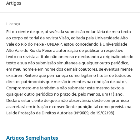
Artigos
Licença
Estou ciente de que, através da submissão voluntária de meu texto
ao corpo editorial da revista Visão, editada pela Universidade Alto
Vale do Rio do Peixe - UNIARP, estou concedendo à Universidade
Alto Vale do Rio do Peixe a autorização de publicar o respectivo
texto na revista a título não oneroso e declarando a originalidade do
texto e sua não submissão simultanea a qualquer outro periódico,
em meu nome e em nome dos demais coautores, se eventualmente
existirem.Reitero que permaneço como legítimo titular de todos os
direitos patrimoniais que me são inerentes na condição de autor.
Comprometo-me também a não submeter este mesmo texto a
qualquer outro periódico no prazo de, pelo menos, um (1) ano.
Declaro estar ciente de que a não observância deste compromisso
acarretará em infração e conseqüente punição tal como prevista na
Lei de Proteção de Direitos Autorias (Nº9609, de 19/02/98).
Artigos Semelhantes