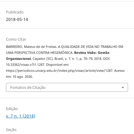
Publicado
2018-05-14
Como Citar
BARREIRO, Mateus de de Freitas. A QUALIDADE DE VIDA NO TRABALHO EM
UMA PERSPECTIVA CONTRA-HEGEMÔNICA.
Revista Visão: Gestão
Organizacional
, Caçador (SC), Brasil, v. 7, n. 1, p. 70–79, 2018. DOI:
10.33362/visao.v7i1.1287. Disponível em:
https://periodicos.uniarp.edu.br/index.php/visao/article/view/1287. Acesso
em: 10 ago. 2026.
Fomatos de Citação
Edição
v. 7 n. 1 (2018)
Seção