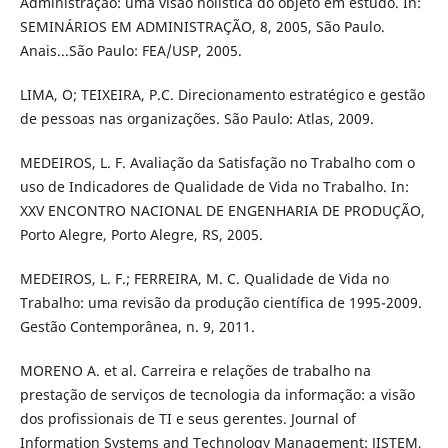
Administração: uma visão holística do objeto em estudo. In:
SEMINÁRIOS EM ADMINISTRAÇÃO, 8, 2005, São Paulo.
Anais...São Paulo: FEA/USP, 2005.
LIMA, O; TEIXEIRA, P.C. Direcionamento estratégico e gestão
de pessoas nas organizações. São Paulo: Atlas, 2009.
MEDEIROS, L. F. Avaliação da Satisfação no Trabalho com o
uso de Indicadores de Qualidade de Vida no Trabalho. In:
XXV ENCONTRO NACIONAL DE ENGENHARIA DE PRODUÇÃO,
Porto Alegre, Porto Alegre, RS, 2005.
MEDEIROS, L. F.; FERREIRA, M. C. Qualidade de Vida no
Trabalho: uma revisão da produção científica de 1995-2009.
Gestão Contemporânea, n. 9, 2011.
MORENO A. et al. Carreira e relações de trabalho na
prestação de serviços de tecnologia da informação: a visão
dos profissionais de TI e seus gerentes. Journal of
Information Systems and Technology Management: JISTEM,