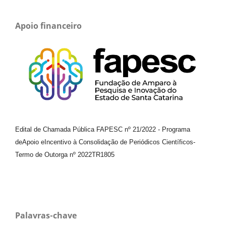
Apoio financeiro
Edital de Chamada Pública FAPESC nº 21/2022
-
Programa
de
Apoio e
Incentivo à Consolidação de Periódicos
Científicos
-
Termo de Outorga nº
2022TR1805
Palavras-chave