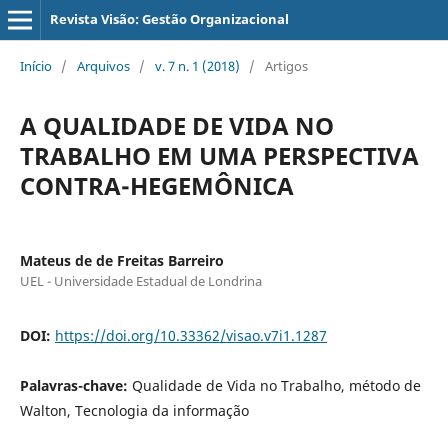
Revista Visão: Gestão Organizacional
Início
/
Arquivos
/
v. 7 n. 1 (2018)
/
Artigos
A QUALIDADE DE VIDA NO
TRABALHO EM UMA PERSPECTIVA
CONTRA-HEGEMÔNICA
Mateus de de Freitas Barreiro
UEL - Universidade Estadual de Londrina
DOI:
https://doi.org/10.33362/visao.v7i1.1287
Palavras-chave:
Qualidade de Vida no Trabalho, método de
Walton, Tecnologia da informação