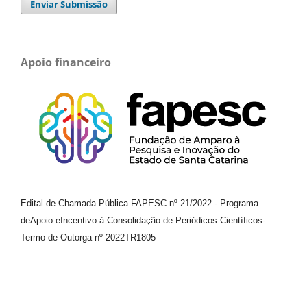
Enviar Submissão
Apoio financeiro
Edital de Chamada Pública FAPESC nº 21/2022
-
Programa
de
Apoio e
Incentivo à Consolidação de Periódicos
Científicos
-
Termo de Outorga nº
2022TR1805