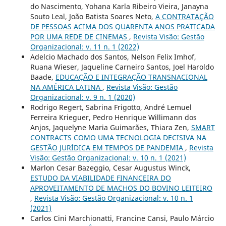
do Nascimento, Yohana Karla Ribeiro Vieira, Janayna
Souto Leal, João Batista Soares Neto,
A CONTRATAÇÃO
DE PESSOAS ACIMA DOS QUARENTA ANOS PRATICADA
POR UMA REDE DE CINEMAS
,
Revista Visão: Gestão
Organizacional: v. 11 n. 1 (2022)
Adelcio Machado dos Santos, Nelson Felix Imhof,
Ruana Wieser, Jaqueline Carneiro Santos, Joel Haroldo
Baade,
EDUCAÇÃO E INTEGRAÇÃO TRANSNACIONAL
NA AMÉRICA LATINA
,
Revista Visão: Gestão
Organizacional: v. 9 n. 1 (2020)
Rodrigo Regert, Sabrina Frigotto, André Lemuel
Ferreira Krieguer, Pedro Henrique Willimann dos
Anjos, Jaquelyne Maria Guimarães, Thiara Zen,
SMART
CONTRACTS COMO UMA TECNOLOGIA DECISIVA NA
GESTÃO JURÍDICA EM TEMPOS DE PANDEMIA
,
Revista
Visão: Gestão Organizacional: v. 10 n. 1 (2021)
Marlon Cesar Bazeggio, Cesar Augustus Winck,
ESTUDO DA VIABILIDADE FINANCEIRA DO
APROVEITAMENTO DE MACHOS DO BOVINO LEITEIRO
,
Revista Visão: Gestão Organizacional: v. 10 n. 1
(2021)
Carlos Cini Marchionatti, Francine Cansi, Paulo Márcio