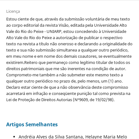
Licença
Estou ciente de que, através da submissão voluntária de meu texto
ao corpo editorial da revista Visão, editada pela Universidade Alto
Vale do Rio do Peixe - UNIARP, estou concedendo à Universidade
Alto Vale do Rio do Peixe a autorização de publicar o respectivo
texto na revista a título não oneroso e declarando a originalidade do
texto e sua não submissão simultanea a qualquer outro periódico,
em meu nome e em nome dos demais coautores, se eventualmente
existirem.Reitero que permaneço como legítimo titular de todos os
direitos patrimoniais que me são inerentes na condição de autor.
Comprometo-me também a não submeter este mesmo texto a
qualquer outro periódico no prazo de, pelo menos, um (1) ano.
Declaro estar ciente de que a não observância deste compromisso
acarretará em infração e conseqüente punição tal como prevista na
Lei de Proteção de Direitos Autorias (Nº9609, de 19/02/98).
Artigos Semelhantes
Andréia Alves da Silva Santana, Helayne Maria Melo