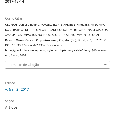
2017-12-14
Como Citar
ULLRICH, Danielle Regina; MACIEL, Elton; SINHORIN, Hindyara. PANORAMA
DAS PRÁTICAS DE RESPONSABILIDADE SOCIAL EMPRESARIAL NA REGIÃO DA
AMARP E OS IMPACTOS NO PROCESSO DE DESENVOLVIMENTO LOCAL.
Revista Visão: Gestão Organizacional
, Caçador (SC), Brasil, v. 6, n. 2, 2017.
DOI: 10.33362/visao.v6i2.1306. Disponível em:
https://periodicos.uniarp.edu.br/index.php/visao/article/view/1306. Acesso
em: 6 ago. 2026.
Fomatos de Citação
Edição
v. 6 n. 2 (2017)
Seção
Artigos