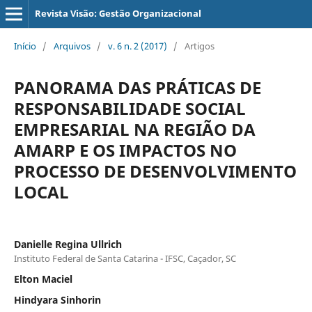
Revista Visão: Gestão Organizacional
Início
/
Arquivos
/
v. 6 n. 2 (2017)
/
Artigos
PANORAMA DAS PRÁTICAS DE
RESPONSABILIDADE SOCIAL
EMPRESARIAL NA REGIÃO DA
AMARP E OS IMPACTOS NO
PROCESSO DE DESENVOLVIMENTO
LOCAL
Danielle Regina Ullrich
Instituto Federal de Santa Catarina - IFSC, Caçador, SC
Elton Maciel
Hindyara Sinhorin