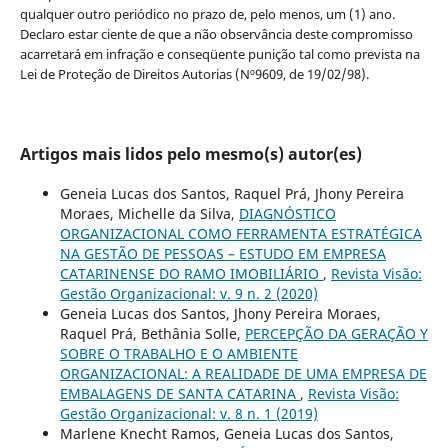
qualquer outro periódico no prazo de, pelo menos, um (1) ano.
Declaro estar ciente de que a não observância deste compromisso
acarretará em infração e conseqüente punição tal como prevista na
Lei de Proteção de Direitos Autorias (Nº9609, de 19/02/98).
Artigos mais lidos pelo mesmo(s) autor(es)
Geneia Lucas dos Santos, Raquel Prá, Jhony Pereira
Moraes, Michelle da Silva,
DIAGNÓSTICO
ORGANIZACIONAL COMO FERRAMENTA ESTRATÉGICA
NA GESTÃO DE PESSOAS – ESTUDO EM EMPRESA
CATARINENSE DO RAMO IMOBILIÁRIO
,
Revista Visão:
Gestão Organizacional: v. 9 n. 2 (2020)
Geneia Lucas dos Santos, Jhony Pereira Moraes,
Raquel Prá, Bethânia Solle,
PERCEPÇÃO DA GERAÇÃO Y
SOBRE O TRABALHO E O AMBIENTE
ORGANIZACIONAL: A REALIDADE DE UMA EMPRESA DE
EMBALAGENS DE SANTA CATARINA
,
Revista Visão:
Gestão Organizacional: v. 8 n. 1 (2019)
Marlene Knecht Ramos, Geneia Lucas dos Santos,