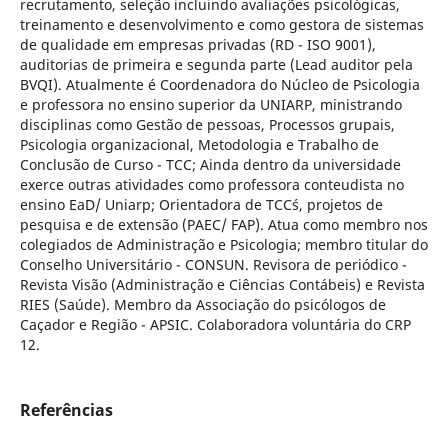
recrutamento, seleção incluindo avaliações psicológicas,
treinamento e desenvolvimento e como gestora de sistemas
de qualidade em empresas privadas (RD - ISO 9001),
auditorias de primeira e segunda parte (Lead auditor pela
BVQI). Atualmente é Coordenadora do Núcleo de Psicologia
e professora no ensino superior da UNIARP, ministrando
disciplinas como Gestão de pessoas, Processos grupais,
Psicologia organizacional, Metodologia e Trabalho de
Conclusão de Curso - TCC; Ainda dentro da universidade
exerce outras atividades como professora conteudista no
ensino EaD/ Uniarp; Orientadora de TCC´s, projetos de
pesquisa e de extensão (PAEC/ FAP). Atua como membro nos
colegiados de Administração e Psicologia; membro titular do
Conselho Universitário - CONSUN. Revisora de periódico -
Revista Visão (Administração e Ciências Contábeis) e Revista
RIES (Saúde). Membro da Associação do psicólogos de
Caçador e Região - APSIC. Colaboradora voluntária do CRP
12.
Referências