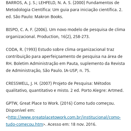
BARROS, A. J. S.; LEHFELD, N. A. S. (2000) Fundamentos de
Metodologia Científica: Um guia para iniciação científica. 2.
ed. São Paulo: Makron Books.
BISPO, C. A. F. (2006). Um novo modelo de pesquisa de clima
organizacional. Production, 16(2), 258-273.
CODA, R. (1993) Estudo sobre clima organizacional traz
contribuição para aperfeiçoamento de pesquisa na área de
RH. Boletim Administração em Pauta, suplemento da Revista
de Administração, São Paulo. IA-USP, n. 75.
CRESSWELL, J. H. (2007) Projeto de Pesquisa: Métodos
qualitativo, quantitativo e misto. 2 ed. Porto Alegre: Artmed.
GPTW, Great Place to Work. (2016) Como tudo começou.
Disponível em:
<
http://www.greatplacetowork.com.br/institucional/como-
tudo-comecou.htm
>. Acesso em: 18 nov. 2016.