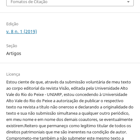
Fomatos de Citação
Edição
v. 8 n. 1 (2019)
Seção
Artigos
Licença
Estou ciente de que, através da submissão voluntária de meu texto
ao corpo editorial da revista Visão, editada pela Universidade Alto
Vale do Rio do Peixe - UNIARP, estou concedendo à Universidade
Alto Vale do Rio do Peixe a autorização de publicar o respectivo
texto na revista a título não oneroso e declarando a originalidade do
texto e sua não submissão simultanea a qualquer outro periódico,
em meu nome e em nome dos demais coautores, se eventualmente
existirem.Reitero que permaneço como legítimo titular de todos os
direitos patrimoniais que me são inerentes na condição de autor.
Comprometo-me também a não submeter este mesmo texto a