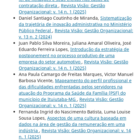
contratação direta
,
Revista Visão: Gestão
Organizacional: v. 14 n. 1 (2025)
Daniel Santiago Coutinho de Miranda,
Sistematização
da trajetória de inovação administrativa no Ministério
Público Federal
,
Revista Visão: Gestão Organizacional:
v. 13 n. 2 (2024)
Juan Pablo Silva Moreira, Juliana Amaral Oliveira, José
Eduardo Ferreira Lopes,
Introdução da estratégia de
postponement no processo produtivo de uma
empresa do setor automotivo
,
Revista Visão: Gestão
Organizacional: v. 14 n. 1 (2025)
Ana Paula Camargo de Freitas Marques, Victor Manuel
Barbosa Vicente,
Mapeamento do perfil profissional e
das dificuldades enfrentadas pelos servidores na
atuação do Programa da Saúde da Família (PSF) do
município de Ituiutaba-MG
,
Revista Visão: Gestão
Organizacional: v. 14 n. 1 (2025)
Fernanda Ingrid do Nascimento Batista, Luma Louise
Sousa Lopes,
Aspectos de uma cultura baseada em
dados na área de gestão da remuneração em uma
indústria
,
Revista Visão: Gestão Organizacional: v. 14
n. 1 (2025)