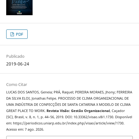
PDF
Publicado
2019-06-24
Como Citar
LUCAS DOS SANTOS, Geneia; PRÁ, Raquel; PEREIRA MORAES, Jhony; FERREIRA
DA SILVA ELOI, Jonathas Felipe. PROCESSO DE CLIMA ORGANIZACIONAL DE
UMA INDÚSTRIA DE CONFECÇÕES DE SANTA CATARINA X MODELO DE CLIMA
GREAT PLACE TO WORK.
Revista Visão: Gestão Organizacional
, Caçador
(SC), Brasil, v. 8, n. 1, p. 44–56, 2019. DOI: 10.33362/visao.v8i1.1730. Disponível
em: https://periodicos.uniarp.edu.br/index.php/visao/article/view/1730.
Acesso em: 7 ago. 2026.