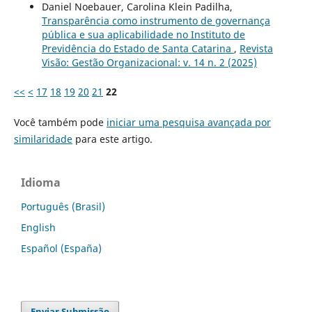
Daniel Noebauer, Carolina Klein Padilha,
Transparência como instrumento de governança
pública e sua aplicabilidade no Instituto de
Previdência do Estado de Santa Catarina
,
Revista
Visão: Gestão Organizacional: v. 14 n. 2 (2025)
<<
<
17
18
19
20
21
22
Você também pode
iniciar uma pesquisa avançada por
similaridade
para este artigo.
Idioma
Português (Brasil)
English
Español (España)
Enviar Submissão