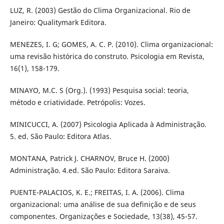
LUZ, R. (2003) Gestão do Clima Organizacional. Rio de
Janeiro: Qualitymark Editora.
MENEZES, I. G; GOMES, A. C. P. (2010). Clima organizacional:
uma revisão histórica do construto. Psicologia em Revista,
16(1), 158-179.
MINAYO, M.C. S (Org.). (1993) Pesquisa social: teoria,
método e criatividade. Petrópolis: Vozes.
MINICUCCI, A. (2007) Psicologia Aplicada à Administração.
5. ed. São Paulo: Editora Atlas.
MONTANA, Patrick J. CHARNOV, Bruce H. (2000)
Administração. 4.ed. São Paulo: Editora Saraiva.
PUENTE-PALACIOS, K. E.; FREITAS, I. A. (2006). Clima
organizacional: uma análise de sua definição e de seus
componentes. Organizações e Sociedade, 13(38), 45-57.