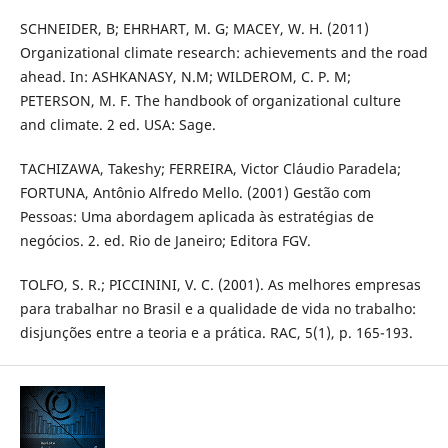
SCHNEIDER, B; EHRHART, M. G; MACEY, W. H. (2011)
Organizational climate research: achievements and the road
ahead. In: ASHKANASY, N.M; WILDEROM, C. P. M;
PETERSON, M. F. The handbook of organizational culture
and climate. 2 ed. USA: Sage.
TACHIZAWA, Takeshy; FERREIRA, Victor Cláudio Paradela;
FORTUNA, Antônio Alfredo Mello. (2001) Gestão com
Pessoas: Uma abordagem aplicada às estratégias de
negócios. 2. ed. Rio de Janeiro; Editora FGV.
TOLFO, S. R.; PICCININI, V. C. (2001). As melhores empresas
para trabalhar no Brasil e a qualidade de vida no trabalho:
disjunções entre a teoria e a prática. RAC, 5(1), p. 165-193.