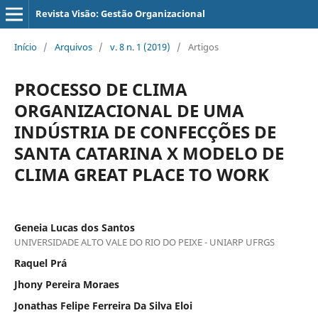
Revista Visão: Gestão Organizacional
Início
/
Arquivos
/
v. 8 n. 1 (2019)
/
Artigos
PROCESSO DE CLIMA
ORGANIZACIONAL DE UMA
INDÚSTRIA DE CONFECÇÕES DE
SANTA CATARINA X MODELO DE
CLIMA GREAT PLACE TO WORK
Geneia Lucas dos Santos
UNIVERSIDADE ALTO VALE DO RIO DO PEIXE - UNIARP UFRGS
Raquel Prá
Jhony Pereira Moraes
Jonathas Felipe Ferreira Da Silva Eloi