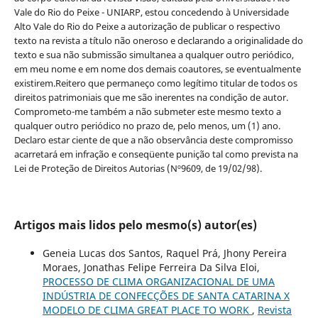
Vale do Rio do Peixe - UNIARP, estou concedendo à Universidade
Alto Vale do Rio do Peixe a autorização de publicar o respectivo
texto na revista a título não oneroso e declarando a originalidade do
texto e sua não submissão simultanea a qualquer outro periódico,
em meu nome e em nome dos demais coautores, se eventualmente
existirem.Reitero que permaneço como legítimo titular de todos os
direitos patrimoniais que me são inerentes na condição de autor.
Comprometo-me também a não submeter este mesmo texto a
qualquer outro periódico no prazo de, pelo menos, um (1) ano.
Declaro estar ciente de que a não observância deste compromisso
acarretará em infração e conseqüente punição tal como prevista na
Lei de Proteção de Direitos Autorias (Nº9609, de 19/02/98).
Artigos mais lidos pelo mesmo(s) autor(es)
Geneia Lucas dos Santos, Raquel Prá, Jhony Pereira
Moraes, Jonathas Felipe Ferreira Da Silva Eloi,
PROCESSO DE CLIMA ORGANIZACIONAL DE UMA
INDÚSTRIA DE CONFECÇÕES DE SANTA CATARINA X
MODELO DE CLIMA GREAT PLACE TO WORK
,
Revista