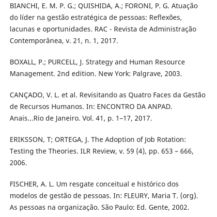
BIANCHI, E. M. P. G.; QUISHIDA, A.; FORONI, P. G. Atuação
do líder na gestão estratégica de pessoas: Reflexões,
lacunas e oportunidades. RAC - Revista de Administração
Contemporânea, v. 21, n. 1, 2017.
BOXALL, P.; PURCELL, J. Strategy and Human Resource
Management. 2nd edition. New York: Palgrave, 2003.
CANÇADO, V. L. et al. Revisitando as Quatro Faces da Gestão
de Recursos Humanos. In: ENCONTRO DA ANPAD.
Anais...Rio de Janeiro. Vol. 41, p. 1–17, 2017.
ERIKSSON, T; ORTEGA, J. The Adoption of Job Rotation:
Testing the Theories. ILR Review, v. 59 (4), pp. 653 – 666,
2006.
FISCHER, A. L. Um resgate conceitual e histórico dos
modelos de gestão de pessoas. In: FLEURY, Maria T. (org).
As pessoas na organização. São Paulo: Ed. Gente, 2002.