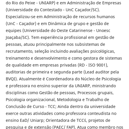
do Rio do Peixe - UNIARP) e em Administração de Empresas
(Universidade do Contestado - UnC Caçador/SC).
Especializou-se em Administração de recursos humanos
(UnC - Caçador) e em Dinâmica de grupo e gestão de
equipes (Universidade do Oeste Catarinense - Unoesc
Joaçaba/SC). Tem experiência profissional em gestão de
pessoas, atuou principalmente nos subsistemas de
recrutamento, seleção incluindo avaliações psicológicas,
treinamento e desenvolvimento e como gestora de sistemas
de qualidade em empresas privadas (RD - ISO 9001),
auditorias de primeira e segunda parte (Lead auditor pela
BVQI). Atualmente é Coordenadora do Núcleo de Psicologia
e professora no ensino superior da UNIARP, ministrando
disciplinas como Gestão de pessoas, Processos grupais,
Psicologia organizacional, Metodologia e Trabalho de
Conclusão de Curso - TCC; Ainda dentro da universidade
exerce outras atividades como professora conteudista no
ensino EaD/ Uniarp; Orientadora de TCC´s, projetos de
pesquisa e de extensão (PAEC/ FAP). Atua como membro nos