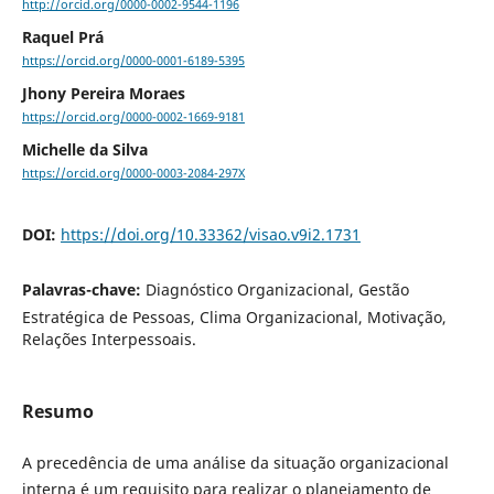
http://orcid.org/0000-0002-9544-1196
Raquel Prá
https://orcid.org/0000-0001-6189-5395
Jhony Pereira Moraes
https://orcid.org/0000-0002-1669-9181
Michelle da Silva
https://orcid.org/0000-0003-2084-297X
DOI:
https://doi.org/10.33362/visao.v9i2.1731
Palavras-chave:
Diagnóstico Organizacional, Gestão
Estratégica de Pessoas, Clima Organizacional, Motivação,
Relações Interpessoais.
Resumo
A precedência de uma análise da situação organizacional
interna é um requisito para realizar o planejamento de