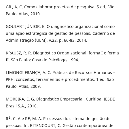
GIL, A. C. Como elaborar projetos de pesquisa. 5 ed. São
Paulo: Atlas, 2010.
GOULART JÚNIOR, E. O diagnóstico organizacional como
uma ação estratégica de gestão de pessoas. Caderno de
Administração (UEM), v.22, p. 66-83, 2014.
KRAUSZ, R. R. Diagnóstico Organizacional: forma I e forma
II. São Paulo: Casa do Psicólogo, 1994.
LIMONGI FRANÇA, A. C. Práticas de Recursos Humanos –
PRH: conceitos, ferramentas e procedimentos. 1 ed. São
Paulo: Atlas, 2009.
MOREIRA, E. G. Diagnóstico Empresarial. Curitiba: IESDE
Brasil S.A., 2010.
RÉ, C. A e RÉ, M. A. Processos do sistema de gestão de
pessoas. In: BITENCOURT, C. Gestão contemporânea de