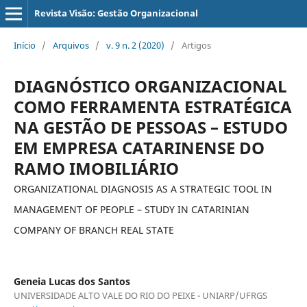
Revista Visão: Gestão Organizacional
Início
/
Arquivos
/
v. 9 n. 2 (2020)
/
Artigos
DIAGNÓSTICO ORGANIZACIONAL
COMO FERRAMENTA ESTRATÉGICA
NA GESTÃO DE PESSOAS – ESTUDO
EM EMPRESA CATARINENSE DO
RAMO IMOBILIÁRIO
ORGANIZATIONAL DIAGNOSIS AS A STRATEGIC TOOL IN
MANAGEMENT OF PEOPLE – STUDY IN CATARINIAN
COMPANY OF BRANCH REAL STATE
Geneia Lucas dos Santos
UNIVERSIDADE ALTO VALE DO RIO DO PEIXE - UNIARP/UFRGS