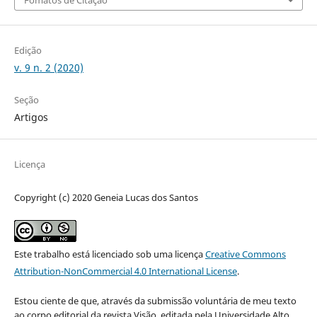
Edição
v. 9 n. 2 (2020)
Seção
Artigos
Licença
Copyright (c) 2020 Geneia Lucas dos Santos
Este trabalho está licenciado sob uma licença
Creative Commons
Attribution-NonCommercial 4.0 International License
.
Estou ciente de que, através da submissão voluntária de meu texto
ao corpo editorial da revista Visão, editada pela Universidade Alto