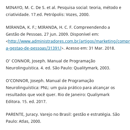
MINAYO, M. C. De S. et al. Pesquisa social: teoria, método e
criatividade. 17.ed. Petrópolis: Vozes, 2000.
MIRANDA, K. F.; MIRANDA, H. C. F. Compreendendo a
Gestão de Pessoas. 27 jun. 2009. Disponível em:
<
http://www.administradores.com.br/artigos/marketing/comp
a-gestao-de-pessoas/31391/
>. Acesso em: 31 Mar. 2018.
O' CONNOR, Joseph. Manual de Programação
Neurolinguística. 4. ed. São Paulo: Qualitymark, 2003.
O’CONNOR, Joseph. Manual de Programação
Neurolinguística: PNL: um guia prático para alcançar os
resultados que você quer. Rio de Janeiro: Qualiymark
Editora. 15. ed. 2017.
PARENTE, Juracy. Varejo no Brasil: gestão e estratégia. São
Paulo: Atlas, 2000.