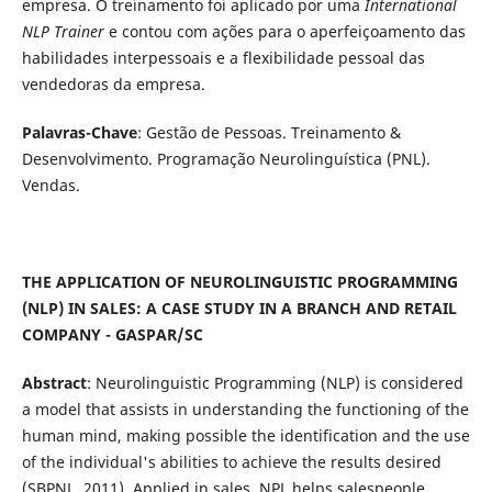
empresa. O treinamento foi aplicado por uma
International
NLP Trainer
e contou com ações para o aperfeiçoamento das
habilidades interpessoais e a flexibilidade pessoal das
vendedoras da empresa.
Palavras-Chave
: Gestão de Pessoas. Treinamento &
Desenvolvimento. Programação Neurolinguística (PNL).
Vendas.
THE APPLICATION OF NEUROLINGUISTIC PROGRAMMING
(NLP) IN SALES: A CASE STUDY IN A BRANCH AND RETAIL
COMPANY - GASPAR/SC
Abstract
: Neurolinguistic Programming (NLP) is considered
a model that assists in understanding the functioning of the
human mind, making possible the identification and the use
of the individual's abilities to achieve the results desired
(SBPNL, 2011). Applied in sales, NPL helps salespeople