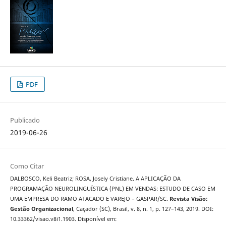
PDF
Publicado
2019-06-26
Como Citar
DALBOSCO, Keli Beatriz; ROSA, Josely Cristiane. A APLICAÇÃO DA
PROGRAMAÇÃO NEUROLINGUÍSTICA (PNL) EM VENDAS: ESTUDO DE CASO EM
UMA EMPRESA DO RAMO ATACADO E VAREJO – GASPAR/SC.
Revista Visão:
Gestão Organizacional
, Caçador (SC), Brasil, v. 8, n. 1, p. 127–143, 2019. DOI:
10.33362/visao.v8i1.1903. Disponível em: