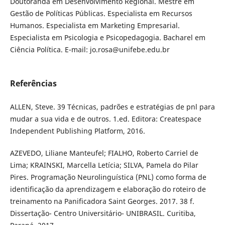
Doutoranda em Desenvolvimento Regional. Mestre em
Gestão de Políticas Públicas. Especialista em Recursos
Humanos. Especialista em Marketing Empresarial.
Especialista em Psicologia e Psicopedagogia. Bacharel em
Ciência Política. E-mail: jo.rosa@unifebe.edu.br
Referências
ALLEN, Steve. 39 Técnicas, padrões e estratégias de pnl para
mudar a sua vida e de outros. 1.ed. Editora: Createspace
Independent Publishing Platform, 2016.
AZEVEDO, Liliane Manteufel; FIALHO, Roberto Carriel de
Lima; KRAINSKI, Marcella Letícia; SILVA, Pamela do Pilar
Pires. Programação Neurolinguística (PNL) como forma de
identificação da aprendizagem e elaboração do roteiro de
treinamento na Panificadora Saint Georges. 2017. 38 f.
Dissertação- Centro Universitário- UNIBRASIL. Curitiba,