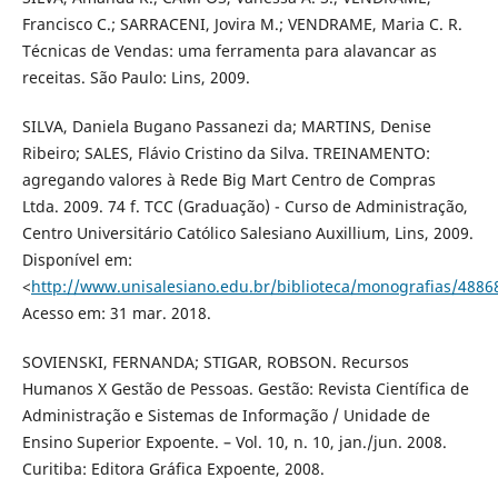
Francisco C.; SARRACENI, Jovira M.; VENDRAME, Maria C. R.
Técnicas de Vendas: uma ferramenta para alavancar as
receitas. São Paulo: Lins, 2009.
SILVA, Daniela Bugano Passanezi da; MARTINS, Denise
Ribeiro; SALES, Flávio Cristino da Silva. TREINAMENTO:
agregando valores à Rede Big Mart Centro de Compras
Ltda. 2009. 74 f. TCC (Graduação) - Curso de Administração,
Centro Universitário Católico Salesiano Auxillium, Lins, 2009.
Disponível em:
<
http://www.unisalesiano.edu.br/biblioteca/monografias/4886
Acesso em: 31 mar. 2018.
SOVIENSKI, FERNANDA; STIGAR, ROBSON. Recursos
Humanos X Gestão de Pessoas. Gestão: Revista Científica de
Administração e Sistemas de Informação / Unidade de
Ensino Superior Expoente. – Vol. 10, n. 10, jan./jun. 2008.
Curitiba: Editora Gráfica Expoente, 2008.