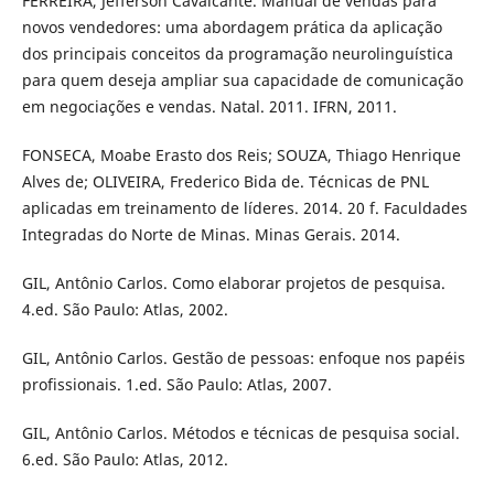
FERREIRA, Jefferson Cavalcante. Manual de vendas para
novos vendedores: uma abordagem prática da aplicação
dos principais conceitos da programação neurolinguística
para quem deseja ampliar sua capacidade de comunicação
em negociações e vendas. Natal. 2011. IFRN, 2011.
FONSECA, Moabe Erasto dos Reis; SOUZA, Thiago Henrique
Alves de; OLIVEIRA, Frederico Bida de. Técnicas de PNL
aplicadas em treinamento de líderes. 2014. 20 f. Faculdades
Integradas do Norte de Minas. Minas Gerais. 2014.
GIL, Antônio Carlos. Como elaborar projetos de pesquisa.
4.ed. São Paulo: Atlas, 2002.
GIL, Antônio Carlos. Gestão de pessoas: enfoque nos papéis
profissionais. 1.ed. São Paulo: Atlas, 2007.
GIL, Antônio Carlos. Métodos e técnicas de pesquisa social.
6.ed. São Paulo: Atlas, 2012.