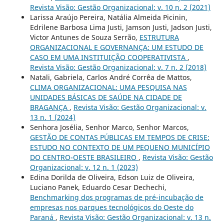
Revista Visão: Gestão Organizacional: v. 10 n. 2 (2021)
Larissa Araújo Pereira, Natália Almeida Picinin,
Edrilene Barbosa Lima Justi, Jamson Justi, Jadson Justi,
Victor Antunes de Souza Serrão,
ESTRUTURA
ORGANIZACIONAL E GOVERNANÇA: UM ESTUDO DE
CASO EM UMA INSTITUIÇÃO COOPERATIVISTA
,
Revista Visão: Gestão Organizacional: v. 7 n. 2 (2018)
Natali, Gabriela, Carlos André Corrêa de Mattos,
CLIMA ORGANIZACIONAL: UMA PESQUISA NAS
UNIDADES BÁSICAS DE SAÚDE NA CIDADE DE
BRAGANÇA
,
Revista Visão: Gestão Organizacional: v.
13 n. 1 (2024)
Senhora Josélia, Senhor Marco, Senhor Marcos,
GESTÃO DE CONTAS PÚBLICAS EM TEMPOS DE CRISE:
ESTUDO NO CONTEXTO DE UM PEQUENO MUNICÍPIO
DO CENTRO-OESTE BRASILEIRO
,
Revista Visão: Gestão
Organizacional: v. 12 n. 1 (2023)
Edina Dorilda de Oliveira, Edson Luiz de Oliveira,
Luciano Panek, Eduardo Cesar Dechechi,
Benchmarking dos programas de pré-incubação de
empresas nos parques tecnológicos do Oeste do
Paraná
,
Revista Visão: Gestão Organizacional: v. 13 n.