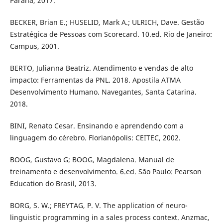
Paraná, 2017.
BECKER, Brian E.; HUSELID, Mark A.; ULRICH, Dave. Gestão
Estratégica de Pessoas com Scorecard. 10.ed. Rio de Janeiro:
Campus, 2001.
BERTO, Julianna Beatriz. Atendimento e vendas de alto
impacto: Ferramentas da PNL. 2018. Apostila ATMA
Desenvolvimento Humano. Navegantes, Santa Catarina.
2018.
BINI, Renato Cesar. Ensinando e aprendendo com a
linguagem do cérebro. Florianópolis: CEITEC, 2002.
BOOG, Gustavo G; BOOG, Magdalena. Manual de
treinamento e desenvolvimento. 6.ed. São Paulo: Pearson
Education do Brasil, 2013.
BORG, S. W.; FREYTAG, P. V. The application of neuro-
linguistic programming in a sales process context. Anzmac,