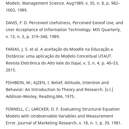
Models. Management Science. Aug1989, v. 35, n. 8, p. 982–
1003, 1989.
DAVIS, F. D. Perceived Usefulness, Perceived Easeof Use, and
User Acceptance of Information Technology. MIS Quarterly,
v. 13, n. 3, p. 319–340, 1989.
FARIAS, J. S. et al. A aceitação do Moodle na Educação a
Distância: uma aplicação do Modelo Conceitual UTAUT.
Revista Eletrônica do Alto Vale do Itajaí, v. 3, n. 4, p. 40–53,
2015.
FISHBEIN, M.; AJZEN, I. Belief, Attitude, Intention and
Behavior: An Introduction to Theory and Research. [s.l.]
Addison-Wesley, Reading,MA, 1975.
FORNELL, C.; LARCKER, D. F. Evaluating Structural Equation
Models with Unobservable Variables and Measurement
Error. Journal of Marketing Research, v. 18, n. 1, p. 39, 1981.