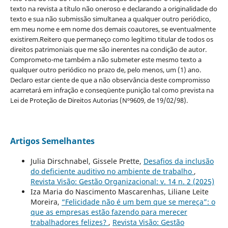
texto na revista a título não oneroso e declarando a originalidade do
texto e sua não submissão simultanea a qualquer outro periódico,
em meu nome e em nome dos demais coautores, se eventualmente
existirem.Reitero que permaneço como legítimo titular de todos os
direitos patrimoniais que me são inerentes na condição de autor.
Comprometo-me também a não submeter este mesmo texto a
qualquer outro periódico no prazo de, pelo menos, um (1) ano.
Declaro estar ciente de que a não observância deste compromisso
acarretará em infração e conseqüente punição tal como prevista na
Lei de Proteção de Direitos Autorias (Nº9609, de 19/02/98).
Artigos Semelhantes
Julia Dirschnabel, Gissele Prette,
Desafios da inclusão
do deficiente auditivo no ambiente de trabalho
,
Revista Visão: Gestão Organizacional: v. 14 n. 2 (2025)
Iza Maria do Nascimento Mascarenhas, Liliane Leite
Moreira,
“Felicidade não é um bem que se mereça”: o
que as empresas estão fazendo para merecer
trabalhadores felizes?
,
Revista Visão: Gestão