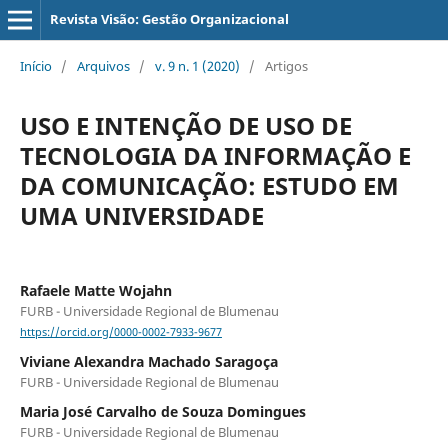
Revista Visão: Gestão Organizacional
Início
/
Arquivos
/
v. 9 n. 1 (2020)
/
Artigos
USO E INTENÇÃO DE USO DE
TECNOLOGIA DA INFORMAÇÃO E
DA COMUNICAÇÃO: ESTUDO EM
UMA UNIVERSIDADE
Rafaele Matte Wojahn
FURB - Universidade Regional de Blumenau
https://orcid.org/0000-0002-7933-9677
Viviane Alexandra Machado Saragoça
FURB - Universidade Regional de Blumenau
Maria José Carvalho de Souza Domingues
FURB - Universidade Regional de Blumenau