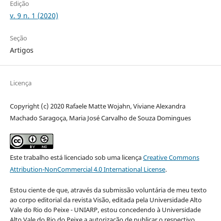
Edição
v. 9 n. 1 (2020)
Seção
Artigos
Licença
Copyright (c) 2020 Rafaele Matte Wojahn, Viviane Alexandra
Machado Saragoça, Maria José Carvalho de Souza Domingues
Este trabalho está licenciado sob uma licença
Creative Commons
Attribution-NonCommercial 4.0 International License
.
Estou ciente de que, através da submissão voluntária de meu texto
ao corpo editorial da revista Visão, editada pela Universidade Alto
Vale do Rio do Peixe - UNIARP, estou concedendo à Universidade
Alto Vale do Rio do Peixe a autorização de publicar o respectivo