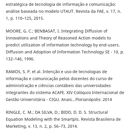
estratégica de tecnologia de informação e comunicação:
análise baseada no modelo UTAUT. Revista da FAE, v. 17, n.
1, p. 110–125, 2015.
MOORE, G. C.; BENBASAT, I. Integrating Diffusion of
Innovations and Theory of Reasoned Action models to
predict utilization of information technology by end-users.
Diffusion and Adoption of Information Technology SE - 10, p.
132–146, 1996.
RAMOS, S. P. et al. Intenção e uso de tecnologias de
informação e comunicação pelos docentes do curso de
administração e ciências contábeis das universidades
integrantes do sistema ACAFE. XIV Colóquio Internacional de
Gestão Universitária - CIGU. Anais...Florianópolis: 2014
RINGLE, C. M.; DA SILVA, D.; BIDO, D. D. S. Structural
Equation Modeling with the Smartpls. Revista Brasileira de
Marketing, v. 13, n. 2, p. 56–73, 2014.