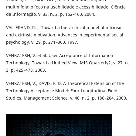
multimídia: o foco na usabilidade e acessibilidade. Ciência
da Informação, v. 33, n. 2, p. 152–160, 2004.
VALLERAND, R. J. Toward a hierarchical model of intrinsic
and extrinsic motivation. Advances in experimental social
psychology, v. 29, p. 271–360, 1997.
VENKATESH, V. et al. User Acceptance of Information
Technology: Toward a Unified View. MIS Quarterly2, v. 27, n.
3, p. 425–478, 2003.
VENKATESH, V.; DAVIS, F. D. A Theoretical Extension of the
Technology Acceptance Model: Four Longitudinal Field
Studies. Management Science, v. 46, n. 2, p. 186–204, 2000.