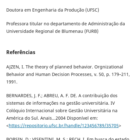
Doutora em Engenharia da Produção (UFSC)
Professora titular no departamento de Administração da
Universidade Regional de Blumenau (FURB)
Referências
AJZEN, I. The theory of planned behavior. Orgnizational
Behavior and Human Decision Processes, v. 50, p. 179–211,
1991.
BERNARDES, J. F.; ABREU, A. F. DE. A contribuição dos
sistemas de informações na gestão universitária. IV
Colóquio Internacional sobre Gestão Universitária na
América do Sul. Anais...2004 Disponível em:
<
https://repositorio.ufsc.br/handle/123456789/35705
>
BOBSIN, D.; VISENTINI, M. S.; RECH, I. Em busca do estado