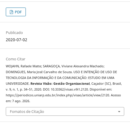
PDF
Publicado
2020-07-02
Como Citar
WOJAHN, Rafaele Matte; SARAGOÇA, Viviane Alexandra Machado;
DOMINGUES, Maria José Carvalho de Souza. USO E INTENÇÃO DE USO DE
TECNOLOGIA DA INFORMAÇÃO E DA COMUNICAÇÃO: ESTUDO EM UMA
UNIVERSIDADE.
Revista Visão: Gestão Organizacional
, Caçador (SC), Brasil,
v. 9, n. 1, p. 34–51, 2020. DOI: 10.33362/visao.v9i1.2120. Disponível em:
https://periodicos.uniarp.edu.br/index.php/visao/article/view/2120. Acesso
em: 7 ago. 2026.
Fomatos de Citação