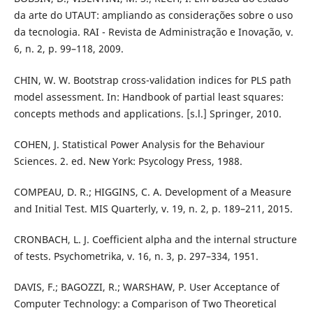
da arte do UTAUT: ampliando as considerações sobre o uso
da tecnologia. RAI - Revista de Administração e Inovação, v.
6, n. 2, p. 99–118, 2009.
CHIN, W. W. Bootstrap cross-validation indices for PLS path
model assessment. In: Handbook of partial least squares:
concepts methods and applications. [s.l.] Springer, 2010.
COHEN, J. Statistical Power Analysis for the Behaviour
Sciences. 2. ed. New York: Psycology Press, 1988.
COMPEAU, D. R.; HIGGINS, C. A. Development of a Measure
and Initial Test. MIS Quarterly, v. 19, n. 2, p. 189–211, 2015.
CRONBACH, L. J. Coefficient alpha and the internal structure
of tests. Psychometrika, v. 16, n. 3, p. 297–334, 1951.
DAVIS, F.; BAGOZZI, R.; WARSHAW, P. User Acceptance of
Computer Technology: a Comparison of Two Theoretical