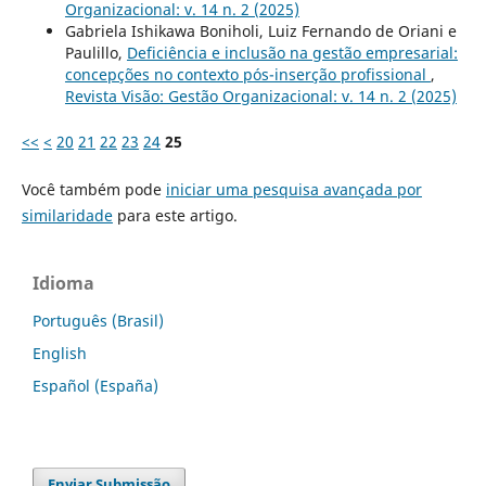
Organizacional: v. 14 n. 2 (2025)
Gabriela Ishikawa Boniholi, Luiz Fernando de Oriani e
Paulillo,
Deficiência e inclusão na gestão empresarial:
concepções no contexto pós-inserção profissional
,
Revista Visão: Gestão Organizacional: v. 14 n. 2 (2025)
<<
<
20
21
22
23
24
25
Você também pode
iniciar uma pesquisa avançada por
similaridade
para este artigo.
Idioma
Português (Brasil)
English
Español (España)
Enviar Submissão