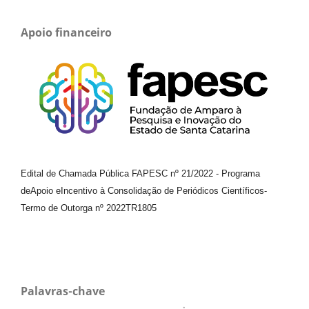
Apoio financeiro
Edital de Chamada Pública FAPESC nº 21/2022
-
Programa
de
Apoio e
Incentivo à Consolidação de Periódicos
Científicos
-
Termo de Outorga nº
2022TR1805
Palavras-chave