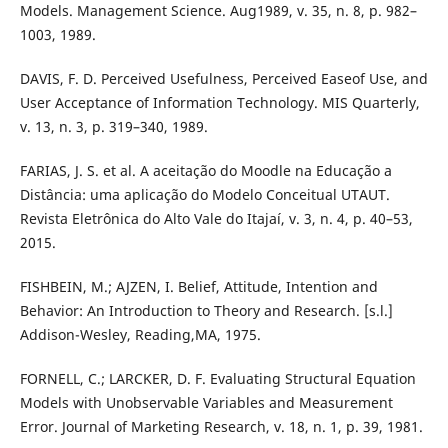
Models. Management Science. Aug1989, v. 35, n. 8, p. 982–
1003, 1989.
DAVIS, F. D. Perceived Usefulness, Perceived Easeof Use, and
User Acceptance of Information Technology. MIS Quarterly,
v. 13, n. 3, p. 319–340, 1989.
FARIAS, J. S. et al. A aceitação do Moodle na Educação a
Distância: uma aplicação do Modelo Conceitual UTAUT.
Revista Eletrônica do Alto Vale do Itajaí, v. 3, n. 4, p. 40–53,
2015.
FISHBEIN, M.; AJZEN, I. Belief, Attitude, Intention and
Behavior: An Introduction to Theory and Research. [s.l.]
Addison-Wesley, Reading,MA, 1975.
FORNELL, C.; LARCKER, D. F. Evaluating Structural Equation
Models with Unobservable Variables and Measurement
Error. Journal of Marketing Research, v. 18, n. 1, p. 39, 1981.