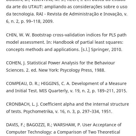
da arte do UTAUT: ampliando as considerações sobre o uso
da tecnologia. RAI - Revista de Administração e Inovação, v.
6, n. 2, p. 99–118, 2009.
CHIN, W. W. Bootstrap cross-validation indices for PLS path
model assessment. In: Handbook of partial least squares:
concepts methods and applications. [s.l.] Springer, 2010.
COHEN, J. Statistical Power Analysis for the Behaviour
Sciences. 2. ed. New York: Psycology Press, 1988.
COMPEAU, D. R.; HIGGINS, C. A. Development of a Measure
and Initial Test. MIS Quarterly, v. 19, n. 2, p. 189–211, 2015.
CRONBACH, L. J. Coefficient alpha and the internal structure
of tests. Psychometrika, v. 16, n. 3, p. 297–334, 1951.
DAVIS, F.; BAGOZZI, R.; WARSHAW, P. User Acceptance of
Computer Technology: a Comparison of Two Theoretical