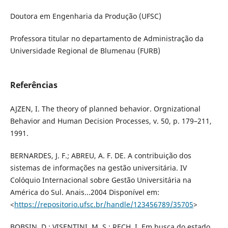
Doutora em Engenharia da Produção (UFSC)
Professora titular no departamento de Administração da
Universidade Regional de Blumenau (FURB)
Referências
AJZEN, I. The theory of planned behavior. Orgnizational
Behavior and Human Decision Processes, v. 50, p. 179–211,
1991.
BERNARDES, J. F.; ABREU, A. F. DE. A contribuição dos
sistemas de informações na gestão universitária. IV
Colóquio Internacional sobre Gestão Universitária na
América do Sul. Anais...2004 Disponível em:
<
https://repositorio.ufsc.br/handle/123456789/35705
>
BOBSIN, D.; VISENTINI, M. S.; RECH, I. Em busca do estado