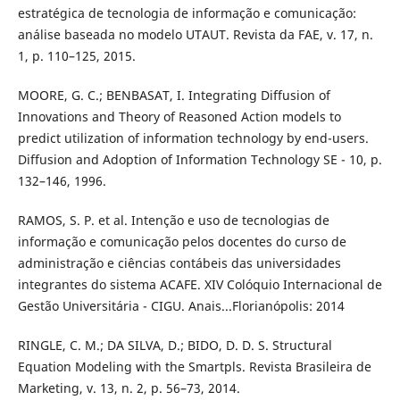
estratégica de tecnologia de informação e comunicação:
análise baseada no modelo UTAUT. Revista da FAE, v. 17, n.
1, p. 110–125, 2015.
MOORE, G. C.; BENBASAT, I. Integrating Diffusion of
Innovations and Theory of Reasoned Action models to
predict utilization of information technology by end-users.
Diffusion and Adoption of Information Technology SE - 10, p.
132–146, 1996.
RAMOS, S. P. et al. Intenção e uso de tecnologias de
informação e comunicação pelos docentes do curso de
administração e ciências contábeis das universidades
integrantes do sistema ACAFE. XIV Colóquio Internacional de
Gestão Universitária - CIGU. Anais...Florianópolis: 2014
RINGLE, C. M.; DA SILVA, D.; BIDO, D. D. S. Structural
Equation Modeling with the Smartpls. Revista Brasileira de
Marketing, v. 13, n. 2, p. 56–73, 2014.