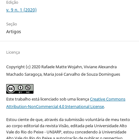
Edição
v. 9 n. 1 (2020)
Seção
Artigos
Licença
Copyright (c) 2020 Rafaele Matte Wojahn, Viviane Alexandra
Machado Saragoça, Maria José Carvalho de Souza Domingues
Este trabalho está licenciado sob uma licença
Creative Commons
Attribution-NonCommercial 4.0 International License
.
Estou ciente de que, através da submissão voluntária de meu texto
ao corpo editorial da revista Visão, editada pela Universidade Alto
Vale do Rio do Peixe - UNIARP, estou concedendo à Universidade
Alto Vale do Rio do Peixe a autorização de publicar o respectivo