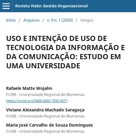
Revista Visão: Gestão Organizacional
Início
/
Arquivos
/
v. 9 n. 1 (2020)
/
Artigos
USO E INTENÇÃO DE USO DE
TECNOLOGIA DA INFORMAÇÃO E
DA COMUNICAÇÃO: ESTUDO EM
UMA UNIVERSIDADE
Rafaele Matte Wojahn
FURB - Universidade Regional de Blumenau
https://orcid.org/0000-0002-7933-9677
Viviane Alexandra Machado Saragoça
FURB - Universidade Regional de Blumenau
Maria José Carvalho de Souza Domingues
FURB - Universidade Regional de Blumenau