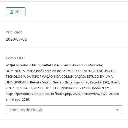
PDF
Publicado
2020-07-02
Como Citar
WOJAHN, Rafaele Matte; SARAGOÇA, Viviane Alexandra Machado;
DOMINGUES, Maria José Carvalho de Souza. USO E INTENÇÃO DE USO DE
TECNOLOGIA DA INFORMAÇÃO E DA COMUNICAÇÃO: ESTUDO EM UMA
UNIVERSIDADE.
Revista Visão: Gestão Organizacional
, Caçador (SC), Brasil,
v. 9, n. 1, p. 34–51, 2020. DOI: 10.33362/visao.v9i1.2120. Disponível em:
https://periodicos.uniarp.edu.br/index.php/visao/article/view/2120. Acesso
em: 6 ago. 2026.
Fomatos de Citação