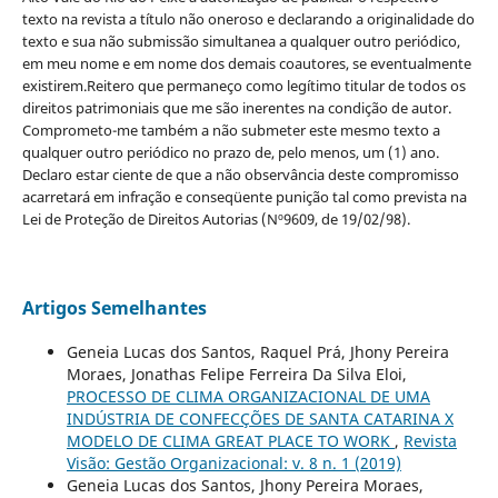
texto na revista a título não oneroso e declarando a originalidade do
texto e sua não submissão simultanea a qualquer outro periódico,
em meu nome e em nome dos demais coautores, se eventualmente
existirem.Reitero que permaneço como legítimo titular de todos os
direitos patrimoniais que me são inerentes na condição de autor.
Comprometo-me também a não submeter este mesmo texto a
qualquer outro periódico no prazo de, pelo menos, um (1) ano.
Declaro estar ciente de que a não observância deste compromisso
acarretará em infração e conseqüente punição tal como prevista na
Lei de Proteção de Direitos Autorias (Nº9609, de 19/02/98).
Artigos Semelhantes
Geneia Lucas dos Santos, Raquel Prá, Jhony Pereira
Moraes, Jonathas Felipe Ferreira Da Silva Eloi,
PROCESSO DE CLIMA ORGANIZACIONAL DE UMA
INDÚSTRIA DE CONFECÇÕES DE SANTA CATARINA X
MODELO DE CLIMA GREAT PLACE TO WORK
,
Revista
Visão: Gestão Organizacional: v. 8 n. 1 (2019)
Geneia Lucas dos Santos, Jhony Pereira Moraes,