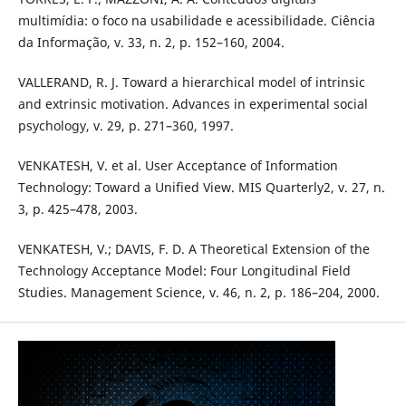
multimídia: o foco na usabilidade e acessibilidade. Ciência
da Informação, v. 33, n. 2, p. 152–160, 2004.
VALLERAND, R. J. Toward a hierarchical model of intrinsic
and extrinsic motivation. Advances in experimental social
psychology, v. 29, p. 271–360, 1997.
VENKATESH, V. et al. User Acceptance of Information
Technology: Toward a Unified View. MIS Quarterly2, v. 27, n.
3, p. 425–478, 2003.
VENKATESH, V.; DAVIS, F. D. A Theoretical Extension of the
Technology Acceptance Model: Four Longitudinal Field
Studies. Management Science, v. 46, n. 2, p. 186–204, 2000.