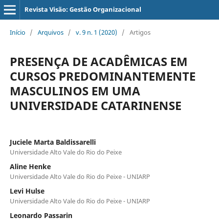
Revista Visão: Gestão Organizacional
Início
/
Arquivos
/
v. 9 n. 1 (2020)
/
Artigos
PRESENÇA DE ACADÊMICAS EM
CURSOS PREDOMINANTEMENTE
MASCULINOS EM UMA
UNIVERSIDADE CATARINENSE
Juciele Marta Baldissarelli
Universidade Alto Vale do Rio do Peixe
Aline Henke
Universidade Alto Vale do Rio do Peixe - UNIARP
Levi Hulse
Universidade Alto Vale do Rio do Peixe - UNIARP
Leonardo Passarin