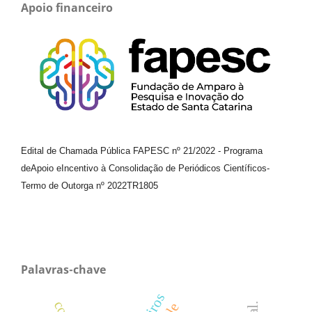
Apoio financeiro
Edital de Chamada Pública FAPESC nº 21/2022
-
Programa
de
Apoio e
Incentivo à Consolidação de Periódicos
Científicos
-
Termo de Outorga nº
2022TR1805
Palavras-chave