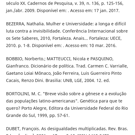
século XX. Cadernos de Pesquisa, v. 39, n. 136, p. 125-156,
jan./abr. 2009. Disponível em: . Acesso em: 17 jan. 2017.
BEZERRA, Nathalia. Mulher e Universidade: a longa e difícil
luta contra a invisibilidade. Conferência Internacional sobre
os Sete Saberes, 2010, Fortaleza. Anais... Fortaleza: UECE,
2010. p. 1-8. Disponível em: . Acesso em: 10 mar. 2016.
BOBBIO, Norberto.; MATTEUCCI, Nicola e PASQUINO,
Gianfranco. Dicionário de política. Trad. Carmen C. Varrialle,
Gaetano Loiai Mônaco, João Ferreira, Luis Guerreiro Pinto
Cacais, Renzo Dini. Brasilia: UNB, LGE, 2004. 12. ed.
BORTOLINI, M. C. "Breve visão sobre a gênese e a evolução
das populações latino-americanas". Genética para que te
quero? Porto Alegre, Editora da Universidade Federal do Rio
Grande do Sul, 1999, pp. 57-61.
DUBET, François. As desigualdades multiplicadas. Rev. Bras.