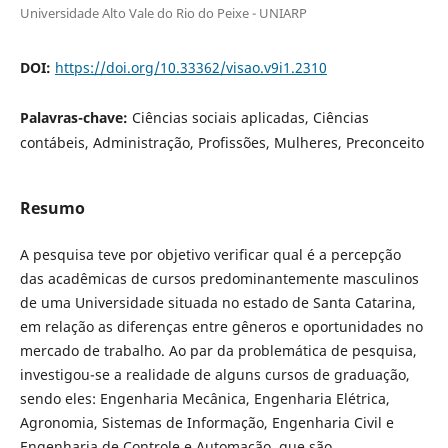
Universidade Alto Vale do Rio do Peixe - UNIARP
DOI:
https://doi.org/10.33362/visao.v9i1.2310
Palavras-chave:
Ciências sociais aplicadas, Ciências
contábeis, Administração, Profissões, Mulheres, Preconceito
Resumo
A pesquisa teve por objetivo verificar qual é a percepção
das acadêmicas de cursos predominantemente masculinos
de uma Universidade situada no estado de Santa Catarina,
em relação as diferenças entre gêneros e oportunidades no
mercado de trabalho. Ao par da problemática de pesquisa,
investigou-se a realidade de alguns cursos de graduação,
sendo eles: Engenharia Mecânica, Engenharia Elétrica,
Agronomia, Sistemas de Informação, Engenharia Civil e
Engenharia de Controle e Automação, que são