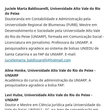
Juciele Marta Baldissarelli,
Universidade Alto Vale do Rio
do Peixe
Doutoranda em Contabilidade e Administração pela
Universidade Regional de Blumenau (FURB), Mestre em
Desenvolvimento e Sociedade pela Universidade Alto Vale
do Rio do Peixe (UNIARP), formada em Comunicação Social -
Licenciatura em Jornalismo. Professora da UNIARP. A
pesquisadora agradece ao sistema de bolsas UNIEDU de
Santa Catarina e ao FAP da UNIARP. E-mail:
jucielemarta_baldissarelli@hotmail.com
Aline Henke,
Universidade Alto Vale do Rio do Peixe -
UNIARP
Acadêmica do curso de administração da UNIARP. A
pesquisadora agradece a bolsa FAP.
Levi Hulse,
Universidade Alto Vale do Rio do Peixe -
UNIARP
Doutor e Mestre em Ciência Jurídica pela Universidade do
Vale do Itajaí- UNIVALI - SC, na área de concentração em