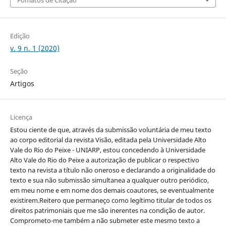
Fomatos de Citação
Edição
v. 9 n. 1 (2020)
Seção
Artigos
Licença
Estou ciente de que, através da submissão voluntária de meu texto
ao corpo editorial da revista Visão, editada pela Universidade Alto
Vale do Rio do Peixe - UNIARP, estou concedendo à Universidade
Alto Vale do Rio do Peixe a autorização de publicar o respectivo
texto na revista a título não oneroso e declarando a originalidade do
texto e sua não submissão simultanea a qualquer outro periódico,
em meu nome e em nome dos demais coautores, se eventualmente
existirem.Reitero que permaneço como legítimo titular de todos os
direitos patrimoniais que me são inerentes na condição de autor.
Comprometo-me também a não submeter este mesmo texto a