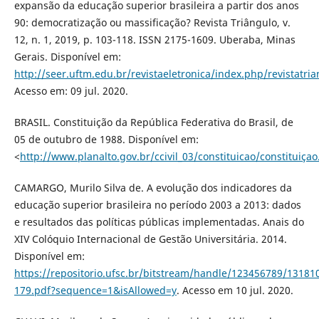
expansão da educação superior brasileira a partir dos anos
90: democratização ou massificação? Revista Triângulo, v.
12, n. 1, 2019, p. 103-118. ISSN 2175-1609. Uberaba, Minas
Gerais. Disponível em:
http://seer.uftm.edu.br/revistaeletronica/index.php/revistatri
Acesso em: 09 jul. 2020.
BRASIL. Constituição da República Federativa do Brasil, de
05 de outubro de 1988. Disponível em:
<
http://www.planalto.gov.br/ccivil_03/constituicao/constituiça
CAMARGO, Murilo Silva de. A evolução dos indicadores da
educação superior brasileira no período 2003 a 2013: dados
e resultados das políticas públicas implementadas. Anais do
XIV Colóquio Internacional de Gestão Universitária. 2014.
Disponível em:
https://repositorio.ufsc.br/bitstream/handle/123456789/13181
179.pdf?sequence=1&isAllowed=y
. Acesso em 10 jul. 2020.