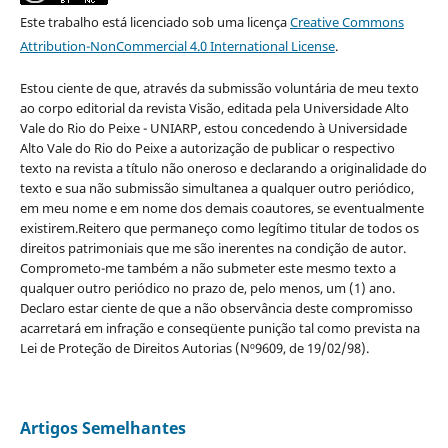
Este trabalho está licenciado sob uma licença
Creative Commons
Attribution-NonCommercial 4.0 International License
.
Estou ciente de que, através da submissão voluntária de meu texto
ao corpo editorial da revista Visão, editada pela Universidade Alto
Vale do Rio do Peixe - UNIARP, estou concedendo à Universidade
Alto Vale do Rio do Peixe a autorização de publicar o respectivo
texto na revista a título não oneroso e declarando a originalidade do
texto e sua não submissão simultanea a qualquer outro periódico,
em meu nome e em nome dos demais coautores, se eventualmente
existirem.Reitero que permaneço como legítimo titular de todos os
direitos patrimoniais que me são inerentes na condição de autor.
Comprometo-me também a não submeter este mesmo texto a
qualquer outro periódico no prazo de, pelo menos, um (1) ano.
Declaro estar ciente de que a não observância deste compromisso
acarretará em infração e conseqüente punição tal como prevista na
Lei de Proteção de Direitos Autorias (Nº9609, de 19/02/98).
Artigos Semelhantes