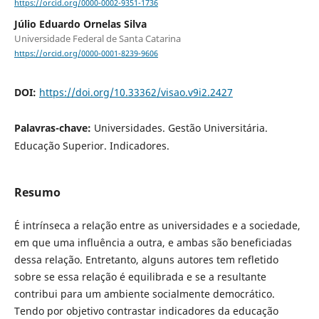
https://orcid.org/0000-0002-9351-1736
Júlio Eduardo Ornelas Silva
Universidade Federal de Santa Catarina
https://orcid.org/0000-0001-8239-9606
DOI:
https://doi.org/10.33362/visao.v9i2.2427
Palavras-chave:
Universidades. Gestão Universitária.
Educação Superior. Indicadores.
Resumo
É intrínseca a relação entre as universidades e a sociedade,
em que uma influência a outra, e ambas são beneficiadas
dessa relação. Entretanto, alguns autores tem refletido
sobre se essa relação é equilibrada e se a resultante
contribui para um ambiente socialmente democrático.
Tendo por objetivo contrastar indicadores da educação