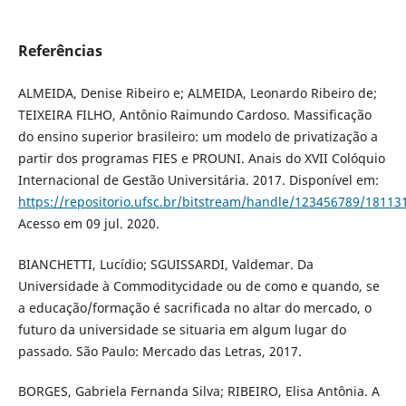
Referências
ALMEIDA, Denise Ribeiro e; ALMEIDA, Leonardo Ribeiro de;
TEIXEIRA FILHO, Antônio Raimundo Cardoso. Massificação
do ensino superior brasileiro: um modelo de privatização a
partir dos programas FIES e PROUNI. Anais do XVII Colóquio
Internacional de Gestão Universitária. 2017. Disponível em:
https://repositorio.ufsc.br/bitstream/handle/123456789/18113
Acesso em 09 jul. 2020.
BIANCHETTI, Lucídio; SGUISSARDI, Valdemar. Da
Universidade à Commoditycidade ou de como e quando, se
a educação/formação é sacrificada no altar do mercado, o
futuro da universidade se situaria em algum lugar do
passado. São Paulo: Mercado das Letras, 2017.
BORGES, Gabriela Fernanda Silva; RIBEIRO, Elisa Antônia. A