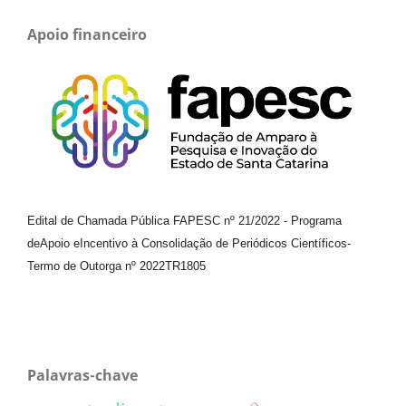
Apoio financeiro
Edital de Chamada Pública FAPESC nº 21/2022
-
Programa
de
Apoio e
Incentivo à Consolidação de Periódicos
Científicos
-
Termo de Outorga nº
2022TR1805
Palavras-chave