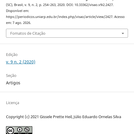
(SC), Brasil, v. 9, n. 2, p. 254–263, 2020. DOI: 10.33362/visao.v9i2.2427.
Disponível em:
https://periodicos.uniarp.edu.br/index.php/visao/article/view/2427. Acesso
em: 7 ago. 2026.
Fomatos de Citação
Edição
v. 9 n. 2 (2020)
Seção
Artigos
Licença
Copyright (c) 2021 Gissele Prette Heil, Júlio Eduardo Ornelas Silva