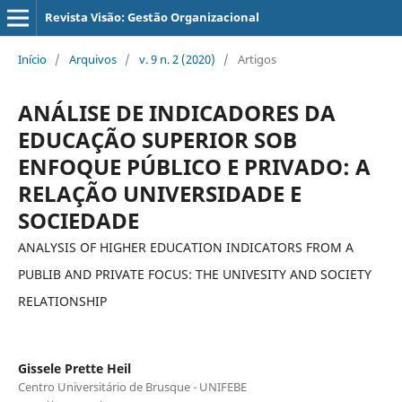
Revista Visão: Gestão Organizacional
Início
/
Arquivos
/
v. 9 n. 2 (2020)
/
Artigos
ANÁLISE DE INDICADORES DA
EDUCAÇÃO SUPERIOR SOB
ENFOQUE PÚBLICO E PRIVADO: A
RELAÇÃO UNIVERSIDADE E
SOCIEDADE
ANALYSIS OF HIGHER EDUCATION INDICATORS FROM A
PUBLIB AND PRIVATE FOCUS: THE UNIVESITY AND SOCIETY
RELATIONSHIP
Gissele Prette Heil
Centro Universitário de Brusque - UNIFEBE