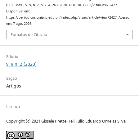
(SC), Brasil, v. 9, n. 2, p. 254–263, 2020. DOI: 10.33362/visao.v9i2.2427.
Disponível em:
https://periodicos.uniarp.edu.br/index.php/visao/article/view/2427. Acesso
em: 7 ago. 2026.
Fomatos de Citação
Edição
v. 9 n. 2 (2020)
Seção
Artigos
Licença
Copyright (c) 2021 Gissele Prette Heil, Júlio Eduardo Ornelas Silva