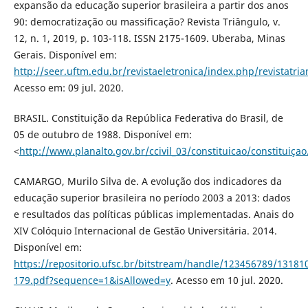
expansão da educação superior brasileira a partir dos anos
90: democratização ou massificação? Revista Triângulo, v.
12, n. 1, 2019, p. 103-118. ISSN 2175-1609. Uberaba, Minas
Gerais. Disponível em:
http://seer.uftm.edu.br/revistaeletronica/index.php/revistatri
Acesso em: 09 jul. 2020.
BRASIL. Constituição da República Federativa do Brasil, de
05 de outubro de 1988. Disponível em:
<
http://www.planalto.gov.br/ccivil_03/constituicao/constituiça
CAMARGO, Murilo Silva de. A evolução dos indicadores da
educação superior brasileira no período 2003 a 2013: dados
e resultados das políticas públicas implementadas. Anais do
XIV Colóquio Internacional de Gestão Universitária. 2014.
Disponível em:
https://repositorio.ufsc.br/bitstream/handle/123456789/13181
179.pdf?sequence=1&isAllowed=y
. Acesso em 10 jul. 2020.