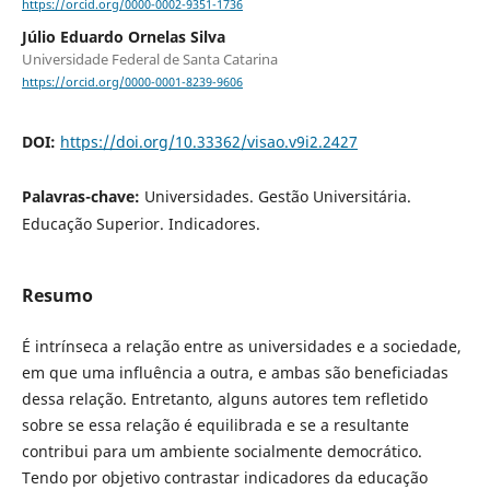
https://orcid.org/0000-0002-9351-1736
Júlio Eduardo Ornelas Silva
Universidade Federal de Santa Catarina
https://orcid.org/0000-0001-8239-9606
DOI:
https://doi.org/10.33362/visao.v9i2.2427
Palavras-chave:
Universidades. Gestão Universitária.
Educação Superior. Indicadores.
Resumo
É intrínseca a relação entre as universidades e a sociedade,
em que uma influência a outra, e ambas são beneficiadas
dessa relação. Entretanto, alguns autores tem refletido
sobre se essa relação é equilibrada e se a resultante
contribui para um ambiente socialmente democrático.
Tendo por objetivo contrastar indicadores da educação