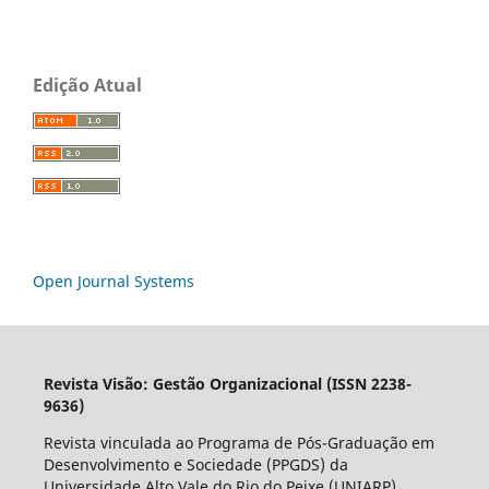
Edição Atual
Open Journal Systems
Revista Visão: Gestão Organizacional (ISSN 2238-
9636)
Revista vinculada ao Programa de Pós-Graduação em
Desenvolvimento e Sociedade (PPGDS) da
Universidade Alto Vale do Rio do Peixe (UNIARP).