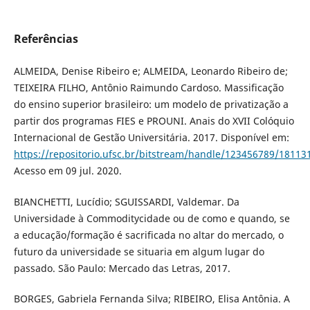
Referências
ALMEIDA, Denise Ribeiro e; ALMEIDA, Leonardo Ribeiro de;
TEIXEIRA FILHO, Antônio Raimundo Cardoso. Massificação
do ensino superior brasileiro: um modelo de privatização a
partir dos programas FIES e PROUNI. Anais do XVII Colóquio
Internacional de Gestão Universitária. 2017. Disponível em:
https://repositorio.ufsc.br/bitstream/handle/123456789/18113
Acesso em 09 jul. 2020.
BIANCHETTI, Lucídio; SGUISSARDI, Valdemar. Da
Universidade à Commoditycidade ou de como e quando, se
a educação/formação é sacrificada no altar do mercado, o
futuro da universidade se situaria em algum lugar do
passado. São Paulo: Mercado das Letras, 2017.
BORGES, Gabriela Fernanda Silva; RIBEIRO, Elisa Antônia. A