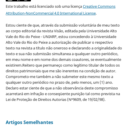
Este trabalho está licenciado sob uma licença
Creative Commons
Attribution-NonCommercial 4.0 International License
.
Estou ciente de que, através da submissão voluntária de meu texto
ao corpo editorial da revista Visão, editada pela Universidade Alto
Vale do Rio do Peixe - UNIARP, estou concedendo à Universidade
Alto Vale do Rio do Peixe a autorização de publicar o respectivo
texto na revista a título não oneroso e declarando a originalidade do
texto e sua não submissão simultanea a qualquer outro periódico,
em meu nome e em nome dos demais coautores, se eventualmente
existirem.Reitero que permaneço como legítimo titular de todos os
direitos patrimoniais que me são inerentes na condição de autor.
Comprometo-me também a não submeter este mesmo texto a
qualquer outro periódico no prazo de, pelo menos, um (1) ano.
Declaro estar ciente de que a não observância deste compromisso
acarretará em infração e conseqüente punição tal como prevista na
Lei de Proteção de Direitos Autorias (Nº9609, de 19/02/98).
Artigos Semelhantes