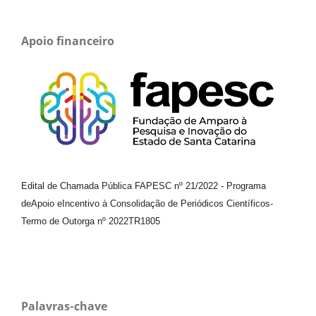
Apoio financeiro
Edital de Chamada Pública FAPESC nº 21/2022
-
Programa
de
Apoio e
Incentivo à Consolidação de Periódicos
Científicos
-
Termo de Outorga nº
2022TR1805
Palavras-chave