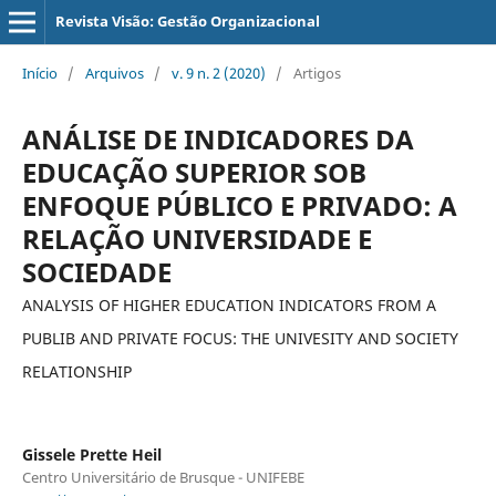
Revista Visão: Gestão Organizacional
Início
/
Arquivos
/
v. 9 n. 2 (2020)
/
Artigos
ANÁLISE DE INDICADORES DA
EDUCAÇÃO SUPERIOR SOB
ENFOQUE PÚBLICO E PRIVADO: A
RELAÇÃO UNIVERSIDADE E
SOCIEDADE
ANALYSIS OF HIGHER EDUCATION INDICATORS FROM A
PUBLIB AND PRIVATE FOCUS: THE UNIVESITY AND SOCIETY
RELATIONSHIP
Gissele Prette Heil
Centro Universitário de Brusque - UNIFEBE