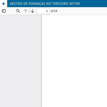
GESTÃO DE FINANÇAS NO TERCEIRO SETOR