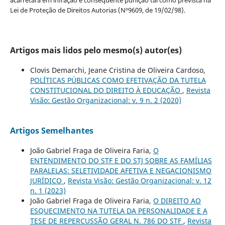
Lei de Proteção de Direitos Autorias (Nº9609, de 19/02/98).
Artigos mais lidos pelo mesmo(s) autor(es)
Clovis Demarchi, Jeane Cristina de Oliveira Cardoso,
POLÍTICAS PÚBLICAS COMO EFETIVAÇÃO DA TUTELA
CONSTITUCIONAL DO DIREITO À EDUCAÇÃO
,
Revista
Visão: Gestão Organizacional: v. 9 n. 2 (2020)
Artigos Semelhantes
João Gabriel Fraga de Oliveira Faria,
O
ENTENDIMENTO DO STF E DO STJ SOBRE AS FAMÍLIAS
PARALELAS: SELETIVIDADE AFETIVA E NEGACIONISMO
JURÍDICO
,
Revista Visão: Gestão Organizacional: v. 12
n. 1 (2023)
João Gabriel Fraga de Oliveira Faria,
O DIREITO AO
ESQUECIMENTO NA TUTELA DA PERSONALIDADE E A
TESE DE REPERCUSSÃO GERAL N. 786 DO STF
,
Revista