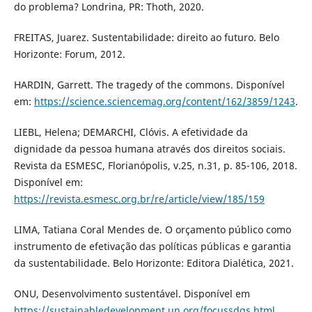
do problema? Londrina, PR: Thoth, 2020.
FREITAS, Juarez. Sustentabilidade: direito ao futuro. Belo
Horizonte: Forum, 2012.
HARDIN, Garrett. The tragedy of the commons. Disponível
em:
https://science.sciencemag.org/content/162/3859/1243
.
LIEBL, Helena; DEMARCHI, Clóvis. A efetividade da
dignidade da pessoa humana através dos direitos sociais.
Revista da ESMESC, Florianópolis, v.25, n.31, p. 85-106, 2018.
Disponível em:
https://revista.esmesc.org.br/re/article/view/185/159
LIMA, Tatiana Coral Mendes de. O orçamento público como
instrumento de efetivação das políticas públicas e garantia
da sustentabilidade. Belo Horizonte: Editora Dialética, 2021.
ONU, Desenvolvimento sustentável. Disponível em
https://sustainabledevelopment.un.org/focussdgs.html
.