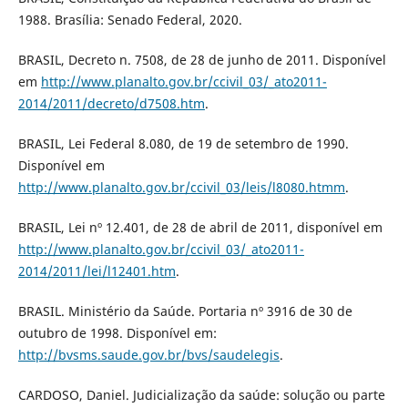
1988. Brasília: Senado Federal, 2020.
BRASIL, Decreto n. 7508, de 28 de junho de 2011. Disponível
em
http://www.planalto.gov.br/ccivil_03/_ato2011-
2014/2011/decreto/d7508.htm
.
BRASIL, Lei Federal 8.080, de 19 de setembro de 1990.
Disponível em
http://www.planalto.gov.br/ccivil_03/leis/l8080.htmm
.
BRASIL, Lei nº 12.401, de 28 de abril de 2011, disponível em
http://www.planalto.gov.br/ccivil_03/_ato2011-
2014/2011/lei/l12401.htm
.
BRASIL. Ministério da Saúde. Portaria nº 3916 de 30 de
outubro de 1998. Disponível em:
http://bvsms.saude.gov.br/bvs/saudelegis
.
CARDOSO, Daniel. Judicialização da saúde: solução ou parte