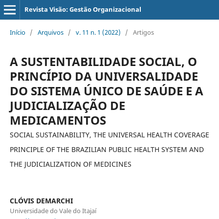
Revista Visão: Gestão Organizacional
Início
/
Arquivos
/
v. 11 n. 1 (2022)
/
Artigos
A SUSTENTABILIDADE SOCIAL, O
PRINCÍPIO DA UNIVERSALIDADE
DO SISTEMA ÚNICO DE SAÚDE E A
JUDICIALIZAÇÃO DE
MEDICAMENTOS
SOCIAL SUSTAINABILITY, THE UNIVERSAL HEALTH COVERAGE
PRINCIPLE OF THE BRAZILIAN PUBLIC HEALTH SYSTEM AND
THE JUDICIALIZATION OF MEDICINES
CLÓVIS DEMARCHI
Universidade do Vale do Itajaí