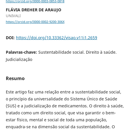
https://orcid.org/0000-0003-0853-0818
FLÁVIA DREHER DE ARAUJO
UNIVALI
https://orcid.org/0000-0002-9200-306X
DOI:
https://doi.org/10.33362/visao.v11i1.2659
Palavras-chave:
Sustentabilidade social. Direito à saúde.
Judicialização
Resumo
Este artigo faz uma relação entre a sustentabilidade social,
o princípio da universalidade do Sistema Único de Saúde
(SUS) e a judicialização de medicamentos. O direito à saúde,
tratado como um direito social, que visa garantir o bem-
estar físico, mental e social de toda uma população,
enquadra-se na dimensão social da sustentabilidade. O