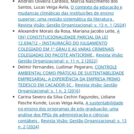
Andrieli Oliveira Cardoso, Marcia Nascimento dos
Santos, Lucas Veiga Ávila,
O contexto da educação e
mudanças climáticas das instituições de ensino
superior: uma revisão sistemática da literatura
,
Revista Visão: Gestão Organizacional: v. 13 n. 1 (2024)
Alexandre Morais da Rosa, Mariana Jacobo Leite,
A
(IN) CONSTITUCIONALIDADE PARCIAL DA LEI
12.694/12 – INSTAURAÇÃO DO JULGAMENTO
COLEGIADO EM 1º GRAU E AS VARAS CRIMINAIS
COLEGIADAS DO PACOTE ANTICRIME
,
Revista Visão:
Gestão Organizacional: v. 11 n. 2 (2022)
Delmir Fernandes, Ludimar Pegoraro,
CONTROLE
AMBIENTAL COMO PRÁTICAS DE SUSTENTABILIDADE
EMPRESARIAL: A EXPERIÊNCIA DA EMPRESA PRIMO
TEDESCO EM CAÇADOR-SC
,
Revista Visão: Gestão
Organizacional: v. 1 n. 2 (2016)
Carina Severo da Silva Cechin Fagundes, Lidiane
Pasche Kunde, Lucas Veiga Avila,
A sustentabilidade
no ensino dos programas de pós-graduação: uma
análise dos PPGs de administração e ciências
contábeis
,
Revista Visão: Gestão Organizacional: v. 13
n. 2 (2024)