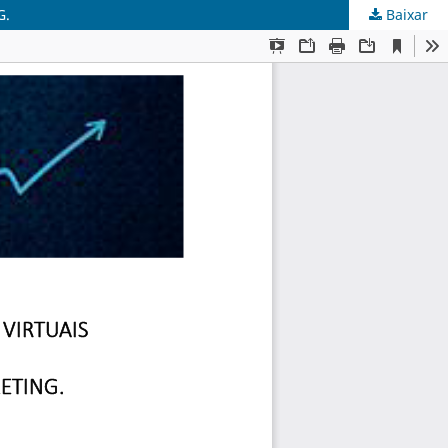
G.
Baixar