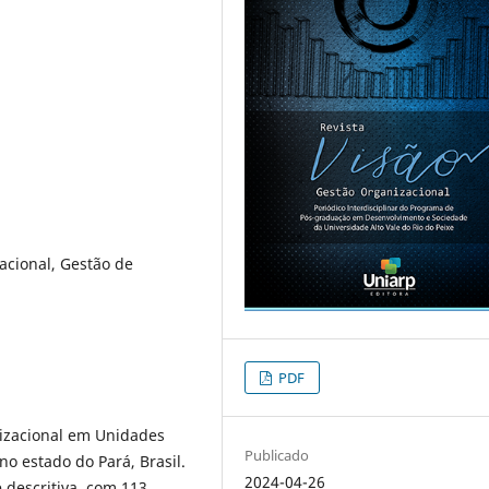
acional, Gestão de
PDF
nizacional em Unidades
Publicado
o estado do Pará, Brasil.
2024-04-26
e descritiva, com 113