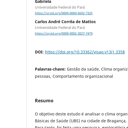
Gabriela
Universidade Federal do Pará
https://orcid.org/0009-0000-6692-7325
Carlos André Corrêa de Mattos
Universidade Federal do Pará
https://orcid.org/0000-0002-3027-7479
DOI:
https://doi.org/10.33362/visao.v13i1.3358
Palavras-chave:
Gestão da saúde, Clima organiz
pessoas, Comportamento organizacional
Resumo
O objetivo deste estudo é analisar o clima orga
Básicas de Saúde (UBS) na cidade de Bragança, n
Para tanto, foi feita uma pesquisa, exploratória 