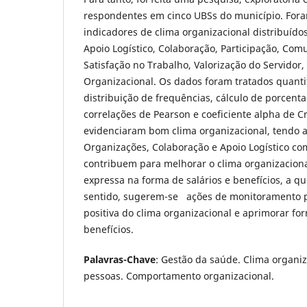
respondentes em cinco UBSs do município. Fora
indicadores de clima organizacional distribuíd
Apoio Logístico, Colaboração, Participação, Com
Satisfação no Trabalho, Valorização do Servid
Organizacional. Os dados foram tratados quant
distribuição de frequências, cálculo de porcent
correlações de Pearson e coeficiente alpha de 
evidenciaram bom clima organizacional, tendo
Organizações, Colaboração e Apoio Logístico c
contribuem para melhorar o clima organizacion
expressa na forma de salários e benefícios, a q
sentido, sugerem-se ações de monitoramento p
positiva do clima organizacional e aprimorar f
benefícios.
Palavras-Chave
: Gestão da saúde. Clima organiz
pessoas. Comportamento organizacional.