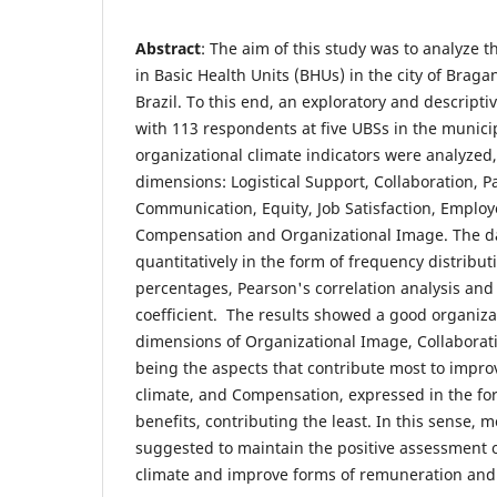
Abstract
: The aim of this study was to analyze t
in Basic Health Units (BHUs) in the city of Bragan
Brazil. To this end, an exploratory and descripti
with 113 respondents at five UBSs in the municipa
organizational climate indicators were analyzed,
dimensions: Logistical Support, Collaboration, Pa
Communication, Equity, Job Satisfaction, Employ
Compensation and Organizational Image. The d
quantitatively in the form of frequency distributi
percentages, Pearson's correlation analysis an
coefficient. The results showed a good organizat
dimensions of Organizational Image, Collaborati
being the aspects that contribute most to impro
climate, and Compensation, expressed in the for
benefits, contributing the least. In this sense, 
suggested to maintain the positive assessment o
climate and improve forms of remuneration and 