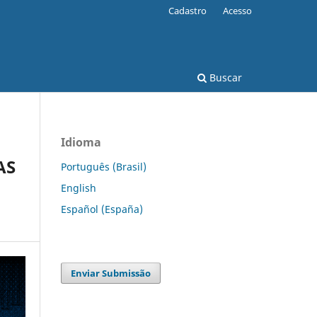
Cadastro
Acesso
Buscar
Idioma
AS
Português (Brasil)
English
Español (España)
Enviar Submissão