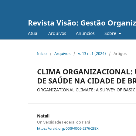
Revista Visão: Gestão Organi
Atual
Arquivos
Anúncios
Sobre
Início
/
Arquivos
/
v. 13 n. 1 (2024)
/
Artigos
CLIMA ORGANIZACIONAL: 
DE SAÚDE NA CIDADE DE 
ORGANIZATIONAL CLIMATE: A SURVEY OF BASIC
Natali
Universidade Federal do Pará
https://orcid.org/0009-0005-5376-288X