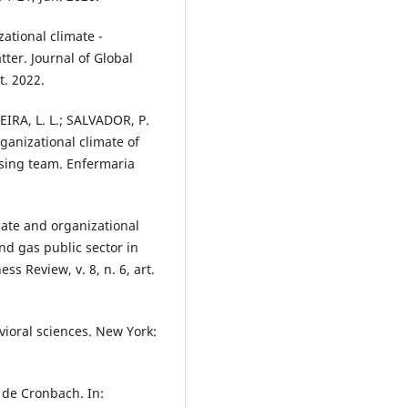
tional climate -
ter. Journal of Global
t. 2022.
EIRA, L. L.; SALVADOR, P.
rganizational climate of
rsing team. Enfermaria
ate and organizational
nd gas public sector in
ss Review, v. 8, n. 6, art.
vioral sciences. New York:
a de Cronbach. In: