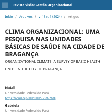
Revista Visão: Gestão Organizacional
Início
/
Arquivos
/
v. 13 n. 1 (2024)
/
Artigos
CLIMA ORGANIZACIONAL: UMA
PESQUISA NAS UNIDADES
BÁSICAS DE SAÚDE NA CIDADE DE
BRAGANÇA
ORGANIZATIONAL CLIMATE: A SURVEY OF BASIC HEALTH
UNITS IN THE CITY OF BRAGANÇA
Natali
Universidade Federal do Pará
https://orcid.org/0009-0005-5376-288X
Gabriela
Universidade Federal do Pará