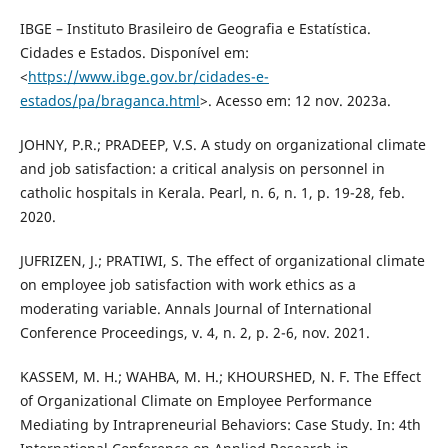
IBGE – Instituto Brasileiro de Geografia e Estatística.
Cidades e Estados. Disponível em:
<
https://www.ibge.gov.br/cidades-e-
estados/pa/braganca.html
>. Acesso em: 12 nov. 2023a.
JOHNY, P.R.; PRADEEP, V.S. A study on organizational climate
and job satisfaction: a critical analysis on personnel in
catholic hospitals in Kerala. Pearl, n. 6, n. 1, p. 19-28, feb.
2020.
JUFRIZEN, J.; PRATIWI, S. The effect of organizational climate
on employee job satisfaction with work ethics as a
moderating variable. Annals Journal of International
Conference Proceedings, v. 4, n. 2, p. 2-6, nov. 2021.
KASSEM, M. H.; WAHBA, M. H.; KHOURSHED, N. F. The Effect
of Organizational Climate on Employee Performance
Mediating by Intrapreneurial Behaviors: Case Study. In: 4th