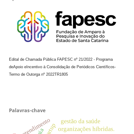
Edital de Chamada Pública FAPESC nº 21/2022
-
Programa
de
Apoio e
Incentivo à Consolidação de Periódicos
Científicos
-
Termo de Outorga nº
2022TR1805
Palavras-chave
atendimento
gestão da saúde
organizações híbridas.