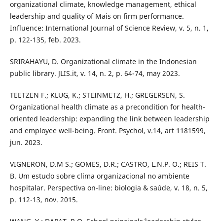
organizational climate, knowledge management, ethical
leadership and quality of Mais on firm performance.
Influence: International Journal of Science Review, v. 5, n. 1,
p. 122-135, feb. 2023.
SRIRAHAYU, D. Organizational climate in the Indonesian
public library. JLIS.it, v. 14, n. 2, p. 64-74, may 2023.
TEETZEN F.; KLUG, K.; STEINMETZ, H.; GREGERSEN, S.
Organizational health climate as a precondition for health-
oriented leadership: expanding the link between leadership
and employee well-being. Front. Psychol, v.14, art 1181599,
jun. 2023.
VIGNERON, D.M S.; GOMES, D.R.; CASTRO, L.N.P. O.; REIS T.
B. Um estudo sobre clima organizacional no ambiente
hospitalar. Perspectiva on-line: biologia & saúde, v. 18, n. 5,
p. 112-13, nov. 2015.