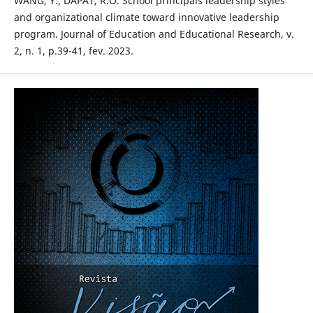
WANG, Y.; DAPAT, R.O. School principals´ leadership styles
and organizational climate toward innovative leadership
program. Journal of Education and Educational Research, v.
2, n. 1, p.39-41, fev. 2023.