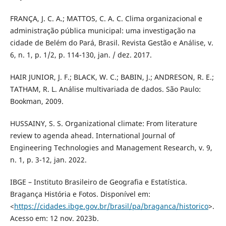
FRANÇA, J. C. A.; MATTOS, C. A. C. Clima organizacional e
administração pública municipal: uma investigação na
cidade de Belém do Pará, Brasil. Revista Gestão e Análise, v.
6, n. 1, p. 1/2, p. 114-130, jan. / dez. 2017.
HAIR JUNIOR, J. F.; BLACK, W. C.; BABIN, J.; ANDRESON, R. E.;
TATHAM, R. L. Análise multivariada de dados. São Paulo:
Bookman, 2009.
HUSSAINY, S. S. Organizational climate: From literature
review to agenda ahead. International Journal of
Engineering Technologies and Management Research, v. 9,
n. 1, p. 3-12, jan. 2022.
IBGE – Instituto Brasileiro de Geografia e Estatística.
Bragança História e Fotos. Disponível em:
<
https://cidades.ibge.gov.br/brasil/pa/braganca/historico
>.
Acesso em: 12 nov. 2023b.