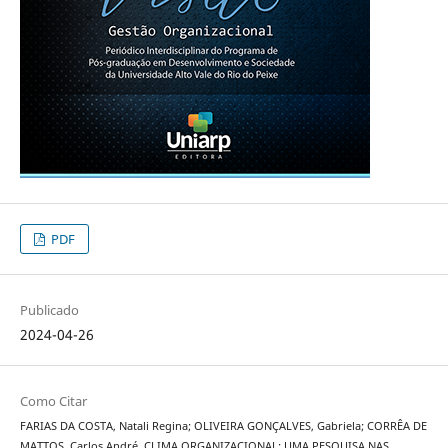
PDF
Publicado
2024-04-26
Como Citar
FARIAS DA COSTA, Natali Regina; OLIVEIRA GONÇALVES, Gabriela; CORRÊA DE
MATTOS, Carlos André. CLIMA ORGANIZACIONAL: UMA PESQUISA NAS