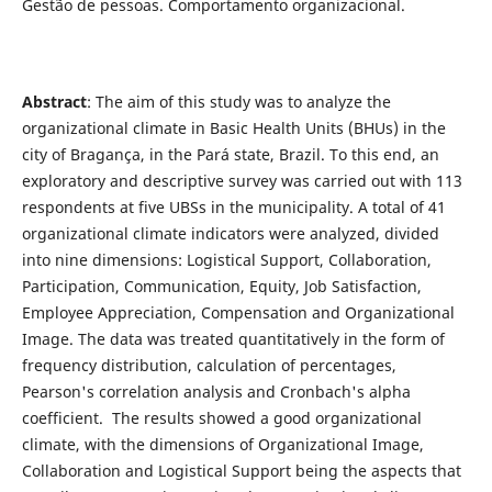
Gestão de pessoas. Comportamento organizacional.
Abstract
: The aim of this study was to analyze the
organizational climate in Basic Health Units (BHUs) in the
city of Bragança, in the Pará state, Brazil. To this end, an
exploratory and descriptive survey was carried out with 113
respondents at five UBSs in the municipality. A total of 41
organizational climate indicators were analyzed, divided
into nine dimensions: Logistical Support, Collaboration,
Participation, Communication, Equity, Job Satisfaction,
Employee Appreciation, Compensation and Organizational
Image. The data was treated quantitatively in the form of
frequency distribution, calculation of percentages,
Pearson's correlation analysis and Cronbach's alpha
coefficient. The results showed a good organizational
climate, with the dimensions of Organizational Image,
Collaboration and Logistical Support being the aspects that