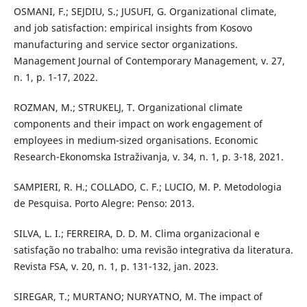
OSMANI, F.; SEJDIU, S.; JUSUFI, G. Organizational climate,
and job satisfaction: empirical insights from Kosovo
manufacturing and service sector organizations.
Management Journal of Contemporary Management, v. 27,
n. 1, p. 1-17, 2022.
ROZMAN, M.; STRUKELJ, T. Organizational climate
components and their impact on work engagement of
employees in medium-sized organisations. Economic
Research-Ekonomska Istraživanja, v. 34, n. 1, p. 3-18, 2021.
SAMPIERI, R. H.; COLLADO, C. F.; LUCIO, M. P. Metodologia
de Pesquisa. Porto Alegre: Penso: 2013.
SILVA, L. I.; FERREIRA, D. D. M. Clima organizacional e
satisfação no trabalho: uma revisão integrativa da literatura.
Revista FSA, v. 20, n. 1, p. 131-132, jan. 2023.
SIREGAR, T.; MURTANO; NURYATNO, M. The impact of