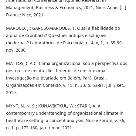
International Conference on Applied Research in
Management, Business & Economics, 2021, Nice. Anais [...]
France: Nice, 2021.
MAROCO, J.; GARCIA-MARQUES, T. Qual a fiabilidade do
alpha de Cronbach? Questões antigas e soluções
modernas? Laboratórios de Psicologia, n. 4, v, 1, p. 65-90,
nov. 2006.
MATTOS, C.A.C. Clima organizacional sob a perspectiva dos
gestores de instituições federais de ensino: uma
investigação multivariada em Belém, Pará, Brasil.
Organizações em Contexto, v. 15, n. 30, p. 53-81, jul. / set.,
2019.
MYNT, N. N. S.; KUNAVIKTKUL, W.; STARK, A. A
contemporary understanding of organizational climate in
healthcare setting: a concept analysis. Nurse Forum, v. 56,
n. 1, p. 172-180, jan. / mar. 2021.