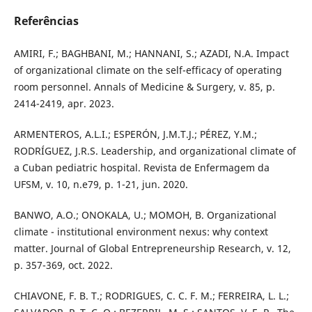
Referências
AMIRI, F.; BAGHBANI, M.; HANNANI, S.; AZADI, N.A. Impact
of organizational climate on the self-efficacy of operating
room personnel. Annals of Medicine & Surgery, v. 85, p.
2414-2419, apr. 2023.
ARMENTEROS, A.L.I.; ESPERÓN, J.M.T.J.; PÉREZ, Y.M.;
RODRÍGUEZ, J.R.S. Leadership, and organizational climate of
a Cuban pediatric hospital. Revista de Enfermagem da
UFSM, v. 10, n.e79, p. 1-21, jun. 2020.
BANWO, A.O.; ONOKALA, U.; MOMOH, B. Organizational
climate - institutional environment nexus: why context
matter. Journal of Global Entrepreneurship Research, v. 12,
p. 357-369, oct. 2022.
CHIAVONE, F. B. T.; RODRIGUES, C. C. F. M.; FERREIRA, L. L.;