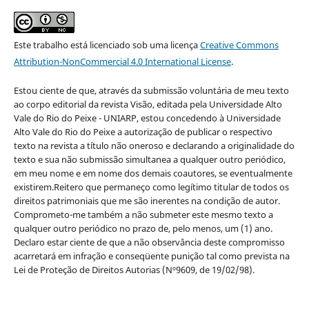
Este trabalho está licenciado sob uma licença
Creative Commons
Attribution-NonCommercial 4.0 International License
.
Estou ciente de que, através da submissão voluntária de meu texto
ao corpo editorial da revista Visão, editada pela Universidade Alto
Vale do Rio do Peixe - UNIARP, estou concedendo à Universidade
Alto Vale do Rio do Peixe a autorização de publicar o respectivo
texto na revista a título não oneroso e declarando a originalidade do
texto e sua não submissão simultanea a qualquer outro periódico,
em meu nome e em nome dos demais coautores, se eventualmente
existirem.Reitero que permaneço como legítimo titular de todos os
direitos patrimoniais que me são inerentes na condição de autor.
Comprometo-me também a não submeter este mesmo texto a
qualquer outro periódico no prazo de, pelo menos, um (1) ano.
Declaro estar ciente de que a não observância deste compromisso
acarretará em infração e conseqüente punição tal como prevista na
Lei de Proteção de Direitos Autorias (Nº9609, de 19/02/98).