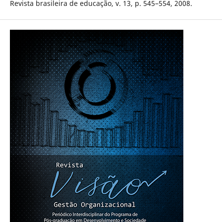
Revista brasileira de educação, v. 13, p. 545–554, 2008.