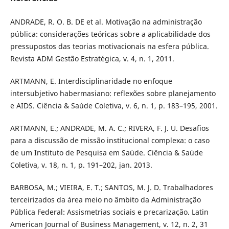
ANDRADE, R. O. B. DE et al. Motivação na administração
pública: considerações teóricas sobre a aplicabilidade dos
pressupostos das teorias motivacionais na esfera pública.
Revista ADM Gestão Estratégica, v. 4, n. 1, 2011.
ARTMANN, E. Interdisciplinaridade no enfoque
intersubjetivo habermasiano: reflexões sobre planejamento
e AIDS. Ciência & Saúde Coletiva, v. 6, n. 1, p. 183–195, 2001.
ARTMANN, E.; ANDRADE, M. A. C.; RIVERA, F. J. U. Desafios
para a discussão de missão institucional complexa: o caso
de um Instituto de Pesquisa em Saúde. Ciência & Saúde
Coletiva, v. 18, n. 1, p. 191–202, jan. 2013.
BARBOSA, M.; VIEIRA, E. T.; SANTOS, M. J. D. Trabalhadores
terceirizados da área meio no âmbito da Administração
Pública Federal: Assismetrias sociais e precarização. Latin
American Journal of Business Management, v. 12, n. 2, 31