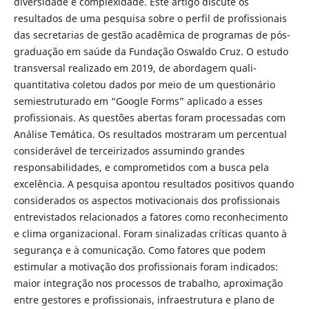
diversidade e complexidade. Este artigo discute os
resultados de uma pesquisa sobre o perfil de profissionais
das secretarias de gestão acadêmica de programas de pós-
graduação em saúde da Fundação Oswaldo Cruz. O estudo
transversal realizado em 2019, de abordagem quali-
quantitativa coletou dados por meio de um questionário
semiestruturado em “Google Forms” aplicado a esses
profissionais. As questões abertas foram processadas com
Análise Temática. Os resultados mostraram um percentual
considerável de terceirizados assumindo grandes
responsabilidades, e comprometidos com a busca pela
excelência. A pesquisa apontou resultados positivos quando
considerados os aspectos motivacionais dos profissionais
entrevistados relacionados a fatores como reconhecimento
e clima organizacional. Foram sinalizadas críticas quanto à
segurança e à comunicação. Como fatores que podem
estimular a motivação dos profissionais foram indicados:
maior integração nos processos de trabalho, aproximação
entre gestores e profissionais, infraestrutura e plano de