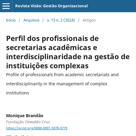
Revista Visão: Gestão Organizacional
Início
/
Arquivos
/
v. 13 n. 2 (2024)
/
Artigos
Perfil dos profissionais de
secretarias acadêmicas e
interdisciplinaridade na gestão de
instituições complexas
Profile of professionals from academic secretariats and
interdisciplinarity in the management of complex
institutions
Monique Brandão
Fundação Oswaldo Cruz
https://orcid.org/0000-0001-5078-0779