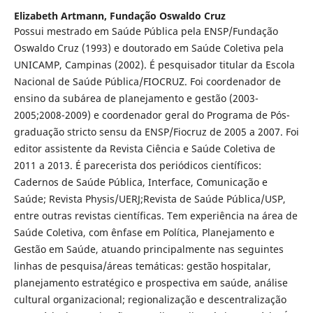
Elizabeth Artmann,
Fundação Oswaldo Cruz
Possui mestrado em Saúde Pública pela ENSP/Fundação
Oswaldo Cruz (1993) e doutorado em Saúde Coletiva pela
UNICAMP, Campinas (2002). É pesquisador titular da Escola
Nacional de Saúde Pública/FIOCRUZ. Foi coordenador de
ensino da subárea de planejamento e gestão (2003-
2005;2008-2009) e coordenador geral do Programa de Pós-
graduação stricto sensu da ENSP/Fiocruz de 2005 a 2007. Foi
editor assistente da Revista Ciência e Saúde Coletiva de
2011 a 2013. É parecerista dos periódicos científicos:
Cadernos de Saúde Pública, Interface, Comunicação e
Saúde; Revista Physis/UERJ;Revista de Saúde Pública/USP,
entre outras revistas científicas. Tem experiência na área de
Saúde Coletiva, com ênfase em Política, Planejamento e
Gestão em Saúde, atuando principalmente nas seguintes
linhas de pesquisa/áreas temáticas: gestão hospitalar,
planejamento estratégico e prospectiva em saúde, análise
cultural organizacional; regionalização e descentralização