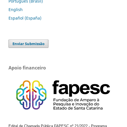
Português (Brasil)
English
Español (España)
Enviar Submissão
Apoio financeiro
Edital de Chamada Pública FAPESC nº 21/2022
-
Programa