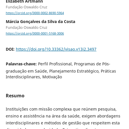
Elizabeth Artmann
Fundação Oswaldo Cruz
https://orcid.org/0000-0002-8690-5964
Márcia Gonçalves da Silva da Costa
Fundação Oswaldo Cruz
https://orcid.org/0000-0001-5168-3006
DOI:
https://doi.org/10.33362/visao.v13i2.3497
Palavras-chave:
Perfil Profissional, Programas de Pós-
graduação em Saúde, Planejamento Estratégico, Práticas
Interdisciplinares, Motivação
Resumo
Instituições com missão complexa que reúnem pesquisa,
ensino e assistência na área da saúde, exigem abordagens
interdisciplinares e métodos de gestão que respeitem esta