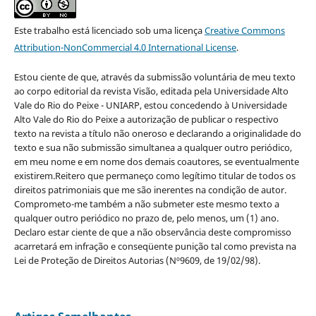
Este trabalho está licenciado sob uma licença
Creative Commons
Attribution-NonCommercial 4.0 International License
.
Estou ciente de que, através da submissão voluntária de meu texto
ao corpo editorial da revista Visão, editada pela Universidade Alto
Vale do Rio do Peixe - UNIARP, estou concedendo à Universidade
Alto Vale do Rio do Peixe a autorização de publicar o respectivo
texto na revista a título não oneroso e declarando a originalidade do
texto e sua não submissão simultanea a qualquer outro periódico,
em meu nome e em nome dos demais coautores, se eventualmente
existirem.Reitero que permaneço como legítimo titular de todos os
direitos patrimoniais que me são inerentes na condição de autor.
Comprometo-me também a não submeter este mesmo texto a
qualquer outro periódico no prazo de, pelo menos, um (1) ano.
Declaro estar ciente de que a não observância deste compromisso
acarretará em infração e conseqüente punição tal como prevista na
Lei de Proteção de Direitos Autorias (Nº9609, de 19/02/98).