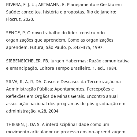
RIVERA, F. J. U.; ARTMANN, E. Planejamento e Gestão em
Saúde: conceitos, história e propostas. Rio de Janeiro:
Fiocruz, 2020.
SENGE, P. O novo trabalho do líder: construindo
organizações que aprendem. Como as organizações
aprendem. Futura, São Paulo, p. 342–375, 1997.
SIEBENEICHELER, FB. Jurgen Habermas: Razão comunicativa
e emancipação. Editora Tempo Brasileiro, 1. ed., 1984.
SILVA, R. A. R. DA. Casos e Descasos da Terceirização na
Administração Pública: Apontamentos, Percepções e
Reflexões em Órgãos de Minas Gerais. Encontro anual
associação nacional dos programas de pós-graduação em
administração, v.28, 2004.
THIESEN, J. DA S. A interdisciplinaridade como um
movimento articulador no processo ensino-aprendizagem.