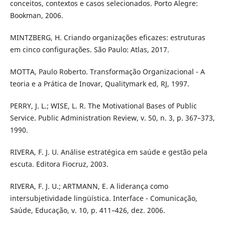
conceitos, contextos e casos selecionados. Porto Alegre:
Bookman, 2006.
MINTZBERG, H. Criando organizações eficazes: estruturas
em cinco configurações. São Paulo: Atlas, 2017.
MOTTA, Paulo Roberto. Transformação Organizacional - A
teoria e a Prática de Inovar, Qualitymark ed, RJ, 1997.
PERRY, J. L.; WISE, L. R. The Motivational Bases of Public
Service. Public Administration Review, v. 50, n. 3, p. 367–373,
1990.
RIVERA, F. J. U. Análise estratégica em saúde e gestão pela
escuta. Editora Fiocruz, 2003.
RIVERA, F. J. U.; ARTMANN, E. A liderança como
intersubjetividade lingüística. Interface - Comunicação,
Saúde, Educação, v. 10, p. 411–426, dez. 2006.