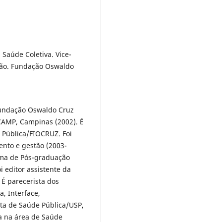
Saúde Coletiva. Vice-
ção. Fundação Oswaldo
Fundação Oswaldo Cruz
CAMP, Campinas (2002). É
 Pública/FIOCRUZ. Foi
nto e gestão (2003-
ama de Pós-graduação
i editor assistente da
 É parecerista dos
a, Interface,
ta de Saúde Pública/USP,
ia na área de Saúde