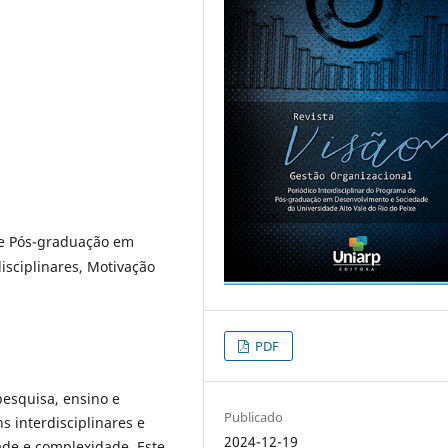
 de Pós-graduação em
isciplinares, Motivação
PDF
esquisa, ensino e
Publicado
 interdisciplinares e
2024-12-19
ade e complexidade. Este