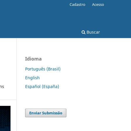
Cadastro
Acesso
Buscar
Idioma
Português (Brasil)
English
Español (España)
ons
Enviar Submissão