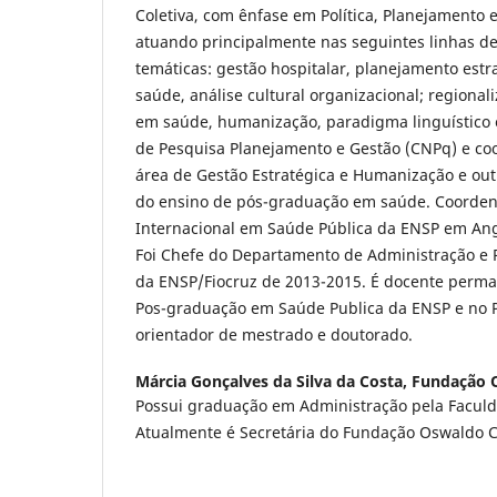
Coletiva, com ênfase em Política, Planejamento
atuando principalmente nas seguintes linhas d
temáticas: gestão hospitalar, planejamento estr
saúde, análise cultural organizacional; regional
em saúde, humanização, paradigma linguístico e
de Pesquisa Planejamento e Gestão (CNPq) e co
área de Gestão Estratégica e Humanização e out
do ensino de pós-graduação em saúde. Coorde
Internacional em Saúde Pública da ENSP em Ango
Foi Chefe do Departamento de Administração e
da ENSP/Fiocruz de 2013-2015. É docente perm
Pos-graduação em Saúde Publica da ENSP e no 
orientador de mestrado e doutorado.
Márcia Gonçalves da Silva da Costa,
Fundação 
Possui graduação em Administração pela Faculd
Atualmente é Secretária do Fundação Oswaldo C