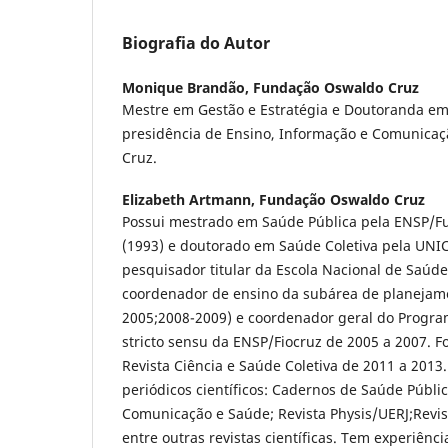
Biografia do Autor
Monique Brandão,
Fundação Oswaldo Cruz
Mestre em Gestão e Estratégia e Doutoranda em 
presidência de Ensino, Informação e Comunica
Cruz.
Elizabeth Artmann,
Fundação Oswaldo Cruz
Possui mestrado em Saúde Pública pela ENSP/
(1993) e doutorado em Saúde Coletiva pela UNI
pesquisador titular da Escola Nacional de Saúde
coordenador de ensino da subárea de planejame
2005;2008-2009) e coordenador geral do Progr
stricto sensu da ENSP/Fiocruz de 2005 a 2007. Fo
Revista Ciência e Saúde Coletiva de 2011 a 2013.
periódicos científicos: Cadernos de Saúde Públic
Comunicação e Saúde; Revista Physis/UERJ;Revis
entre outras revistas científicas. Tem experiênc