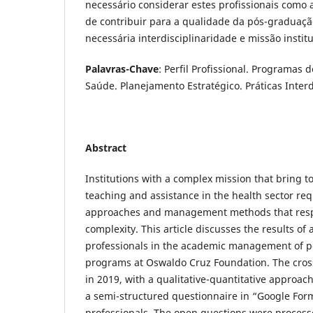
necessário considerar estes profissionais como 
de contribuir para a qualidade da pós-graduaçã
necessária interdisciplinaridade e missão institu
Palavras-Chave
: Perfil Profissional. Programas
Saúde. Planejamento Estratégico. Práticas Interd
Abstract
Institutions with a complex mission that bring t
teaching and assistance in the health sector req
approaches and management methods that respe
complexity. This article discusses the results of 
professionals in the academic management of p
programs at Oswaldo Cruz Foundation. The cross
in 2019, with a qualitative-quantitative approac
a semi-structured questionnaire in “Google For
professionals. The open questions were proces