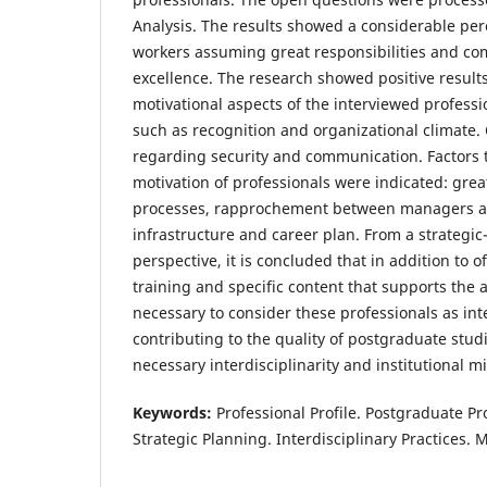
Analysis. The results showed a considerable pe
workers assuming great responsibilities and com
excellence. The research showed positive resul
motivational aspects of the interviewed professio
such as recognition and organizational climate. 
regarding security and communication. Factors t
motivation of professionals were indicated: grea
processes, rapprochement between managers an
infrastructure and career plan. From a strateg
perspective, it is concluded that in addition to o
training and specific content that supports the ar
necessary to consider these professionals as int
contributing to the quality of postgraduate stud
necessary interdisciplinarity and institutional mi
Keywords:
Professional Profile. Postgraduate Pr
Strategic Planning. Interdisciplinary Practices. M