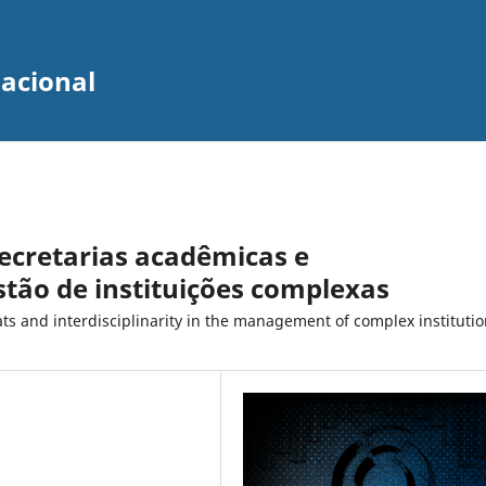
zacional
 secretarias acadêmicas e
stão de instituições complexas
ats and interdisciplinarity in the management of complex instituti