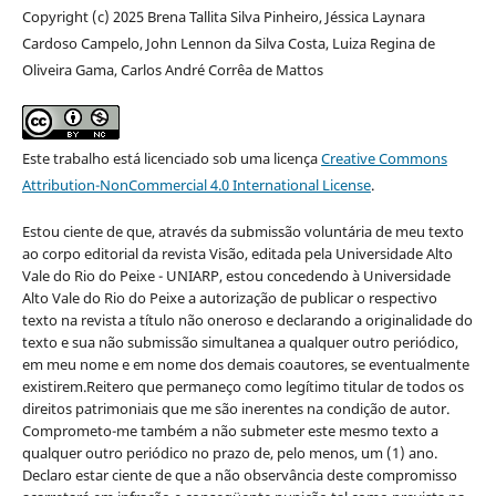
Copyright (c) 2025 Brena Tallita Silva Pinheiro, Jéssica Laynara
Cardoso Campelo, John Lennon da Silva Costa, Luiza Regina de
Oliveira Gama, Carlos André Corrêa de Mattos
Este trabalho está licenciado sob uma licença
Creative Commons
Attribution-NonCommercial 4.0 International License
.
Estou ciente de que, através da submissão voluntária de meu texto
ao corpo editorial da revista Visão, editada pela Universidade Alto
Vale do Rio do Peixe - UNIARP, estou concedendo à Universidade
Alto Vale do Rio do Peixe a autorização de publicar o respectivo
texto na revista a título não oneroso e declarando a originalidade do
texto e sua não submissão simultanea a qualquer outro periódico,
em meu nome e em nome dos demais coautores, se eventualmente
existirem.Reitero que permaneço como legítimo titular de todos os
direitos patrimoniais que me são inerentes na condição de autor.
Comprometo-me também a não submeter este mesmo texto a
qualquer outro periódico no prazo de, pelo menos, um (1) ano.
Declaro estar ciente de que a não observância deste compromisso