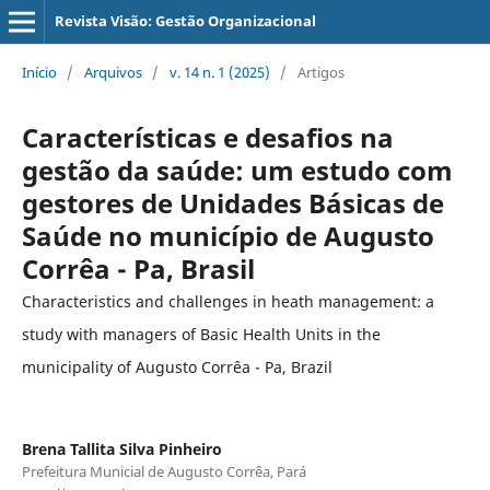
Revista Visão: Gestão Organizacional
Início
/
Arquivos
/
v. 14 n. 1 (2025)
/
Artigos
Características e desafios na
gestão da saúde: um estudo com
gestores de Unidades Básicas de
Saúde no município de Augusto
Corrêa - Pa, Brasil
Characteristics and challenges in heath management: a
study with managers of Basic Health Units in the
municipality of Augusto Corrêa - Pa, Brazil
Brena Tallita Silva Pinheiro
Prefeitura Municial de Augusto Corrêa, Pará