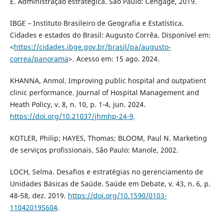
E. Administração estratégica. São Paulo: Cengage, 2019.
IBGE – Instituto Brasileiro de Geografia e Estatística.
Cidades e estados do Brasil: Augusto Corrêa. Disponível em:
<
https://cidades.ibge.gov.br/brasil/pa/augusto-
correa/panorama
>. Acesso em: 15 ago. 2024.
KHANNA, Anmol. Improving public hospital and outpatient
clinic performance. Journal of Hospital Management and
Heath Policy, v. 8, n. 10, p. 1-4, jun. 2024.
https://doi.org/10.21037/jhmhp-24-9
.
KOTLER, Philip; HAYES, Thomas; BLOOM, Paul N. Marketing
de serviços profissionais. São Paulo: Manole, 2002.
LOCH, Selma. Desafios e estratégias no gerenciamento de
Unidades Básicas de Saúde. Saúde em Debate, v. 43, n. 6, p.
48-58, dez. 2019.
https://doi.org/10.1590/0103-
11042019S604
.