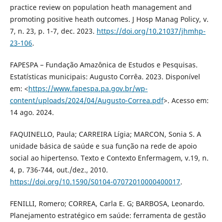
practice review on population heath management and
promoting positive heath outcomes. J Hosp Manag Policy, v.
7, n. 23, p. 1-7, dec. 2023.
https://doi.org/10.21037/jhmhp-
23-106
.
FAPESPA – Fundação Amazônica de Estudos e Pesquisas.
Estatísticas municipais: Augusto Corrêa. 2023. Disponível
em: <
https://www.fapespa.pa.gov.br/wp-
content/uploads/2024/04/Augusto-Correa.pdf
>. Acesso em:
14 ago. 2024.
FAQUINELLO, Paula; CARREIRA Lígia; MARCON, Sonia S. A
unidade básica de saúde e sua função na rede de apoio
social ao hipertenso. Texto e Contexto Enfermagem, v.19, n.
4, p. 736-744, out./dez., 2010.
https://doi.org/10.1590/S0104-07072010000400017
.
FENILLI, Romero; CORREA, Carla E. G; BARBOSA, Leonardo.
Planejamento estratégico em saúde: ferramenta de gestão