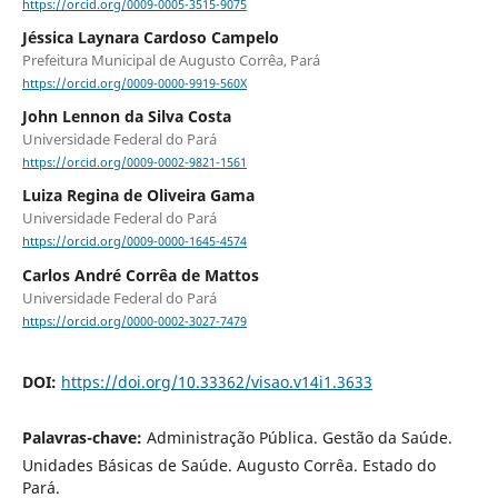
https://orcid.org/0009-0005-3515-9075
Jéssica Laynara Cardoso Campelo
Prefeitura Municipal de Augusto Corrêa, Pará
https://orcid.org/0009-0000-9919-560X
John Lennon da Silva Costa
Universidade Federal do Pará
https://orcid.org/0009-0002-9821-1561
Luiza Regina de Oliveira Gama
Universidade Federal do Pará
https://orcid.org/0009-0000-1645-4574
Carlos André Corrêa de Mattos
Universidade Federal do Pará
https://orcid.org/0000-0002-3027-7479
DOI:
https://doi.org/10.33362/visao.v14i1.3633
Palavras-chave:
Administração Pública. Gestão da Saúde.
Unidades Básicas de Saúde. Augusto Corrêa. Estado do
Pará.