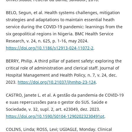
BELO, Segun, et al. Health systems challenges, mitigation
strategies and adaptations to maintain essential heath
service during the COVID-19 pandemic: learnings from the
six geopolitical regions in Nigeria. BMC Health Service
Research, v. 24, n. 625, p. 1-16, may 2024.
https://doi.org/10.1186/s12913-024-11072-2
.
BERRY, Philip. A third pillar of patient safety: exploring the
critical role of administration and clerical staff. Journal of
Hospital Management and Health Policy, n. 7, v. 24, dec.
2023.
https://doi.org/10.21037/jhmhp-23-124
.
CASTRO, Janete L. et al. A gestão da pandemia de COVID-19
e suas repercussões para o gestor do SUS. Saúde e
Sociedade, v. 32, supl. 2, art. e23049, dez. 2023.
https://doi.org/10.1590/S0104-12902023230491pt
.
COLINS, Linda; ROSS, Levi; UGIAGLE, Monday. Clinical