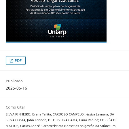
PDF
Publicado
2025-05-16
Como Citar
SILVA PINHEIRO, Brena Tallita; CARDOSO CAMPELO, Jéssica Laynara; DA
SILVA COSTA, John Lennon; DE OLIVEIRA GAMA, Luiza Regina; CORRÊA DE
MATTOS, Carlos André. Características e desafios na gestão da saúde: um