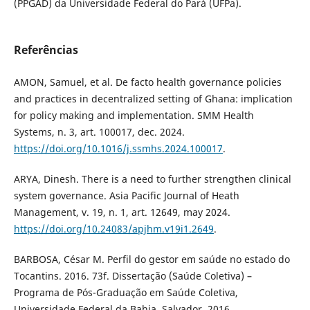
(PPGAD) da Universidade Federal do Pará (UFPa).
Referências
AMON, Samuel, et al. De facto health governance policies
and practices in decentralized setting of Ghana: implication
for policy making and implementation. SMM Health
Systems, n. 3, art. 100017, dec. 2024.
https://doi.org/10.1016/j.ssmhs.2024.100017
.
ARYA, Dinesh. There is a need to further strengthen clinical
system governance. Asia Pacific Journal of Heath
Management, v. 19, n. 1, art. 12649, may 2024.
https://doi.org/10.24083/apjhm.v19i1.2649
.
BARBOSA, César M. Perfil do gestor em saúde no estado do
Tocantins. 2016. 73f. Dissertação (Saúde Coletiva) –
Programa de Pós-Graduação em Saúde Coletiva,
Universidade Federal da Bahia, Salvador, 2016.