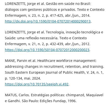
LORENZETTI, Jorge et al. Gestão em saúde no Brasil:
diálogos com gestores públicos e privados. Texto e Contexto
Enfermagem, v. 23, n. 2, p. 417-425, abr./jun., 2014.
http://dx.doi.org/10.1590/0104-07072014000290013
.
LORENZETTI, Jorge et al. Tecnologia, inovação tecnológica e
Saúde: uma reflexão necessária. Texto e Contexto
Enfermagem, v. 21, n. 2, p. 432-439, abr./jun., 2012.
https://doi.org/10.1590/S0104-07072012000200023
.
MANE, Parvin et al. Healthcare workforce management:
addressing changes in recruitment, retention, and training.
South Eastern European Journal of Public Health, V. 24, n. 1,
p. 120-134, mai. 2024.
https://doi.org/10.70135/seejph.vi.492
.
MATUS, Carlos. Estratégias políticas: chimpanzé, Maquiavel
e Gandhi. São Paulo: Edições Fundap, 1996.