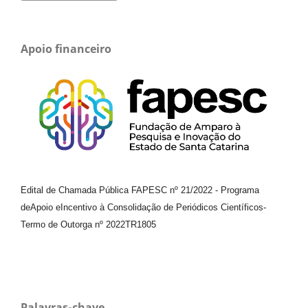
Apoio financeiro
Edital de Chamada Pública FAPESC nº 21/2022
-
Programa
de
Apoio e
Incentivo à Consolidação de Periódicos
Científicos
-
Termo de Outorga nº
2022TR1805
Palavras-chave