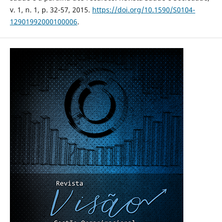
v. 1, n. 1, p. 32-57, 2015.
https://doi.org/10.1590/S0104-
12901992000100006
.