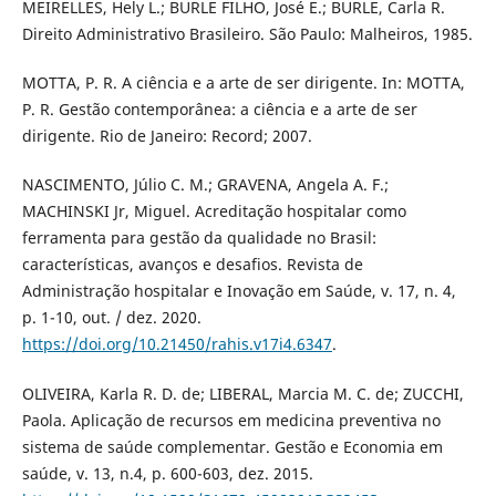
MEIRELLES, Hely L.; BURLE FILHO, José E.; BURLE, Carla R.
Direito Administrativo Brasileiro. São Paulo: Malheiros, 1985.
MOTTA, P. R. A ciência e a arte de ser dirigente. In: MOTTA,
P. R. Gestão contemporânea: a ciência e a arte de ser
dirigente. Rio de Janeiro: Record; 2007.
NASCIMENTO, Júlio C. M.; GRAVENA, Angela A. F.;
MACHINSKI Jr, Miguel. Acreditação hospitalar como
ferramenta para gestão da qualidade no Brasil:
características, avanços e desafios. Revista de
Administração hospitalar e Inovação em Saúde, v. 17, n. 4,
p. 1-10, out. / dez. 2020.
https://doi.org/10.21450/rahis.v17i4.6347
.
OLIVEIRA, Karla R. D. de; LIBERAL, Marcia M. C. de; ZUCCHI,
Paola. Aplicação de recursos em medicina preventiva no
sistema de saúde complementar. Gestão e Economia em
saúde, v. 13, n.4, p. 600-603, dez. 2015.