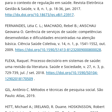
para o contexto de regulação em saúde. Revista Eletrônica
Gestão & Saúde, v. 8, n. 1, p. 18-36, jan. 2017.
http://dx.doi.org/10.18673/gs.v8i1.23917
.
FERNANDES, Léia C. L.; MACHADO, Rebel B.; ANSCHAU
Geovana O. Gerência de serviços de saúde: competências
desenvolvidas e dificuldades encontradas na atenção
básica. Ciência Saúde Coletiva, v. 14, n. 1, p. 1541-1552, out.
2009.
https://doi.org/10.1590/S1413-81232009000800028
.
FLEXA, Raquel. Processo decisório em sistemas de saúde:
uma revisão da literatura. Saúde e Sociedade, v. 27, n. 3, p.
729-739, jul. / set. 2018.
https://doi.org/10.1590/S0104-
12902018170509
.
GIL, Antônio C. Métodos e técnicas de pesquisa social. São
Paulo: Atlas, 2019.
HITT, Michael A.; IRELAND, R. Duane. HOSKINSSON, Robert