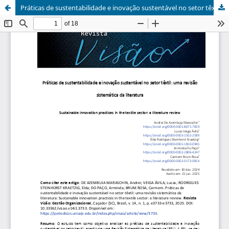
Práticas de sustentabilidade e inovação sustentável no setor têxtil: uma revisão sistemática da literatura