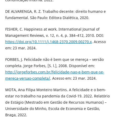
DE ALVARENGA, R. Z. Trabalho decente: direito humano e
fundamental. São Paulo: Editora Dialética, 2020.
FISHER, C. Happiness at work. International Journal of
Management Reviews, v. 12, n. 4, p. 384–412, 2010. DOI:
https://doi.org/10.1111/j.1468-2370.2009.00270.x
. Acesso
em: 23 mar. 2024.
FORBES, J. Felicidade não é bem que se mereça – versão
completa. Jorge Forbes, [S. l.], 2008. Disponível em:
http://jorgeforbes.com.br/felicidade-nao-e-bem-que-se-
mereca-versao-completa/
. Acesso em: 23 mar. 2024.
MOTA, Ana Filipa Monteiro Martins. A felicidade e o bem-
estar no trabalho na pandemia da Covid-19. 2022. Relatório
de Estágio (Mestrado em Gestão de Recursos Humanos) –
Universidade do Minho, Escola de Economia e Gestão,
Braga, 2022.