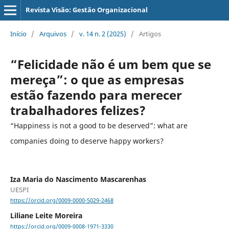
Revista Visão: Gestão Organizacional
Início
/
Arquivos
/
v. 14 n. 2 (2025)
/
Artigos
“Felicidade não é um bem que se
mereça”: o que as empresas
estão fazendo para merecer
trabalhadores felizes?
“Happiness is not a good to be deserved”: what are
companies doing to deserve happy workers?
Iza Maria do Nascimento Mascarenhas
UESPI
https://orcid.org/0009-0000-5029-2468
Liliane Leite Moreira
https://orcid.org/0009-0008-1971-3330