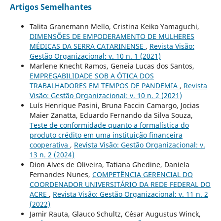
Artigos Semelhantes
Talita Granemann Mello, Cristina Keiko Yamaguchi,
DIMENSÕES DE EMPODERAMENTO DE MULHERES
MÉDICAS DA SERRA CATARINENSE
,
Revista Visão:
Gestão Organizacional: v. 10 n. 1 (2021)
Marlene Knecht Ramos, Geneia Lucas dos Santos,
EMPREGABILIDADE SOB A ÓTICA DOS
TRABALHADORES EM TEMPOS DE PANDEMIA
,
Revista
Visão: Gestão Organizacional: v. 10 n. 2 (2021)
Luís Henrique Pasini, Bruna Faccin Camargo, Jocias
Maier Zanatta, Eduardo Fernando da Silva Souza,
Teste de conformidade quanto a formalística do
produto crédito em uma instituição financeira
cooperativa
,
Revista Visão: Gestão Organizacional: v.
13 n. 2 (2024)
Dion Alves de Oliveira, Tatiana Ghedine, Daniela
Fernandes Nunes,
COMPETÊNCIA GERENCIAL DO
COORDENADOR UNIVERSITÁRIO DA REDE FEDERAL DO
ACRE
,
Revista Visão: Gestão Organizacional: v. 11 n. 2
(2022)
Jamir Rauta, Glauco Schultz, César Augustus Winck,