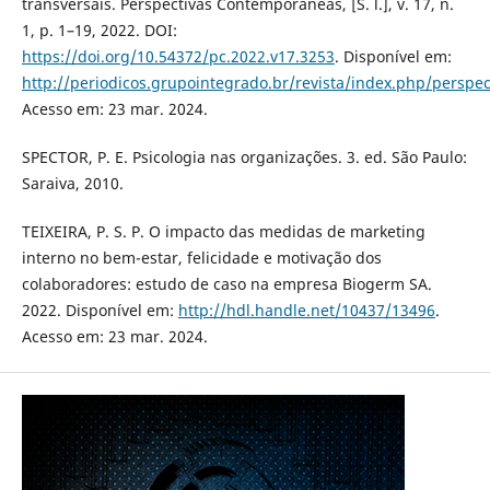
transversais. Perspectivas Contemporâneas, [S. l.], v. 17, n.
1, p. 1–19, 2022. DOI:
https://doi.org/10.54372/pc.2022.v17.3253
. Disponível em:
http://periodicos.grupointegrado.br/revista/index.php/perspe
Acesso em: 23 mar. 2024.
SPECTOR, P. E. Psicologia nas organizações. 3. ed. São Paulo:
Saraiva, 2010.
TEIXEIRA, P. S. P. O impacto das medidas de marketing
interno no bem-estar, felicidade e motivação dos
colaboradores: estudo de caso na empresa Biogerm SA.
2022. Disponível em:
http://hdl.handle.net/10437/13496
.
Acesso em: 23 mar. 2024.