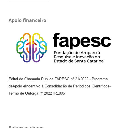
Apoio financeiro
Edital de Chamada Pública FAPESC nº 21/2022
-
Programa
de
Apoio e
Incentivo à Consolidação de Periódicos
Científicos
-
Termo de Outorga nº
2022TR1805
Palavras-chave