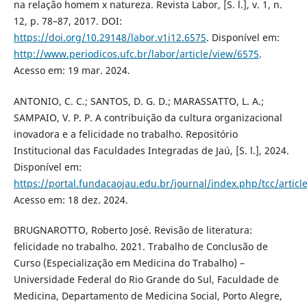
na relação homem x natureza. Revista Labor, [S. l.], v. 1, n.
12, p. 78–87, 2017. DOI:
https://doi.org/10.29148/labor.v1i12.6575
. Disponível em:
http://www.periodicos.ufc.br/labor/article/view/6575
.
Acesso em: 19 mar. 2024.
ANTONIO, C. C.; SANTOS, D. G. D.; MARASSATTO, L. A.;
SAMPAIO, V. P. P. A contribuição da cultura organizacional
inovadora e a felicidade no trabalho. Repositório
Institucional das Faculdades Integradas de Jaú, [S. l.], 2024.
Disponível em:
https://portal.fundacaojau.edu.br/journal/index.php/tcc/articl
Acesso em: 18 dez. 2024.
BRUGNAROTTO, Roberto José. Revisão de literatura:
felicidade no trabalho. 2021. Trabalho de Conclusão de
Curso (Especialização em Medicina do Trabalho) –
Universidade Federal do Rio Grande do Sul, Faculdade de
Medicina, Departamento de Medicina Social, Porto Alegre,