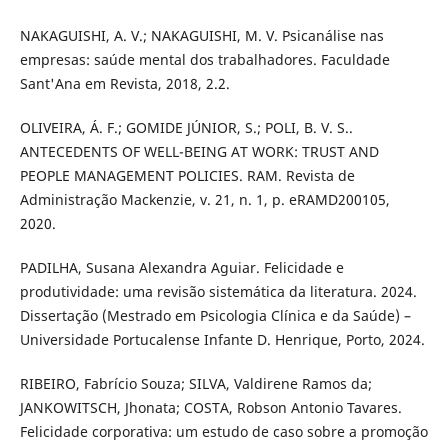
NAKAGUISHI, A. V.; NAKAGUISHI, M. V. Psicanálise nas
empresas: saúde mental dos trabalhadores. Faculdade
Sant'Ana em Revista, 2018, 2.2.
OLIVEIRA, Á. F.; GOMIDE JÚNIOR, S.; POLI, B. V. S..
ANTECEDENTS OF WELL-BEING AT WORK: TRUST AND
PEOPLE MANAGEMENT POLICIES. RAM. Revista de
Administração Mackenzie, v. 21, n. 1, p. eRAMD200105,
2020.
PADILHA, Susana Alexandra Aguiar. Felicidade e
produtividade: uma revisão sistemática da literatura. 2024.
Dissertação (Mestrado em Psicologia Clínica e da Saúde) –
Universidade Portucalense Infante D. Henrique, Porto, 2024.
RIBEIRO, Fabrício Souza; SILVA, Valdirene Ramos da;
JANKOWITSCH, Jhonata; COSTA, Robson Antonio Tavares.
Felicidade corporativa: um estudo de caso sobre a promoção