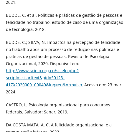
2021.
BUDDE, C. et al. Políticas e práticas de gestão de pessoas e
felicidade no trabalho: estudo de caso de uma organização
de tecnologia. 2018.
BUDDE, C.; SILVA, N. Impactos na percepção de felicidade
no trabalho após um processo de redução nas políticas e
práticas de gestão de pessoas. Revista de Psicologia
Organizacional, 2020. Disponível em:
http://www.scielo.org.co/scielo.php?
script=sci_arttext&pid=S0123-
417X2020000100040&lng=en&nrm=iso
. Acesso em: 23 mar.
2024.
CASTRO, L. Psicologia organizacional para concursos
federais. Salvador: Sanar, 2019.
DA COSTA MATA, A. C. A felicidade organizacional e a
comunicação interna. 2022.