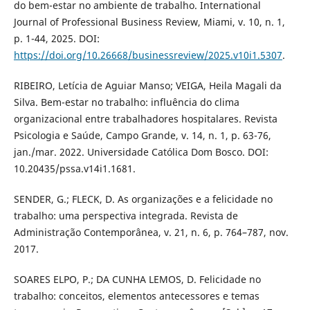
do bem-estar no ambiente de trabalho. International
Journal of Professional Business Review, Miami, v. 10, n. 1,
p. 1-44, 2025. DOI:
https://doi.org/10.26668/businessreview/2025.v10i1.5307
.
RIBEIRO, Letícia de Aguiar Manso; VEIGA, Heila Magali da
Silva. Bem-estar no trabalho: influência do clima
organizacional entre trabalhadores hospitalares. Revista
Psicologia e Saúde, Campo Grande, v. 14, n. 1, p. 63-76,
jan./mar. 2022. Universidade Católica Dom Bosco. DOI:
10.20435/pssa.v14i1.1681.
SENDER, G.; FLECK, D. As organizações e a felicidade no
trabalho: uma perspectiva integrada. Revista de
Administração Contemporânea, v. 21, n. 6, p. 764–787, nov.
2017.
SOARES ELPO, P.; DA CUNHA LEMOS, D. Felicidade no
trabalho: conceitos, elementos antecessores e temas