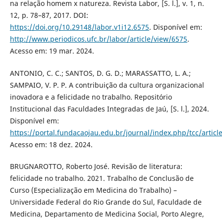
na relação homem x natureza. Revista Labor, [S. l.], v. 1, n.
12, p. 78–87, 2017. DOI:
https://doi.org/10.29148/labor.v1i12.6575
. Disponível em:
http://www.periodicos.ufc.br/labor/article/view/6575
.
Acesso em: 19 mar. 2024.
ANTONIO, C. C.; SANTOS, D. G. D.; MARASSATTO, L. A.;
SAMPAIO, V. P. P. A contribuição da cultura organizacional
inovadora e a felicidade no trabalho. Repositório
Institucional das Faculdades Integradas de Jaú, [S. l.], 2024.
Disponível em:
https://portal.fundacaojau.edu.br/journal/index.php/tcc/articl
Acesso em: 18 dez. 2024.
BRUGNAROTTO, Roberto José. Revisão de literatura:
felicidade no trabalho. 2021. Trabalho de Conclusão de
Curso (Especialização em Medicina do Trabalho) –
Universidade Federal do Rio Grande do Sul, Faculdade de
Medicina, Departamento de Medicina Social, Porto Alegre,