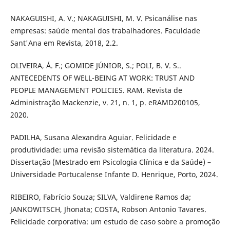
NAKAGUISHI, A. V.; NAKAGUISHI, M. V. Psicanálise nas
empresas: saúde mental dos trabalhadores. Faculdade
Sant'Ana em Revista, 2018, 2.2.
OLIVEIRA, Á. F.; GOMIDE JÚNIOR, S.; POLI, B. V. S..
ANTECEDENTS OF WELL-BEING AT WORK: TRUST AND
PEOPLE MANAGEMENT POLICIES. RAM. Revista de
Administração Mackenzie, v. 21, n. 1, p. eRAMD200105,
2020.
PADILHA, Susana Alexandra Aguiar. Felicidade e
produtividade: uma revisão sistemática da literatura. 2024.
Dissertação (Mestrado em Psicologia Clínica e da Saúde) –
Universidade Portucalense Infante D. Henrique, Porto, 2024.
RIBEIRO, Fabrício Souza; SILVA, Valdirene Ramos da;
JANKOWITSCH, Jhonata; COSTA, Robson Antonio Tavares.
Felicidade corporativa: um estudo de caso sobre a promoção