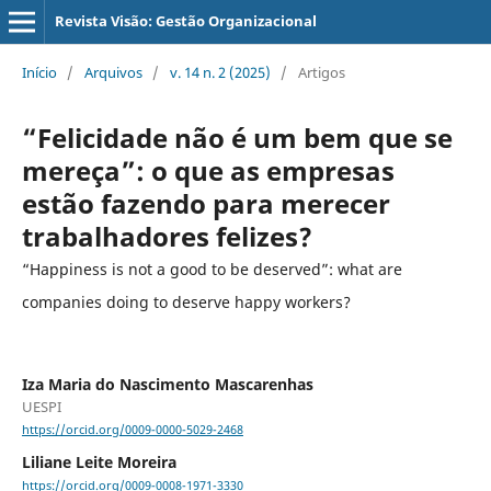
Revista Visão: Gestão Organizacional
Início
/
Arquivos
/
v. 14 n. 2 (2025)
/
Artigos
“Felicidade não é um bem que se
mereça”: o que as empresas
estão fazendo para merecer
trabalhadores felizes?
“Happiness is not a good to be deserved”: what are
companies doing to deserve happy workers?
Iza Maria do Nascimento Mascarenhas
UESPI
https://orcid.org/0009-0000-5029-2468
Liliane Leite Moreira
https://orcid.org/0009-0008-1971-3330