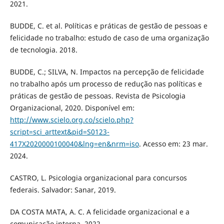
2021.
BUDDE, C. et al. Políticas e práticas de gestão de pessoas e
felicidade no trabalho: estudo de caso de uma organização
de tecnologia. 2018.
BUDDE, C.; SILVA, N. Impactos na percepção de felicidade
no trabalho após um processo de redução nas políticas e
práticas de gestão de pessoas. Revista de Psicologia
Organizacional, 2020. Disponível em:
http://www.scielo.org.co/scielo.php?
script=sci_arttext&pid=S0123-
417X2020000100040&lng=en&nrm=iso
. Acesso em: 23 mar.
2024.
CASTRO, L. Psicologia organizacional para concursos
federais. Salvador: Sanar, 2019.
DA COSTA MATA, A. C. A felicidade organizacional e a
comunicação interna. 2022.