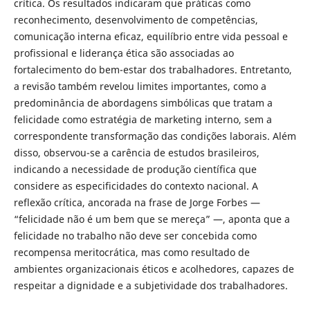
crítica. Os resultados indicaram que práticas como
reconhecimento, desenvolvimento de competências,
comunicação interna eficaz, equilíbrio entre vida pessoal e
profissional e liderança ética são associadas ao
fortalecimento do bem-estar dos trabalhadores. Entretanto,
a revisão também revelou limites importantes, como a
predominância de abordagens simbólicas que tratam a
felicidade como estratégia de marketing interno, sem a
correspondente transformação das condições laborais. Além
disso, observou-se a carência de estudos brasileiros,
indicando a necessidade de produção científica que
considere as especificidades do contexto nacional. A
reflexão crítica, ancorada na frase de Jorge Forbes —
“felicidade não é um bem que se mereça” —, aponta que a
felicidade no trabalho não deve ser concebida como
recompensa meritocrática, mas como resultado de
ambientes organizacionais éticos e acolhedores, capazes de
respeitar a dignidade e a subjetividade dos trabalhadores.