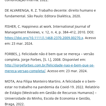
DE ALVARENGA, R. Z. Trabalho decente: direito humano e
fundamental. São Paulo: Editora Dialética, 2020.
FISHER, C. Happiness at work. International Journal of
Management Reviews, v. 12, n. 4, p. 384–412, 2010. DOI:
https://doi.org/10.1111/j.1468-2370.2009.00270.x
. Acesso
em: 23 mar. 2024.
FORBES, J. Felicidade não é bem que se mereça – versão
completa. Jorge Forbes, [S. l.], 2008. Disponível em:
http://jorgeforbes.com.br/felicidade-nao-e-bem-que-se-
mereca-versao-completa/
. Acesso em: 23 mar. 2024.
MOTA, Ana Filipa Monteiro Martins. A felicidade e o bem-
estar no trabalho na pandemia da Covid-19. 2022. Relatório
de Estágio (Mestrado em Gestão de Recursos Humanos) –
Universidade do Minho, Escola de Economia e Gestão,
Braga, 2022.