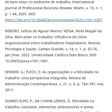
do bem-estar no ambiente de trabalho. International
Journal of Professional Business Review, Miami, v. 10, n. 1,
p. 1-44, 2025. DOI:
https://doi.org/10.26668/businessreview/2025.v10i1.5307
.
RIBEIRO, Letícia de Aguiar Manso; VEIGA, Heila Magali da
Silva. Bem-estar no trabalho: influência do clima
organizacional entre trabalhadores hospitalares. Revista
Psicologia e Saúde, Campo Grande, v. 14, n. 1, p. 63-76,
jan./mar. 2022. Universidade Católica Dom Bosco. DOI:
10.20435/pssa.v14i1.1681.
SENDER, G.; FLECK, D. As organizações e a felicidade no
trabalho: uma perspectiva integrada. Revista de
Administração Contemporânea, v. 21, n. 6, p. 764–787, nov.
2017.
SOARES ELPO, P.; DA CUNHA LEMOS, D. Felicidade no
trabalho: conceitos, elementos antecessores e temas