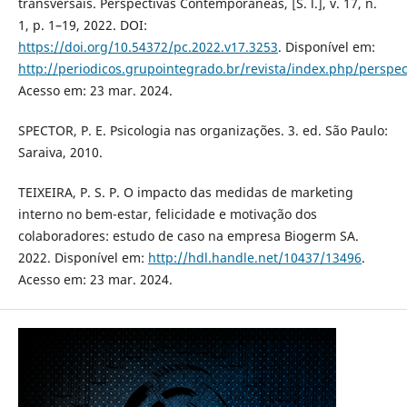
transversais. Perspectivas Contemporâneas, [S. l.], v. 17, n.
1, p. 1–19, 2022. DOI:
https://doi.org/10.54372/pc.2022.v17.3253
. Disponível em:
http://periodicos.grupointegrado.br/revista/index.php/perspe
Acesso em: 23 mar. 2024.
SPECTOR, P. E. Psicologia nas organizações. 3. ed. São Paulo:
Saraiva, 2010.
TEIXEIRA, P. S. P. O impacto das medidas de marketing
interno no bem-estar, felicidade e motivação dos
colaboradores: estudo de caso na empresa Biogerm SA.
2022. Disponível em:
http://hdl.handle.net/10437/13496
.
Acesso em: 23 mar. 2024.