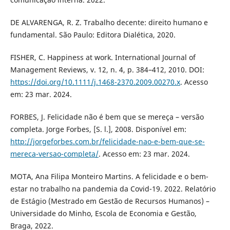
DE ALVARENGA, R. Z. Trabalho decente: direito humano e
fundamental. São Paulo: Editora Dialética, 2020.
FISHER, C. Happiness at work. International Journal of
Management Reviews, v. 12, n. 4, p. 384–412, 2010. DOI:
https://doi.org/10.1111/j.1468-2370.2009.00270.x
. Acesso
em: 23 mar. 2024.
FORBES, J. Felicidade não é bem que se mereça – versão
completa. Jorge Forbes, [S. l.], 2008. Disponível em:
http://jorgeforbes.com.br/felicidade-nao-e-bem-que-se-
mereca-versao-completa/
. Acesso em: 23 mar. 2024.
MOTA, Ana Filipa Monteiro Martins. A felicidade e o bem-
estar no trabalho na pandemia da Covid-19. 2022. Relatório
de Estágio (Mestrado em Gestão de Recursos Humanos) –
Universidade do Minho, Escola de Economia e Gestão,
Braga, 2022.