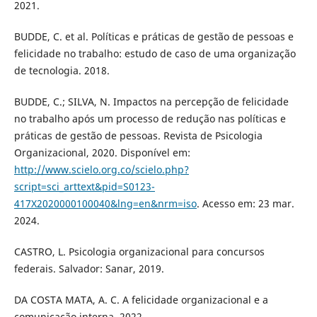
2021.
BUDDE, C. et al. Políticas e práticas de gestão de pessoas e
felicidade no trabalho: estudo de caso de uma organização
de tecnologia. 2018.
BUDDE, C.; SILVA, N. Impactos na percepção de felicidade
no trabalho após um processo de redução nas políticas e
práticas de gestão de pessoas. Revista de Psicologia
Organizacional, 2020. Disponível em:
http://www.scielo.org.co/scielo.php?
script=sci_arttext&pid=S0123-
417X2020000100040&lng=en&nrm=iso
. Acesso em: 23 mar.
2024.
CASTRO, L. Psicologia organizacional para concursos
federais. Salvador: Sanar, 2019.
DA COSTA MATA, A. C. A felicidade organizacional e a
comunicação interna. 2022.