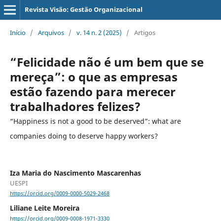
Revista Visão: Gestão Organizacional
Início
/
Arquivos
/
v. 14 n. 2 (2025)
/
Artigos
“Felicidade não é um bem que se
mereça”: o que as empresas
estão fazendo para merecer
trabalhadores felizes?
“Happiness is not a good to be deserved”: what are
companies doing to deserve happy workers?
Iza Maria do Nascimento Mascarenhas
UESPI
https://orcid.org/0009-0000-5029-2468
Liliane Leite Moreira
https://orcid.org/0009-0008-1971-3330