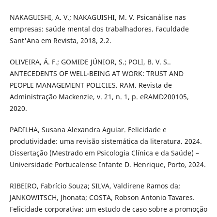
NAKAGUISHI, A. V.; NAKAGUISHI, M. V. Psicanálise nas
empresas: saúde mental dos trabalhadores. Faculdade
Sant'Ana em Revista, 2018, 2.2.
OLIVEIRA, Á. F.; GOMIDE JÚNIOR, S.; POLI, B. V. S..
ANTECEDENTS OF WELL-BEING AT WORK: TRUST AND
PEOPLE MANAGEMENT POLICIES. RAM. Revista de
Administração Mackenzie, v. 21, n. 1, p. eRAMD200105,
2020.
PADILHA, Susana Alexandra Aguiar. Felicidade e
produtividade: uma revisão sistemática da literatura. 2024.
Dissertação (Mestrado em Psicologia Clínica e da Saúde) –
Universidade Portucalense Infante D. Henrique, Porto, 2024.
RIBEIRO, Fabrício Souza; SILVA, Valdirene Ramos da;
JANKOWITSCH, Jhonata; COSTA, Robson Antonio Tavares.
Felicidade corporativa: um estudo de caso sobre a promoção