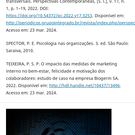
transversais. Perspectivas Contemporâneas, [S. l.], v. 17, n.
1, p. 1–19, 2022. DOI:
https://doi.org/10.54372/pc.2022.v17.3253
. Disponível em:
http://periodicos.grupointegrado.br/revista/index.php/perspe
Acesso em: 23 mar. 2024.
SPECTOR, P. E. Psicologia nas organizações. 3. ed. São Paulo:
Saraiva, 2010.
TEIXEIRA, P. S. P. O impacto das medidas de marketing
interno no bem-estar, felicidade e motivação dos
colaboradores: estudo de caso na empresa Biogerm SA.
2022. Disponível em:
http://hdl.handle.net/10437/13496
.
Acesso em: 23 mar. 2024.