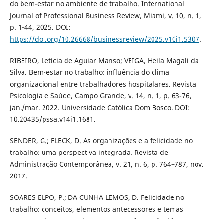
do bem-estar no ambiente de trabalho. International
Journal of Professional Business Review, Miami, v. 10, n. 1,
p. 1-44, 2025. DOI:
https://doi.org/10.26668/businessreview/2025.v10i1.5307
.
RIBEIRO, Letícia de Aguiar Manso; VEIGA, Heila Magali da
Silva. Bem-estar no trabalho: influência do clima
organizacional entre trabalhadores hospitalares. Revista
Psicologia e Saúde, Campo Grande, v. 14, n. 1, p. 63-76,
jan./mar. 2022. Universidade Católica Dom Bosco. DOI:
10.20435/pssa.v14i1.1681.
SENDER, G.; FLECK, D. As organizações e a felicidade no
trabalho: uma perspectiva integrada. Revista de
Administração Contemporânea, v. 21, n. 6, p. 764–787, nov.
2017.
SOARES ELPO, P.; DA CUNHA LEMOS, D. Felicidade no
trabalho: conceitos, elementos antecessores e temas