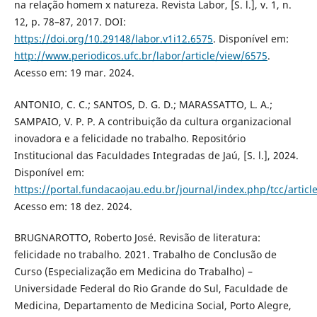
na relação homem x natureza. Revista Labor, [S. l.], v. 1, n.
12, p. 78–87, 2017. DOI:
https://doi.org/10.29148/labor.v1i12.6575
. Disponível em:
http://www.periodicos.ufc.br/labor/article/view/6575
.
Acesso em: 19 mar. 2024.
ANTONIO, C. C.; SANTOS, D. G. D.; MARASSATTO, L. A.;
SAMPAIO, V. P. P. A contribuição da cultura organizacional
inovadora e a felicidade no trabalho. Repositório
Institucional das Faculdades Integradas de Jaú, [S. l.], 2024.
Disponível em:
https://portal.fundacaojau.edu.br/journal/index.php/tcc/articl
Acesso em: 18 dez. 2024.
BRUGNAROTTO, Roberto José. Revisão de literatura:
felicidade no trabalho. 2021. Trabalho de Conclusão de
Curso (Especialização em Medicina do Trabalho) –
Universidade Federal do Rio Grande do Sul, Faculdade de
Medicina, Departamento de Medicina Social, Porto Alegre,