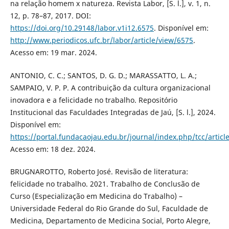
na relação homem x natureza. Revista Labor, [S. l.], v. 1, n.
12, p. 78–87, 2017. DOI:
https://doi.org/10.29148/labor.v1i12.6575
. Disponível em:
http://www.periodicos.ufc.br/labor/article/view/6575
.
Acesso em: 19 mar. 2024.
ANTONIO, C. C.; SANTOS, D. G. D.; MARASSATTO, L. A.;
SAMPAIO, V. P. P. A contribuição da cultura organizacional
inovadora e a felicidade no trabalho. Repositório
Institucional das Faculdades Integradas de Jaú, [S. l.], 2024.
Disponível em:
https://portal.fundacaojau.edu.br/journal/index.php/tcc/articl
Acesso em: 18 dez. 2024.
BRUGNAROTTO, Roberto José. Revisão de literatura:
felicidade no trabalho. 2021. Trabalho de Conclusão de
Curso (Especialização em Medicina do Trabalho) –
Universidade Federal do Rio Grande do Sul, Faculdade de
Medicina, Departamento de Medicina Social, Porto Alegre,