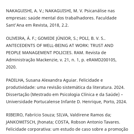
NAKAGUISHI, A. V.; NAKAGUISHI, M. V. Psicanálise nas
empresas: saúde mental dos trabalhadores. Faculdade
Sant'Ana em Revista, 2018, 2.2.
OLIVEIRA, Á. F.; GOMIDE JÚNIOR, S.; POLI, B. V. S..
ANTECEDENTS OF WELL-BEING AT WORK: TRUST AND
PEOPLE MANAGEMENT POLICIES. RAM. Revista de
Administração Mackenzie, v. 21, n. 1, p. eRAMD200105,
2020.
PADILHA, Susana Alexandra Aguiar. Felicidade e
produtividade: uma revisão sistemática da literatura. 2024.
Dissertação (Mestrado em Psicologia Clínica e da Saúde) –
Universidade Portucalense Infante D. Henrique, Porto, 2024.
RIBEIRO, Fabrício Souza; SILVA, Valdirene Ramos da;
JANKOWITSCH, Jhonata; COSTA, Robson Antonio Tavares.
Felicidade corporativa: um estudo de caso sobre a promoção