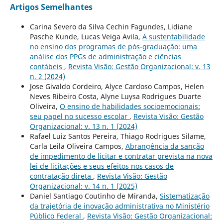
Artigos Semelhantes
Carina Severo da Silva Cechin Fagundes, Lidiane
Pasche Kunde, Lucas Veiga Avila,
A sustentabilidade
no ensino dos programas de pós-graduação: uma
análise dos PPGs de administração e ciências
contábeis
,
Revista Visão: Gestão Organizacional: v. 13
n. 2 (2024)
Jose Givaldo Cordeiro, Alyce Cardoso Campos, Helen
Neves Ribeiro Costa, Alyne Luysa Rodrigues Duarte
Oliveira,
O ensino de habilidades socioemocionais:
seu papel no sucesso escolar
,
Revista Visão: Gestão
Organizacional: v. 13 n. 1 (2024)
Rafael Luiz Santos Pereira, Thiago Rodrigues Silame,
Carla Leila Oliveira Campos,
Abrangência da sanção
de impedimento de licitar e contratar prevista na nova
lei de licitações e seus efeitos nos casos de
contratação direta
,
Revista Visão: Gestão
Organizacional: v. 14 n. 1 (2025)
Daniel Santiago Coutinho de Miranda,
Sistematização
da trajetória de inovação administrativa no Ministério
Público Federal
,
Revista Visão: Gestão Organizacional: