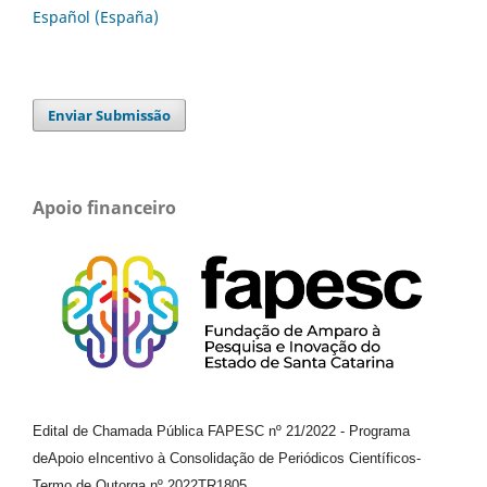
Español (España)
Enviar Submissão
Apoio financeiro
Edital de Chamada Pública FAPESC nº 21/2022
-
Programa
de
Apoio e
Incentivo à Consolidação de Periódicos
Científicos
-
Termo de Outorga nº
2022TR1805