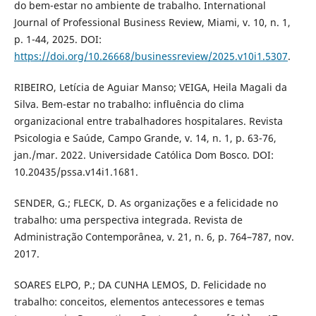
do bem-estar no ambiente de trabalho. International
Journal of Professional Business Review, Miami, v. 10, n. 1,
p. 1-44, 2025. DOI:
https://doi.org/10.26668/businessreview/2025.v10i1.5307
.
RIBEIRO, Letícia de Aguiar Manso; VEIGA, Heila Magali da
Silva. Bem-estar no trabalho: influência do clima
organizacional entre trabalhadores hospitalares. Revista
Psicologia e Saúde, Campo Grande, v. 14, n. 1, p. 63-76,
jan./mar. 2022. Universidade Católica Dom Bosco. DOI:
10.20435/pssa.v14i1.1681.
SENDER, G.; FLECK, D. As organizações e a felicidade no
trabalho: uma perspectiva integrada. Revista de
Administração Contemporânea, v. 21, n. 6, p. 764–787, nov.
2017.
SOARES ELPO, P.; DA CUNHA LEMOS, D. Felicidade no
trabalho: conceitos, elementos antecessores e temas