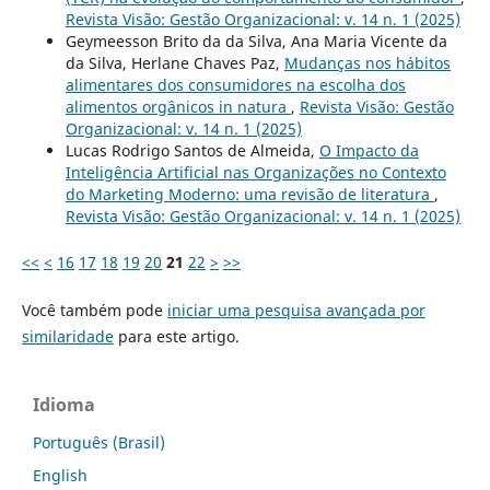
Revista Visão: Gestão Organizacional: v. 14 n. 1 (2025)
Geymeesson Brito da da Silva, Ana Maria Vicente da
da Silva, Herlane Chaves Paz,
Mudanças nos hábitos
alimentares dos consumidores na escolha dos
alimentos orgânicos in natura
,
Revista Visão: Gestão
Organizacional: v. 14 n. 1 (2025)
Lucas Rodrigo Santos de Almeida,
O Impacto da
Inteligência Artificial nas Organizações no Contexto
do Marketing Moderno: uma revisão de literatura
,
Revista Visão: Gestão Organizacional: v. 14 n. 1 (2025)
<<
<
16
17
18
19
20
21
22
>
>>
Você também pode
iniciar uma pesquisa avançada por
similaridade
para este artigo.
Idioma
Português (Brasil)
English