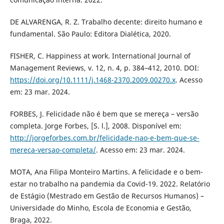
DE ALVARENGA, R. Z. Trabalho decente: direito humano e
fundamental. São Paulo: Editora Dialética, 2020.
FISHER, C. Happiness at work. International Journal of
Management Reviews, v. 12, n. 4, p. 384–412, 2010. DOI:
https://doi.org/10.1111/j.1468-2370.2009.00270.x
. Acesso
em: 23 mar. 2024.
FORBES, J. Felicidade não é bem que se mereça – versão
completa. Jorge Forbes, [S. l.], 2008. Disponível em:
http://jorgeforbes.com.br/felicidade-nao-e-bem-que-se-
mereca-versao-completa/
. Acesso em: 23 mar. 2024.
MOTA, Ana Filipa Monteiro Martins. A felicidade e o bem-
estar no trabalho na pandemia da Covid-19. 2022. Relatório
de Estágio (Mestrado em Gestão de Recursos Humanos) –
Universidade do Minho, Escola de Economia e Gestão,
Braga, 2022.