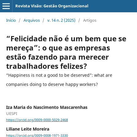
Revista Visão: Gestão Organizacional
Início
/
Arquivos
/
v. 14 n. 2 (2025)
/
Artigos
“Felicidade não é um bem que se
mereça”: o que as empresas
estão fazendo para merecer
trabalhadores felizes?
“Happiness is not a good to be deserved”: what are
companies doing to deserve happy workers?
Iza Maria do Nascimento Mascarenhas
UESPI
https://orcid.org/0009-0000-5029-2468
Liliane Leite Moreira
https://orcid.org/0009-0008-1971-3330