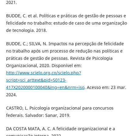
2021.
BUDDE, C. et al. Políticas e práticas de gestão de pessoas e
felicidade no trabalho: estudo de caso de uma organização
de tecnologia. 2018.
BUDDE, C.; SILVA, N. Impactos na percepção de felicidade
no trabalho após um processo de redução nas políticas e
práticas de gestão de pessoas. Revista de Psicologia
Organizacional, 2020. Disponível em:
http://www.scielo.org.co/scielo.php?
script=sci_arttext&pid=S0123-
417X2020000100040&lng=en&nrm=iso
. Acesso em: 23 mar.
2024.
CASTRO, L. Psicologia organizacional para concursos
federais. Salvador: Sanar, 2019.
DA COSTA MATA, A. C. A felicidade organizacional e a
comunicação interna. 2022.