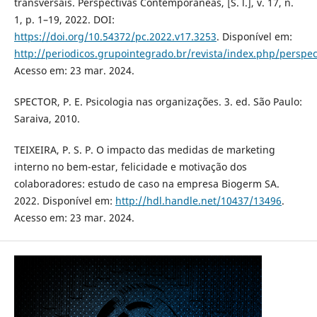
transversais. Perspectivas Contemporâneas, [S. l.], v. 17, n.
1, p. 1–19, 2022. DOI:
https://doi.org/10.54372/pc.2022.v17.3253
. Disponível em:
http://periodicos.grupointegrado.br/revista/index.php/perspe
Acesso em: 23 mar. 2024.
SPECTOR, P. E. Psicologia nas organizações. 3. ed. São Paulo:
Saraiva, 2010.
TEIXEIRA, P. S. P. O impacto das medidas de marketing
interno no bem-estar, felicidade e motivação dos
colaboradores: estudo de caso na empresa Biogerm SA.
2022. Disponível em:
http://hdl.handle.net/10437/13496
.
Acesso em: 23 mar. 2024.